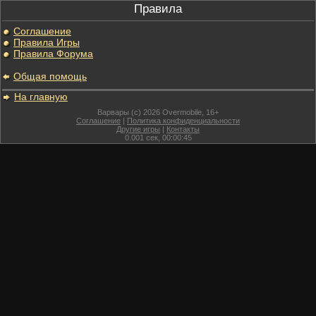
Правила
Соглашение
Правила Игры
Правила Форума
Общая помощь
На главную
Варвары (c) 2026 Overmobile, 16+
Соглашение
|
Политика конфиденциальности
Другие игры
|
Контакты
0.001
сек,
00:00:45