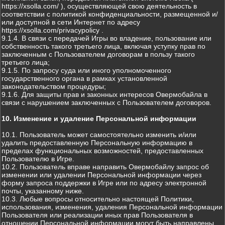
https://xsolla.com/ ), осуществляющей свою деятельность в
соответствии с политикой конфиденциальности, размещенной и/
или доступной в сети Интернет по адресу
https://xsolla.com/privacypolicy .
9.1.4. В связи с передачей Игры во владение, пользование или
собственность такого третьего лица, включая уступку прав по
заключенным с Пользователем договорам в пользу такого
третьего лица;
9.1.5. По запросу суда или иного уполномоченного
государственного органа в рамках установленной
законодательством процедуры;
9.1.6. Для защиты прав и законных интересов Овермобайла в
связи с нарушением заключенных с Пользователем договоров.
10. Изменение и удаление Персональной информации
10.1. Пользователь может самостоятельно изменить и/или
удалить предоставленную Персональную информацию в
пределах функциональных возможностей, предоставленных
Пользователю в Игре.
10.2. Пользователь вправе направить Овермобайлу запрос об
изменении или удалении Персональной информации через
форму запроса поддержки в Игре или по адресу электронной
почты, указанному ниже.
10.3. Любые вопросы относительно настоящей Политики,
использования, изменения, удаления Персональной информации
Пользователя или реализации иных прав Пользователя в
отношении Персональной информации могут быть направлены