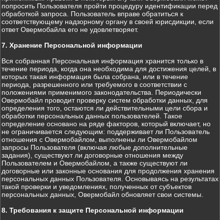
попросить Пользователя пройти процедуру идентификации перед
обработкой запроса. Пользователь вправе обратиться к
соответствующему надзорному органу в своей юрисдикции, если
ответ Овермобайла его не удовлетворяет.
7. Хранение Персональной информации
Вся собранная Персональная информация хранится только в
течение периода, когда она необходима для достижения целей, в
которых такая информация была собрана, или в течение
периода, разрешенного или требуемого в соответствии с
положениями применимого законодательства. Периодически
Овермобайл проводит проверку систем обработки данных, для
определения того, остаются ли действительными цели сбора и
обработки персональных данных пользователей. Такое
определение основано на ряде факторов, который включает, но
не ограничивается следующим: поддерживает ли Пользователь
отношения с Овермобайлом, выполнены ли Овермобайлом
запросы Пользователя (включая любые дополнительные
задания), существуют ли договорные отношения между
Пользователем и Овермобайлом, а также существуют ли
договорные или законные основания для продолжения хранения
персональных данных Пользователя. Основываясь на результатах
такой проверки и уведомлениях, полученных от субъектов
персональных данных, Овермобайл обновляет свои системы.
8. Требования к защите Персональной информации