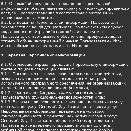
8.1. Овермобайл осуществляет хранение Персональной
информации и обеспечивает ее охрану от несанкционированного
доступа и распространения в соответствии с внутренними
правилами и регламентами.
8.2. В отношении Персональной информации Пользователя
сохраняется ее конфиденциальность, за исключением случаев,
когда технология Игры либо настройки используемого
Пользователем программного обеспечения предусматривают
открытый обмен информацией с иными Пользователями Игры
или с любыми пользователями сети Интернет.
9. Передача Персональной информации
9.1. Овермобайл вправе передавать Персональную информацию
третьим лицам в следующих случаях:
9.1.1. Пользователь выразил свое согласие на такие действия,
включая случаи применения Пользователем настроек
используемого программного обеспечения, не ограничивающих
предоставление определенной информации;
9.1.2. Передача необходима в рамках использования
Пользователем функциональных возможностей Игры;
9.1.3. В связи с привлечением третьих лиц – поставщиков услуг
для оказания услуг Овермобайлу. Таким поставщикам услуг
Персональная информация передается на условиях
конфиденциальности с единственной целью оказания услуг
Овермобайлу. В частности, абонентский номер телефона
Пользователя, намеренного произвести оплату со счета
мобильной связи, передается платежной системе Xsolla (