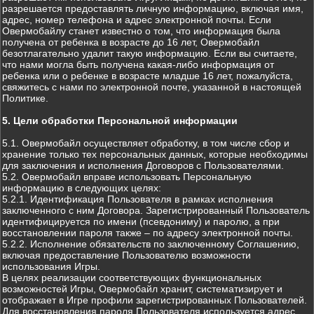
разрешается предоставлять личную информацию, включая имя,
адрес, номер телефона и адрес электронной почты. Если
Овермобайлу станет известно о том, что информация была
получена от ребенка в возрасте до 16 лет, Овермобайл
безотлагательно удалит такую информацию. Если вы считаете,
что нами могла быть получена какая-либо информация от
ребенка или о ребенке в возрасте младше 16 лет, пожалуйста,
свяжитесь с нами по электронной почте, указанной в настоящей
Политике.
5. Цели обработки Персональной информации
5.1. Овермобайл осуществляет обработку, в том числе сбор и
хранение только тех персональных данных, которые необходимы
для заключения и исполнения Договоров с Пользователями.
5.2. Овермобайл вправе использовать Персональную
информацию в следующих целях:
5.2.1. Идентификация Пользователя в рамках исполнения
заключенного с ним Договора. Зарегистрированный Пользователь
идентифицируется по имени (псевдониму) и паролю, а при
восстановлении пароля также – по адресу электронной почты.
5.2.2. Исполнение обязательств по заключенному Соглашению,
включая предоставление Пользователю возможности
использования Игры.
В целях реализации соответствующих функциональных
возможностей Игры, Овермобайл хранит, систематизирует и
отображает в Игре профили зарегистрированных Пользователей.
Для восстановления пароля Пользователя используется адрес