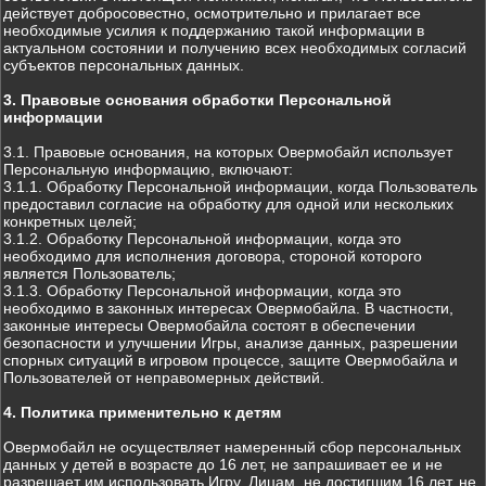
действует добросовестно, осмотрительно и прилагает все
необходимые усилия к поддержанию такой информации в
актуальном состоянии и получению всех необходимых согласий
субъектов персональных данных.
3. Правовые основания обработки Персональной
информации
3.1. Правовые основания, на которых Овермобайл использует
Персональную информацию, включают:
3.1.1. Обработку Персональной информации, когда Пользователь
предоставил согласие на обработку для одной или нескольких
конкретных целей;
3.1.2. Обработку Персональной информации, когда это
необходимо для исполнения договора, стороной которого
является Пользователь;
3.1.3. Обработку Персональной информации, когда это
необходимо в законных интересах Овермобайла. В частности,
законные интересы Овермобайла состоят в обеспечении
безопасности и улучшении Игры, анализе данных, разрешении
спорных ситуаций в игровом процессе, защите Овермобайла и
Пользователей от неправомерных действий.
4. Политика применительно к детям
Овермобайл не осуществляет намеренный сбор персональных
данных у детей в возрасте до 16 лет, не запрашивает ее и не
разрешает им использовать Игру. Лицам, не достигшим 16 лет, не