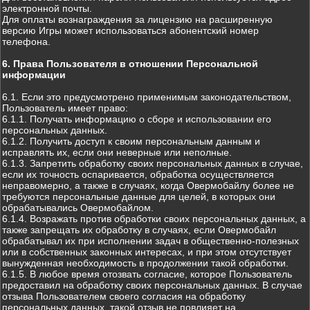
электронной почты.
Для оплаты вознаграждения за лицензию на расширенную
версию Игры может использоваться абонентский номер
телефона.
6. Права Пользователя в отношении Персональной
информации
6.1. Если это предусмотрено применимым законодательством,
Пользователь имеет право:
6.1.1. Получать информацию о сборе и использовании его
персональных данных.
6.1.2. Получить доступ к своим персональным данным и
исправлять их, если они неверные или неполные.
6.1.3. Запретить обработку своих персональных данных в случае,
если их точность оспаривается, обработка осуществляется
неправомерно, а также в случаях, когда Овермобайлу более не
требуются персональные данные для целей, в которых они
обрабатывались Овермобайлом.
6.1.4. Возражать против обработки своих персональных данных, а
также запрещать их обработку в случаях, если Овермобайл
обрабатывал их при исполнении задач в общественно-полезных
или в собственных законных интересах, и при этом отсутствует
вынужденная необходимость в продолжении такой обработки.
6.1.5. В любое время отозвать согласие, которое Пользователь
предоставил на обработку своих персональных данных. В случае
отзыва Пользователем своего согласия на обработку
персональных данных, такой отзыв не повлияет на