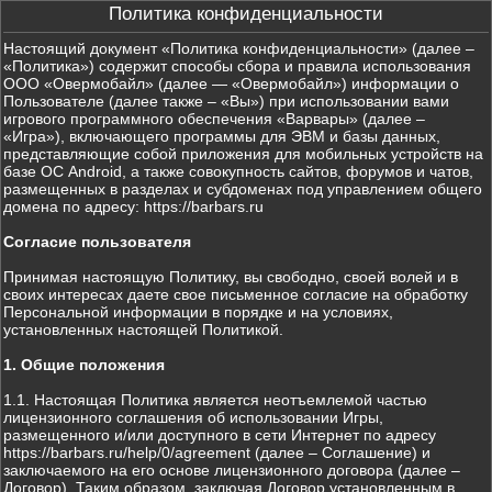
Политика конфиденциальности
Настоящий документ «Политика конфиденциальности» (далее –
«Политика») содержит способы сбора и правила использования
ООО «Овермобайл» (далее — «Овермобайл») информации о
Пользователе (далее также – «Вы») при использовании вами
игрового программного обеспечения «Варвары» (далее –
«Игра»), включающего программы для ЭВМ и базы данных,
представляющие собой приложения для мобильных устройств на
базе ОС Android, а также совокупность сайтов, форумов и чатов,
размещенных в разделах и субдоменах под управлением общего
домена по адресу: https://barbars.ru
Согласие пользователя
Принимая настоящую Политику, вы свободно, своей волей и в
своих интересах даете свое письменное согласие на обработку
Персональной информации в порядке и на условиях,
установленных настоящей Политикой.
1. Общие положения
1.1. Настоящая Политика является неотъемлемой частью
лицензионного соглашения об использовании Игры,
размещенного и/или доступного в сети Интернет по адресу
https://barbars.ru/help/0/agreement (далее – Соглашение) и
заключаемого на его основе лицензионного договора (далее –
Договор). Таким образом, заключая Договор установленным в