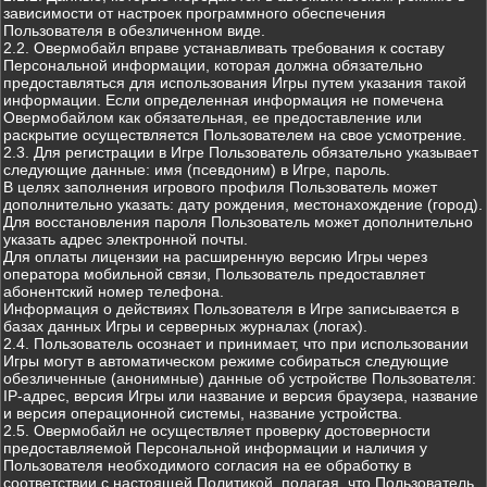
зависимости от настроек программного обеспечения
Пользователя в обезличенном виде.
2.2. Овермобайл вправе устанавливать требования к составу
Персональной информации, которая должна обязательно
предоставляться для использования Игры путем указания такой
информации. Если определенная информация не помечена
Овермобайлом как обязательная, ее предоставление или
раскрытие осуществляется Пользователем на свое усмотрение.
2.3. Для регистрации в Игре Пользователь обязательно указывает
следующие данные: имя (псевдоним) в Игре, пароль.
В целях заполнения игрового профиля Пользователь может
дополнительно указать: дату рождения, местонахождение (город).
Для восстановления пароля Пользователь может дополнительно
указать адрес электронной почты.
Для оплаты лицензии на расширенную версию Игры через
оператора мобильной связи, Пользователь предоставляет
абонентский номер телефона.
Информация о действиях Пользователя в Игре записывается в
базах данных Игры и серверных журналах (логах).
2.4. Пользователь осознает и принимает, что при использовании
Игры могут в автоматическом режиме собираться следующие
обезличенные (анонимные) данные об устройстве Пользователя:
IP-адрес, версия Игры или название и версия браузера, название
и версия операционной системы, название устройства.
2.5. Овермобайл не осуществляет проверку достоверности
предоставляемой Персональной информации и наличия у
Пользователя необходимого согласия на ее обработку в
соответствии с настоящей Политикой, полагая, что Пользователь