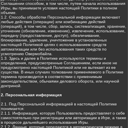
Соглашении способом, в том числе, путем начала использования
Игры, вы принимаете условия настоящей Политики в полном
объеме.
1.2. Способы обработки Персональной информации включают
любые действия (операции) или комбинацию действий
(операций), в том числе, сбор, запись, систематизация, хранение,
уточнение (обновление, изменение), извлечение, использование,
передачу (предоставление, доступ), обезличивание,
блокирование, удаление, уничтожение в установленных
настоящей Политикой целях с использованием средств
автоматизации или без использования таких средств по
усмотрению Овермобайла.
1.3. Здесь и далее в Политике используются термины и
определения, предусмотренные Соглашением, если иное не
предусмотрено настоящей Политикой или не вытекает из ее
существа. В иных случаях толкование применяемого в Политике
термина производится в соответствии с применимым
законодательством, обычаями делового оборота, или научной
доктриной.
2. Персональная информация
2.1. Под Персональной информацией в настоящей Политике
понимается:
2.1.1. Информация, которую Пользователь предоставляет о себе
самостоятельно при регистрации или авторизации в Игре, а также
в процессе дальнейшего использования Игры.
2.1.2. Данные, которые передаются в автоматическом режиме в