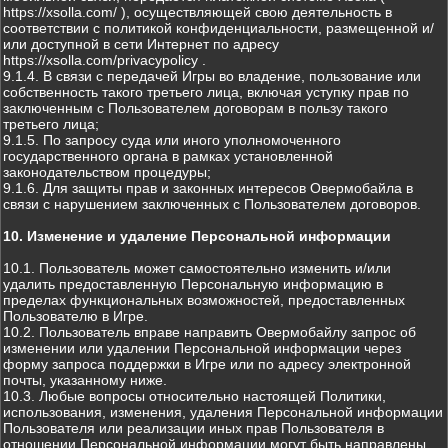
https://xsolla.com/ ), осуществляющей свою деятельность в
соответствии с политикой конфиденциальности, размещенной и/
или доступной в сети Интернет по адресу
https://xsolla.com/privacypolicy .
9.1.4. В связи с передачей Игры во владение, пользование или
собственность такого третьего лица, включая уступку прав по
заключенным с Пользователем договорам в пользу такого
третьего лица;
9.1.5. По запросу суда или иного уполномоченного
государственного органа в рамках установленной
законодательством процедуры;
9.1.6. Для защиты прав и законных интересов Овермобайла в
связи с нарушением заключенных с Пользователем договоров.
10. Изменение и удаление Персональной информации
10.1. Пользователь может самостоятельно изменить и/или
удалить предоставленную Персональную информацию в
пределах функциональных возможностей, предоставленных
Пользователю в Игре.
10.2. Пользователь вправе направить Овермобайлу запрос об
изменении или удалении Персональной информации через
форму запроса поддержки в Игре или по адресу электронной
почты, указанному ниже.
10.3. Любые вопросы относительно настоящей Политики,
использования, изменения, удаления Персональной информации
Пользователя или реализации иных прав Пользователя в
отношении Персональной информации могут быть направлены