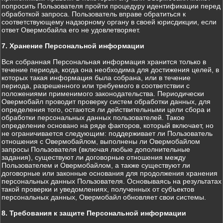
попросить Пользователя пройти процедуру идентификации перед
обработкой запроса. Пользователь вправе обратиться к
соответствующему надзорному органу в своей юрисдикции, если
ответ Овермобайла его не удовлетворяет.
7. Хранение Персональной информации
Вся собранная Персональная информация хранится только в
течение периода, когда она необходима для достижения целей, в
которых такая информация была собрана, или в течение
периода, разрешенного или требуемого в соответствии с
положениями применимого законодательства. Периодически
Овермобайл проводит проверку систем обработки данных, для
определения того, остаются ли действительными цели сбора и
обработки персональных данных пользователей. Такое
определение основано на ряде факторов, который включает, но
не ограничивается следующим: поддерживает ли Пользователь
отношения с Овермобайлом, выполнены ли Овермобайлом
запросы Пользователя (включая любые дополнительные
задания), существуют ли договорные отношения между
Пользователем и Овермобайлом, а также существуют ли
договорные или законные основания для продолжения хранения
персональных данных Пользователя. Основываясь на результатах
такой проверки и уведомлениях, полученных от субъектов
персональных данных, Овермобайл обновляет свои системы.
8. Требования к защите Персональной информации