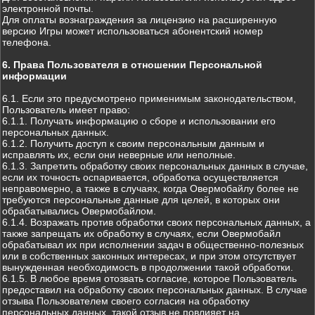
электронной почты.
Для оплаты вознаграждения за лицензию на расширенную
версию Игры может использоваться абонентский номер
телефона.
6. Права Пользователя в отношении Персональной
информации
6.1. Если это предусмотрено применимым законодательством,
Пользователь имеет право:
6.1.1. Получать информацию о сборе и использовании его
персональных данных.
6.1.2. Получить доступ к своим персональным данным и
исправлять их, если они неверные или неполные.
6.1.3. Запретить обработку своих персональных данных в случае,
если их точность оспаривается, обработка осуществляется
неправомерно, а также в случаях, когда Овермобайлу более не
требуются персональные данные для целей, в которых они
обрабатывались Овермобайлом.
6.1.4. Возражать против обработки своих персональных данных, а
также запрещать их обработку в случаях, если Овермобайл
обрабатывал их при исполнении задач в общественно-полезных
или в собственных законных интересах, и при этом отсутствует
вынужденная необходимость в продолжении такой обработки.
6.1.5. В любое время отозвать согласие, которое Пользователь
предоставил на обработку своих персональных данных. В случае
отзыва Пользователем своего согласия на обработку
персональных данных, такой отзыв не повлияет на