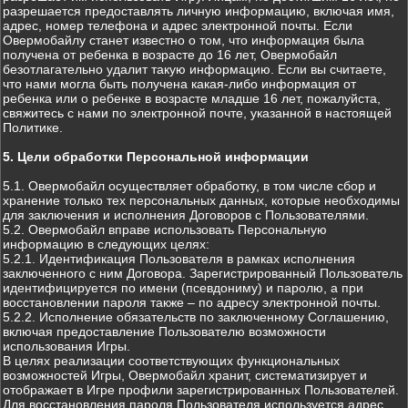
разрешается предоставлять личную информацию, включая имя,
адрес, номер телефона и адрес электронной почты. Если
Овермобайлу станет известно о том, что информация была
получена от ребенка в возрасте до 16 лет, Овермобайл
безотлагательно удалит такую информацию. Если вы считаете,
что нами могла быть получена какая-либо информация от
ребенка или о ребенке в возрасте младше 16 лет, пожалуйста,
свяжитесь с нами по электронной почте, указанной в настоящей
Политике.
5. Цели обработки Персональной информации
5.1. Овермобайл осуществляет обработку, в том числе сбор и
хранение только тех персональных данных, которые необходимы
для заключения и исполнения Договоров с Пользователями.
5.2. Овермобайл вправе использовать Персональную
информацию в следующих целях:
5.2.1. Идентификация Пользователя в рамках исполнения
заключенного с ним Договора. Зарегистрированный Пользователь
идентифицируется по имени (псевдониму) и паролю, а при
восстановлении пароля также – по адресу электронной почты.
5.2.2. Исполнение обязательств по заключенному Соглашению,
включая предоставление Пользователю возможности
использования Игры.
В целях реализации соответствующих функциональных
возможностей Игры, Овермобайл хранит, систематизирует и
отображает в Игре профили зарегистрированных Пользователей.
Для восстановления пароля Пользователя используется адрес