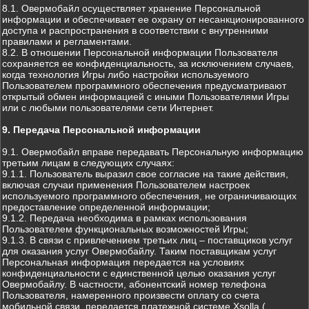
8.1. Овермобайл осуществляет хранение Персональной
информации и обеспечивает ее охрану от несанкционированного
доступа и распространения в соответствии с внутренними
правилами и регламентами.
8.2. В отношении Персональной информации Пользователя
сохраняется ее конфиденциальность, за исключением случаев,
когда технология Игры либо настройки используемого
Пользователем программного обеспечения предусматривают
открытый обмен информацией с иными Пользователями Игры
или с любыми пользователями сети Интернет.
9. Передача Персональной информации
9.1. Овермобайл вправе передавать Персональную информацию
третьим лицам в следующих случаях:
9.1.1. Пользователь выразил свое согласие на такие действия,
включая случаи применения Пользователем настроек
используемого программного обеспечения, не ограничивающих
предоставление определенной информации;
9.1.2. Передача необходима в рамках использования
Пользователем функциональных возможностей Игры;
9.1.3. В связи с привлечением третьих лиц – поставщиков услуг
для оказания услуг Овермобайлу. Таким поставщикам услуг
Персональная информация передается на условиях
конфиденциальности с единственной целью оказания услуг
Овермобайлу. В частности, абонентский номер телефона
Пользователя, намеренного произвести оплату со счета
мобильной связи, передается платежной системе Xsolla (