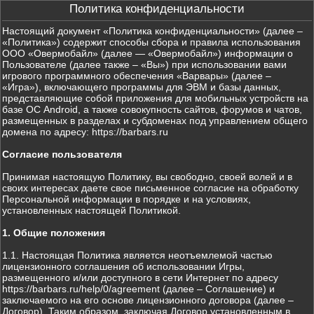
Политика конфиденциальности
Настоящий документ «Политика конфиденциальности» (далее –
«Политика») содержит способы сбора и правила использования
ООО «Овермобайл» (далее — «Овермобайл») информации о
Пользователе (далее также – «Вы») при использовании вами
игрового программного обеспечения «Варвары» (далее –
«Игра»), включающего программы для ЭВМ и базы данных,
представляющие собой приложения для мобильных устройств на
базе ОС Android, а также совокупность сайтов, форумов и чатов,
размещенных в разделах и субдоменах под управлением общего
домена по адресу: https://barbars.ru
Согласие пользователя
Принимая настоящую Политику, вы свободно, своей волей и в
своих интересах даете свое письменное согласие на обработку
Персональной информации в порядке и на условиях,
установленных настоящей Политикой.
1. Общие положения
1.1. Настоящая Политика является неотъемлемой частью
лицензионного соглашения об использовании Игры,
размещенного и/или доступного в сети Интернет по адресу
https://barbars.ru/help/0/agreement (далее – Соглашение) и
заключаемого на его основе лицензионного договора (далее –
Договор). Таким образом, заключая Договор установленным в