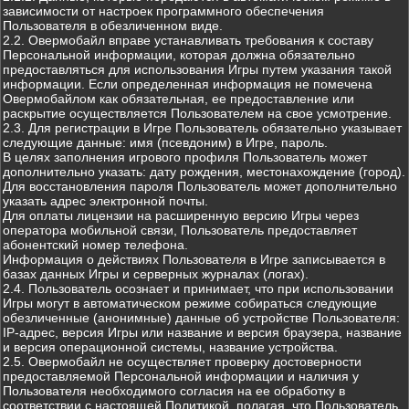
зависимости от настроек программного обеспечения
Пользователя в обезличенном виде.
2.2. Овермобайл вправе устанавливать требования к составу
Персональной информации, которая должна обязательно
предоставляться для использования Игры путем указания такой
информации. Если определенная информация не помечена
Овермобайлом как обязательная, ее предоставление или
раскрытие осуществляется Пользователем на свое усмотрение.
2.3. Для регистрации в Игре Пользователь обязательно указывает
следующие данные: имя (псевдоним) в Игре, пароль.
В целях заполнения игрового профиля Пользователь может
дополнительно указать: дату рождения, местонахождение (город).
Для восстановления пароля Пользователь может дополнительно
указать адрес электронной почты.
Для оплаты лицензии на расширенную версию Игры через
оператора мобильной связи, Пользователь предоставляет
абонентский номер телефона.
Информация о действиях Пользователя в Игре записывается в
базах данных Игры и серверных журналах (логах).
2.4. Пользователь осознает и принимает, что при использовании
Игры могут в автоматическом режиме собираться следующие
обезличенные (анонимные) данные об устройстве Пользователя:
IP-адрес, версия Игры или название и версия браузера, название
и версия операционной системы, название устройства.
2.5. Овермобайл не осуществляет проверку достоверности
предоставляемой Персональной информации и наличия у
Пользователя необходимого согласия на ее обработку в
соответствии с настоящей Политикой, полагая, что Пользователь