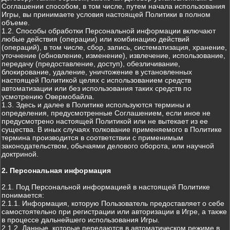
Соглашении способом, в том числе, путем начала использования
Игры, вы принимаете условия настоящей Политики в полном
объеме.
1.2. Способы обработки Персональной информации включают
любые действия (операции) или комбинацию действий
(операций), в том числе, сбор, запись, систематизация, хранение,
уточнение (обновление, изменение), извлечение, использование,
передачу (предоставление, доступ), обезличивание,
блокирование, удаление, уничтожение в установленных
настоящей Политикой целях с использованием средств
автоматизации или без использования таких средств по
усмотрению Овермобайла.
1.3. Здесь и далее в Политике используются термины и
определения, предусмотренные Соглашением, если иное не
предусмотрено настоящей Политикой или не вытекает из ее
существа. В иных случаях толкование применяемого в Политике
термина производится в соответствии с применимым
законодательством, обычаями делового оборота, или научной
доктриной.
2. Персональная информация
2.1. Под Персональной информацией в настоящей Политике
понимается:
2.1.1. Информация, которую Пользователь предоставляет о себе
самостоятельно при регистрации или авторизации в Игре, а также
в процессе дальнейшего использования Игры.
2.1.2. Данные, которые передаются в автоматическом режиме в