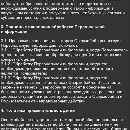
действует добросовестно, осмотрительно и прилагает все
необходимые усилия к поддержанию такой информации в
актуальном состоянии и получению всех необходимых согласий
субъектов персональных данных.
3. Правовые основания обработки Персональной
информации
3.1. Правовые основания, на которых Овермобайл использует
Персональную информацию, включают:
3.1.1. Обработку Персональной информации, когда Пользователь
предоставил согласие на обработку для одной или нескольких
конкретных целей;
3.1.2. Обработку Персональной информации, когда это
необходимо для исполнения договора, стороной которого
является Пользователь;
3.1.3. Обработку Персональной информации, когда это
необходимо в законных интересах Овермобайла. В частности,
законные интересы Овермобайла состоят в обеспечении
безопасности и улучшении Игры, анализе данных, разрешении
спорных ситуаций в игровом процессе, защите Овермобайла и
Пользователей от неправомерных действий.
4. Политика применительно к детям
Овермобайл не осуществляет намеренный сбор персональных
данных у детей в возрасте до 16 лет, не запрашивает ее и не
разрешает им использовать Игру. Лицам, не достигшим 16 лет, не