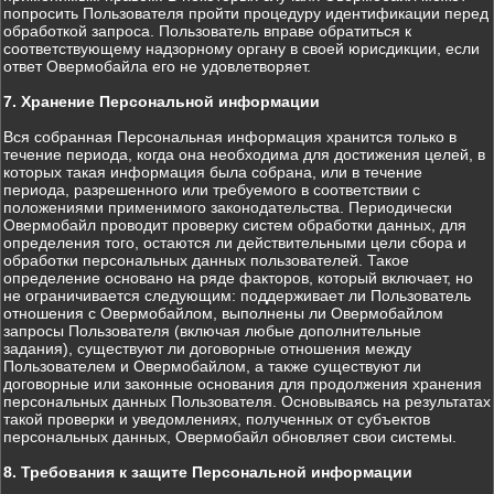
попросить Пользователя пройти процедуру идентификации перед
обработкой запроса. Пользователь вправе обратиться к
соответствующему надзорному органу в своей юрисдикции, если
ответ Овермобайла его не удовлетворяет.
7. Хранение Персональной информации
Вся собранная Персональная информация хранится только в
течение периода, когда она необходима для достижения целей, в
которых такая информация была собрана, или в течение
периода, разрешенного или требуемого в соответствии с
положениями применимого законодательства. Периодически
Овермобайл проводит проверку систем обработки данных, для
определения того, остаются ли действительными цели сбора и
обработки персональных данных пользователей. Такое
определение основано на ряде факторов, который включает, но
не ограничивается следующим: поддерживает ли Пользователь
отношения с Овермобайлом, выполнены ли Овермобайлом
запросы Пользователя (включая любые дополнительные
задания), существуют ли договорные отношения между
Пользователем и Овермобайлом, а также существуют ли
договорные или законные основания для продолжения хранения
персональных данных Пользователя. Основываясь на результатах
такой проверки и уведомлениях, полученных от субъектов
персональных данных, Овермобайл обновляет свои системы.
8. Требования к защите Персональной информации