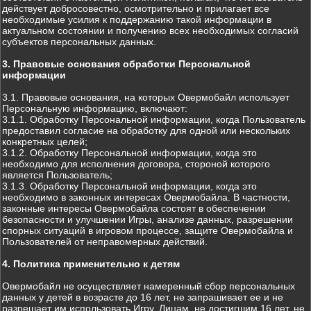
действует добросовестно, осмотрительно и прилагает все
необходимые усилия к поддержанию такой информации в
актуальном состоянии и получению всех необходимых согласий
субъектов персональных данных.
3. Правовые основания обработки Персональной
информации
3.1. Правовые основания, на которых Овермобайл использует
Персональную информацию, включают:
3.1.1. Обработку Персональной информации, когда Пользователь
предоставил согласие на обработку для одной или нескольких
конкретных целей;
3.1.2. Обработку Персональной информации, когда это
необходимо для исполнения договора, стороной которого
является Пользователь;
3.1.3. Обработку Персональной информации, когда это
необходимо в законных интересах Овермобайла. В частности,
законные интересы Овермобайла состоят в обеспечении
безопасности и улучшении Игры, анализе данных, разрешении
спорных ситуаций в игровом процессе, защите Овермобайла и
Пользователей от неправомерных действий.
4. Политика применительно к детям
Овермобайл не осуществляет намеренный сбор персональных
данных у детей в возрасте до 16 лет, не запрашивает ее и не
разрешает им использовать Игру. Лицам, не достигшим 16 лет, не