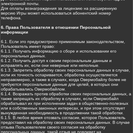
электронной почты.
Для оплаты вознаграждения за лицензию на расширенную
версию Игры может использоваться абонентский номер
телефона.
6. Права Пользователя в отношении Персональной
информации
6.1. Если это предусмотрено применимым законодательством,
Пользователь имеет право:
6.1.1. Получать информацию о сборе и использовании его
персональных данных.
6.1.2. Получить доступ к своим персональным данным и
исправлять их, если они неверные или неполные.
6.1.3. Запретить обработку своих персональных данных в случае,
если их точность оспаривается, обработка осуществляется
неправомерно, а также в случаях, когда Овермобайлу более не
требуются персональные данные для целей, в которых они
обрабатывались Овермобайлом.
6.1.4. Возражать против обработки своих персональных данных, а
также запрещать их обработку в случаях, если Овермобайл
обрабатывал их при исполнении задач в общественно-полезных
или в собственных законных интересах, и при этом отсутствует
вынужденная необходимость в продолжении такой обработки.
6.1.5. В любое время отозвать согласие, которое Пользователь
предоставил на обработку своих персональных данных. В случае
отзыва Пользователем своего согласия на обработку
персональных данных, такой отзыв не повлияет на