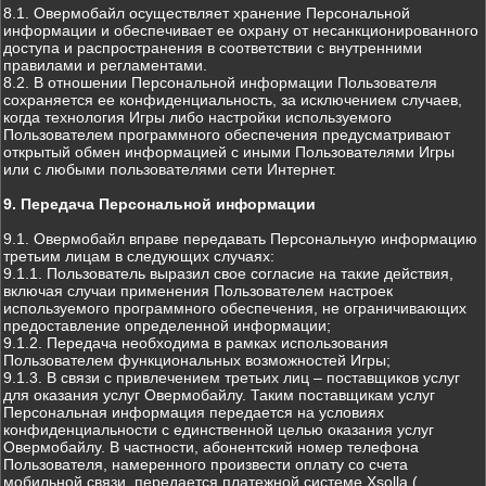
8.1. Овермобайл осуществляет хранение Персональной
информации и обеспечивает ее охрану от несанкционированного
доступа и распространения в соответствии с внутренними
правилами и регламентами.
8.2. В отношении Персональной информации Пользователя
сохраняется ее конфиденциальность, за исключением случаев,
когда технология Игры либо настройки используемого
Пользователем программного обеспечения предусматривают
открытый обмен информацией с иными Пользователями Игры
или с любыми пользователями сети Интернет.
9. Передача Персональной информации
9.1. Овермобайл вправе передавать Персональную информацию
третьим лицам в следующих случаях:
9.1.1. Пользователь выразил свое согласие на такие действия,
включая случаи применения Пользователем настроек
используемого программного обеспечения, не ограничивающих
предоставление определенной информации;
9.1.2. Передача необходима в рамках использования
Пользователем функциональных возможностей Игры;
9.1.3. В связи с привлечением третьих лиц – поставщиков услуг
для оказания услуг Овермобайлу. Таким поставщикам услуг
Персональная информация передается на условиях
конфиденциальности с единственной целью оказания услуг
Овермобайлу. В частности, абонентский номер телефона
Пользователя, намеренного произвести оплату со счета
мобильной связи, передается платежной системе Xsolla (