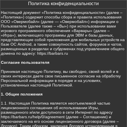
Политика конфиденциальности
Настоящий документ «Политика конфиденциальности» (далее –
«Политика») содержит способы сбора и правила использования
ООО «Овермобайл» (далее — «Овермобайл») информации о
Пользователе (далее также – «Вы») при использовании вами
игрового программного обеспечения «Варвары» (далее –
«Игра»), включающего программы для ЭВМ и базы данных,
представляющие собой приложения для мобильных устройств на
базе ОС Android, а также совокупность сайтов, форумов и чатов,
размещенных в разделах и субдоменах под управлением общего
домена по адресу: https://barbars.ru
Согласие пользователя
Принимая настоящую Политику, вы свободно, своей волей и в
своих интересах даете свое письменное согласие на обработку
Персональной информации в порядке и на условиях,
установленных настоящей Политикой.
1. Общие положения
1.1. Настоящая Политика является неотъемлемой частью
лицензионного соглашения об использовании Игры,
размещенного и/или доступного в сети Интернет по адресу
https://barbars.ru/help/0/agreement (далее – Соглашение) и
заключаемого на его основе лицензионного договора (далее –
Договор). Таким образом, заключая Договор установленным в