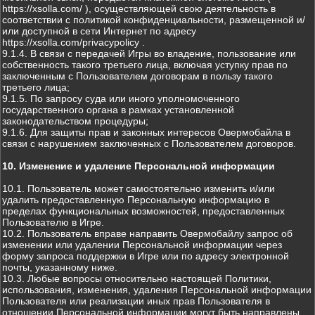
https://xsolla.com/ ), осуществляющей свою деятельность в
соответствии с политикой конфиденциальности, размещенной и/
или доступной в сети Интернет по адресу
https://xsolla.com/privacypolicy .
9.1.4. В связи с передачей Игры во владение, пользование или
собственность такого третьего лица, включая уступку прав по
заключенным с Пользователем договорам в пользу такого
третьего лица;
9.1.5. По запросу суда или иного уполномоченного
государственного органа в рамках установленной
законодательством процедуры;
9.1.6. Для защиты прав и законных интересов Овермобайла в
связи с нарушением заключенных с Пользователем договоров.
10. Изменение и удаление Персональной информации
10.1. Пользователь может самостоятельно изменить и/или
удалить предоставленную Персональную информацию в
пределах функциональных возможностей, предоставленных
Пользователю в Игре.
10.2. Пользователь вправе направить Овермобайлу запрос об
изменении или удалении Персональной информации через
форму запроса поддержки в Игре или по адресу электронной
почты, указанному ниже.
10.3. Любые вопросы относительно настоящей Политики,
использования, изменения, удаления Персональной информации
Пользователя или реализации иных прав Пользователя в
отношении Персональной информации могут быть направлены