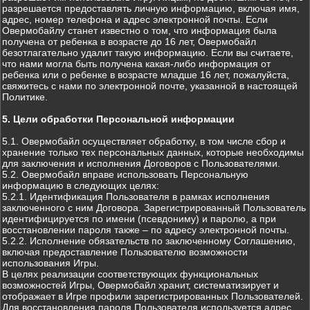
разрешается предоставлять личную информацию, включая имя,
адрес, номер телефона и адрес электронной почты. Если
Овермобайлу станет известно о том, что информация была
получена от ребенка в возрасте до 16 лет, Овермобайл
безотлагательно удалит такую информацию. Если вы считаете,
что нами могла быть получена какая-либо информация от
ребенка или о ребенке в возрасте младше 16 лет, пожалуйста,
свяжитесь с нами по электронной почте, указанной в настоящей
Политике.
5. Цели обработки Персональной информации
5.1. Овермобайл осуществляет обработку, в том числе сбор и
хранение только тех персональных данных, которые необходимы
для заключения и исполнения Договоров с Пользователями.
5.2. Овермобайл вправе использовать Персональную
информацию в следующих целях:
5.2.1. Идентификация Пользователя в рамках исполнения
заключенного с ним Договора. Зарегистрированный Пользователь
идентифицируется по имени (псевдониму) и паролю, а при
восстановлении пароля также – по адресу электронной почты.
5.2.2. Исполнение обязательств по заключенному Соглашению,
включая предоставление Пользователю возможности
использования Игры.
В целях реализации соответствующих функциональных
возможностей Игры, Овермобайл хранит, систематизирует и
отображает в Игре профили зарегистрированных Пользователей.
Для восстановления пароля Пользователя используется адрес