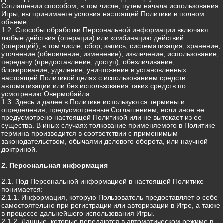
Соглашении способом, в том числе, путем начала использования
Игры, вы принимаете условия настоящей Политики в полном
объеме.
1.2. Способы обработки Персональной информации включают
любые действия (операции) или комбинацию действий
(операций), в том числе, сбор, запись, систематизация, хранение,
уточнение (обновление, изменение), извлечение, использование,
передачу (предоставление, доступ), обезличивание,
блокирование, удаление, уничтожение в установленных
настоящей Политикой целях с использованием средств
автоматизации или без использования таких средств по
усмотрению Овермобайла.
1.3. Здесь и далее в Политике используются термины и
определения, предусмотренные Соглашением, если иное не
предусмотрено настоящей Политикой или не вытекает из ее
существа. В иных случаях толкование применяемого в Политике
термина производится в соответствии с применимым
законодательством, обычаями делового оборота, или научной
доктриной.
2. Персональная информация
2.1. Под Персональной информацией в настоящей Политике
понимается:
2.1.1. Информация, которую Пользователь предоставляет о себе
самостоятельно при регистрации или авторизации в Игре, а также
в процессе дальнейшего использования Игры.
2.1.2. Данные, которые передаются в автоматическом режиме в