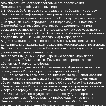
зависимости от настроек программного обеспечения
Пользователя в обезличенном виде.
2.2. Овермобайл вправе устанавливать требования к составу
Персональной информации, которая должна обязательно
предоставляться для использования Игры путем указания такой
информации. Если определенная информация не помечена
Овермобайлом как обязательная, ее предоставление или
раскрытие осуществляется Пользователем на свое усмотрение.
2.3. Для регистрации в Игре Пользователь обязательно указывает
следующие данные: имя (псевдоним) в Игре, пароль.
В целях заполнения игрового профиля Пользователь может
дополнительно указать: дату рождения, местонахождение (город).
Для восстановления пароля Пользователь может дополнительно
указать адрес электронной почты.
Для оплаты лицензии на расширенную версию Игры через
оператора мобильной связи, Пользователь предоставляет
абонентский номер телефона.
Информация о действиях Пользователя в Игре записывается в
базах данных Игры и серверных журналах (логах).
2.4. Пользователь осознает и принимает, что при использовании
Игры могут в автоматическом режиме собираться следующие
обезличенные (анонимные) данные об устройстве Пользователя:
IP-адрес, версия Игры или название и версия браузера, название
и версия операционной системы, название устройства.
2.5. Овермобайл не осуществляет проверку достоверности
предоставляемой Персональной информации и наличия у
Пользователя необходимого согласия на ее обработку в
соответствии с настоящей Политикой, полагая, что Пользователь