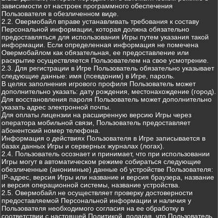
зависимости от настроек программного обеспечения
Пользователя в обезличенном виде.
2.2. Овермобайл вправе устанавливать требования к составу
Персональной информации, которая должна обязательно
предоставляться для использования Игры путем указания такой
информации. Если определенная информация не помечена
Овермобайлом как обязательная, ее предоставление или
раскрытие осуществляется Пользователем на свое усмотрение.
2.3. Для регистрации в Игре Пользователь обязательно указывает
следующие данные: имя (псевдоним) в Игре, пароль.
В целях заполнения игрового профиля Пользователь может
дополнительно указать: дату рождения, местонахождение (город).
Для восстановления пароля Пользователь может дополнительно
указать адрес электронной почты.
Для оплаты лицензии на расширенную версию Игры через
оператора мобильной связи, Пользователь предоставляет
абонентский номер телефона.
Информация о действиях Пользователя в Игре записывается в
базах данных Игры и серверных журналах (логах).
2.4. Пользователь осознает и принимает, что при использовании
Игры могут в автоматическом режиме собираться следующие
обезличенные (анонимные) данные об устройстве Пользователя:
IP-адрес, версия Игры или название и версия браузера, название
и версия операционной системы, название устройства.
2.5. Овермобайл не осуществляет проверку достоверности
предоставляемой Персональной информации и наличия у
Пользователя необходимого согласия на ее обработку в
соответствии с настоящей Политикой, полагая, что Пользователь