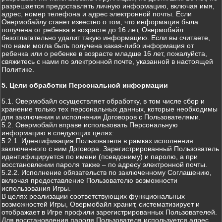
разрешается предоставлять личную информацию, включая имя,
адрес, номер телефона и адрес электронной почты. Если
Овермобайлу станет известно о том, что информация была
получена от ребенка в возрасте до 16 лет, Овермобайл
безотлагательно удалит такую информацию. Если вы считаете,
что нами могла быть получена какая-либо информация от
ребенка или о ребенке в возрасте младше 16 лет, пожалуйста,
свяжитесь с нами по электронной почте, указанной в настоящей
Политике.
5. Цели обработки Персональной информации
5.1. Овермобайл осуществляет обработку, в том числе сбор и
хранение только тех персональных данных, которые необходимы
для заключения и исполнения Договоров с Пользователями.
5.2. Овермобайл вправе использовать Персональную
информацию в следующих целях:
5.2.1. Идентификация Пользователя в рамках исполнения
заключенного с ним Договора. Зарегистрированный Пользователь
идентифицируется по имени (псевдониму) и паролю, а при
восстановлении пароля также – по адресу электронной почты.
5.2.2. Исполнение обязательств по заключенному Соглашению,
включая предоставление Пользователю возможности
использования Игры.
В целях реализации соответствующих функциональных
возможностей Игры, Овермобайл хранит, систематизирует и
отображает в Игре профили зарегистрированных Пользователей.
Для восстановления пароля Пользователя используется адрес