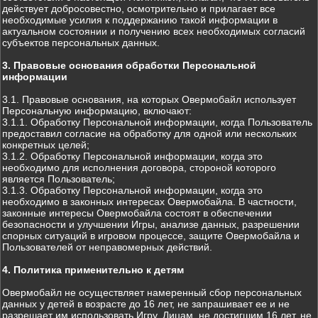
действует добросовестно, осмотрительно и прилагает все
необходимые усилия к поддержанию такой информации в
актуальном состоянии и получению всех необходимых согласий
субъектов персональных данных.
3. Правовые основания обработки Персональной
информации
3.1. Правовые основания, на которых Овермобайл использует
Персональную информацию, включают:
3.1.1. Обработку Персональной информации, когда Пользователь
предоставил согласие на обработку для одной или нескольких
конкретных целей;
3.1.2. Обработку Персональной информации, когда это
необходимо для исполнения договора, стороной которого
является Пользователь;
3.1.3. Обработку Персональной информации, когда это
необходимо в законных интересах Овермобайла. В частности,
законные интересы Овермобайла состоят в обеспечении
безопасности и улучшении Игры, анализе данных, разрешении
спорных ситуаций в игровом процессе, защите Овермобайла и
Пользователей от неправомерных действий.
4. Политика применительно к детям
Овермобайл не осуществляет намеренный сбор персональных
данных у детей в возрасте до 16 лет, не запрашивает ее и не
разрешает им использовать Игру. Лицам, не достигшим 16 лет, не