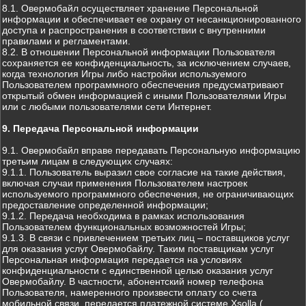
8.1. Овермобайл осуществляет хранение Персональной
информации и обеспечивает ее охрану от несанкционированного
доступа и распространения в соответствии с внутренними
правилами и регламентами.
8.2. В отношении Персональной информации Пользователя
сохраняется ее конфиденциальность, за исключением случаев,
когда технология Игры либо настройки используемого
Пользователем программного обеспечения предусматривают
открытый обмен информацией с иными Пользователями Игры
или с любыми пользователями сети Интернет.
9. Передача Персональной информации
9.1. Овермобайл вправе передавать Персональную информацию
третьим лицам в следующих случаях:
9.1.1. Пользователь выразил свое согласие на такие действия,
включая случаи применения Пользователем настроек
используемого программного обеспечения, не ограничивающих
предоставление определенной информации;
9.1.2. Передача необходима в рамках использования
Пользователем функциональных возможностей Игры;
9.1.3. В связи с привлечением третьих лиц – поставщиков услуг
для оказания услуг Овермобайлу. Таким поставщикам услуг
Персональная информация передается на условиях
конфиденциальности с единственной целью оказания услуг
Овермобайлу. В частности, абонентский номер телефона
Пользователя, намеренного произвести оплату со счета
мобильной связи, передается платежной системе Xsolla (