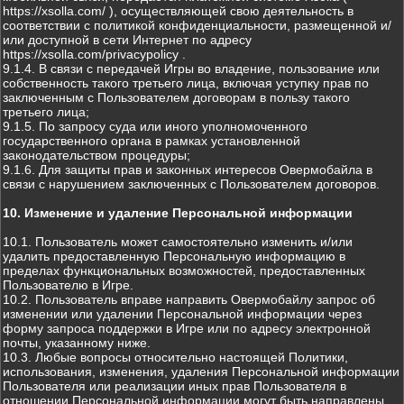
https://xsolla.com/ ), осуществляющей свою деятельность в
соответствии с политикой конфиденциальности, размещенной и/
или доступной в сети Интернет по адресу
https://xsolla.com/privacypolicy .
9.1.4. В связи с передачей Игры во владение, пользование или
собственность такого третьего лица, включая уступку прав по
заключенным с Пользователем договорам в пользу такого
третьего лица;
9.1.5. По запросу суда или иного уполномоченного
государственного органа в рамках установленной
законодательством процедуры;
9.1.6. Для защиты прав и законных интересов Овермобайла в
связи с нарушением заключенных с Пользователем договоров.
10. Изменение и удаление Персональной информации
10.1. Пользователь может самостоятельно изменить и/или
удалить предоставленную Персональную информацию в
пределах функциональных возможностей, предоставленных
Пользователю в Игре.
10.2. Пользователь вправе направить Овермобайлу запрос об
изменении или удалении Персональной информации через
форму запроса поддержки в Игре или по адресу электронной
почты, указанному ниже.
10.3. Любые вопросы относительно настоящей Политики,
использования, изменения, удаления Персональной информации
Пользователя или реализации иных прав Пользователя в
отношении Персональной информации могут быть направлены