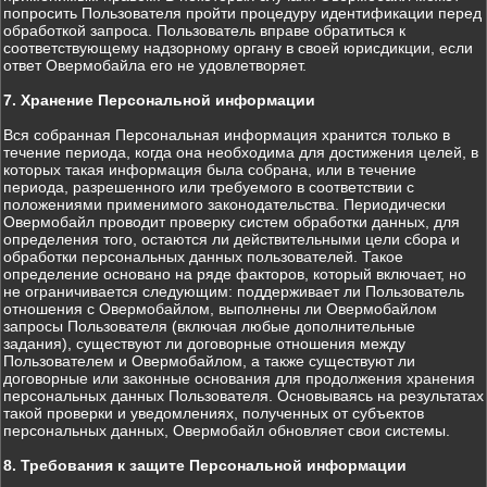
попросить Пользователя пройти процедуру идентификации перед
обработкой запроса. Пользователь вправе обратиться к
соответствующему надзорному органу в своей юрисдикции, если
ответ Овермобайла его не удовлетворяет.
7. Хранение Персональной информации
Вся собранная Персональная информация хранится только в
течение периода, когда она необходима для достижения целей, в
которых такая информация была собрана, или в течение
периода, разрешенного или требуемого в соответствии с
положениями применимого законодательства. Периодически
Овермобайл проводит проверку систем обработки данных, для
определения того, остаются ли действительными цели сбора и
обработки персональных данных пользователей. Такое
определение основано на ряде факторов, который включает, но
не ограничивается следующим: поддерживает ли Пользователь
отношения с Овермобайлом, выполнены ли Овермобайлом
запросы Пользователя (включая любые дополнительные
задания), существуют ли договорные отношения между
Пользователем и Овермобайлом, а также существуют ли
договорные или законные основания для продолжения хранения
персональных данных Пользователя. Основываясь на результатах
такой проверки и уведомлениях, полученных от субъектов
персональных данных, Овермобайл обновляет свои системы.
8. Требования к защите Персональной информации