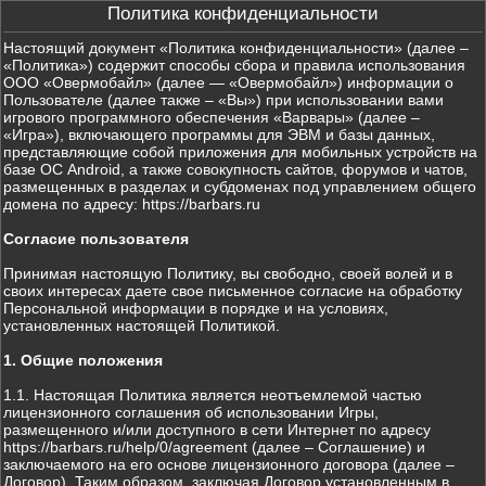
Политика конфиденциальности
Настоящий документ «Политика конфиденциальности» (далее –
«Политика») содержит способы сбора и правила использования
ООО «Овермобайл» (далее — «Овермобайл») информации о
Пользователе (далее также – «Вы») при использовании вами
игрового программного обеспечения «Варвары» (далее –
«Игра»), включающего программы для ЭВМ и базы данных,
представляющие собой приложения для мобильных устройств на
базе ОС Android, а также совокупность сайтов, форумов и чатов,
размещенных в разделах и субдоменах под управлением общего
домена по адресу: https://barbars.ru
Согласие пользователя
Принимая настоящую Политику, вы свободно, своей волей и в
своих интересах даете свое письменное согласие на обработку
Персональной информации в порядке и на условиях,
установленных настоящей Политикой.
1. Общие положения
1.1. Настоящая Политика является неотъемлемой частью
лицензионного соглашения об использовании Игры,
размещенного и/или доступного в сети Интернет по адресу
https://barbars.ru/help/0/agreement (далее – Соглашение) и
заключаемого на его основе лицензионного договора (далее –
Договор). Таким образом, заключая Договор установленным в