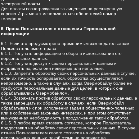
электронной почты.
Для оплаты вознаграждения за лицензию на расширенную
версию Игры может использоваться абонентский номер
телефона.
6. Права Пользователя в отношении Персональной
информации
6.1. Если это предусмотрено применимым законодательством,
Пользователь имеет право:
6.1.1. Получать информацию о сборе и использовании его
персональных данных.
6.1.2. Получить доступ к своим персональным данным и
исправлять их, если они неверные или неполные.
6.1.3. Запретить обработку своих персональных данных в случае,
если их точность оспаривается, обработка осуществляется
неправомерно, а также в случаях, когда Овермобайлу более не
требуются персональные данные для целей, в которых они
обрабатывались Овермобайлом.
6.1.4. Возражать против обработки своих персональных данных, а
также запрещать их обработку в случаях, если Овермобайл
обрабатывал их при исполнении задач в общественно-полезных
или в собственных законных интересах, и при этом отсутствует
вынужденная необходимость в продолжении такой обработки.
6.1.5. В любое время отозвать согласие, которое Пользователь
предоставил на обработку своих персональных данных. В случае
отзыва Пользователем своего согласия на обработку
персональных данных, такой отзыв не повлияет на