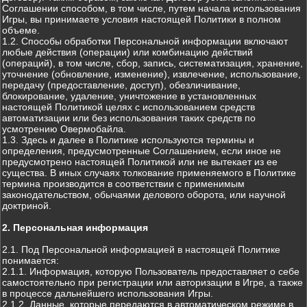
Соглашении способом, в том числе, путем начала использования
Игры, вы принимаете условия настоящей Политики в полном
объеме.
1.2. Способы обработки Персональной информации включают
любые действия (операции) или комбинацию действий
(операций), в том числе, сбор, запись, систематизация, хранение,
уточнение (обновление, изменение), извлечение, использование,
передачу (предоставление, доступ), обезличивание,
блокирование, удаление, уничтожение в установленных
настоящей Политикой целях с использованием средств
автоматизации или без использования таких средств по
усмотрению Овермобайла.
1.3. Здесь и далее в Политике используются термины и
определения, предусмотренные Соглашением, если иное не
предусмотрено настоящей Политикой или не вытекает из ее
существа. В иных случаях толкование применяемого в Политике
термина производится в соответствии с применимым
законодательством, обычаями делового оборота, или научной
доктриной.
2. Персональная информация
2.1. Под Персональной информацией в настоящей Политике
понимается:
2.1.1. Информация, которую Пользователь предоставляет о себе
самостоятельно при регистрации или авторизации в Игре, а также
в процессе дальнейшего использования Игры.
2.1.2. Данные, которые передаются в автоматическом режиме в