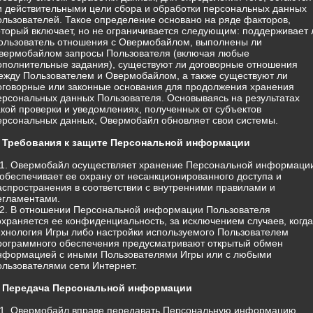
и действительными цели сбора и обработки персональных данных
ользователей. Такое определение основано на ряде факторов,
оторый включает, но не ограничивается следующим: поддерживает 
ользователь отношения с Овермобайлом, выполнены ли
вермобайлом запросы Пользователя (включая любые
ополнительные задания), существуют ли договорные отношения
ежду Пользователем и Овермобайлом, а также существуют ли
оговорные или законные основания для продолжения хранения
ерсональных данных Пользователя. Основываясь на результатах
акой проверки и уведомлениях, полученных от субъектов
ерсональных данных, Овермобайл обновляет свои системы.
. Требования к защите Персональной информации
.1. Овермобайл осуществляет хранение Персональной информаци
 обеспечивает ее охрану от несанкционированного доступа и
аспространения в соответствии с внутренними правилами и
егламентами.
.2. В отношении Персональной информации Пользователя
охраняется ее конфиденциальность, за исключением случаев, когда
ехнология Игры либо настройки используемого Пользователем
рограммного обеспечения предусматривают открытый обмен
нформацией с иными Пользователями Игры или с любыми
ользователями сети Интернет.
. Передача Персональной информации
.1. Овермобайл вправе передавать Персональную информацию