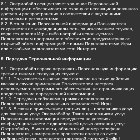
8.1. Овермобайл осуществляет хранение Персональной
информации и обеспечивает ее охрану от несанкционированного
доступа и распространения в соответствии с внутренними
правилами и регламентами.
8.2. В отношении Персональной информации Пользователя
сохраняется ее конфиденциальность, за исключением случаев,
когда технология Игры либо настройки используемого
Пользователем программного обеспечения предусматривают
открытый обмен информацией с иными Пользователями Игры
или с любыми пользователями сети Интернет.
9. Передача Персональной информации
9.1. Овермобайл вправе передавать Персональную информацию
третьим лицам в следующих случаях:
9.1.1. Пользователь выразил свое согласие на такие действия,
включая случаи применения Пользователем настроек
используемого программного обеспечения, не ограничивающих
предоставление определенной информации;
9.1.2. Передача необходима в рамках использования
Пользователем функциональных возможностей Игры;
9.1.3. В связи с привлечением третьих лиц – поставщиков услуг
для оказания услуг Овермобайлу. Таким поставщикам услуг
Персональная информация передается на условиях
конфиденциальности с единственной целью оказания услуг
Овермобайлу. В частности, абонентский номер телефона
Пользователя, намеренного произвести оплату со счета
мобильной связи, передается платежной системе Xsolla (