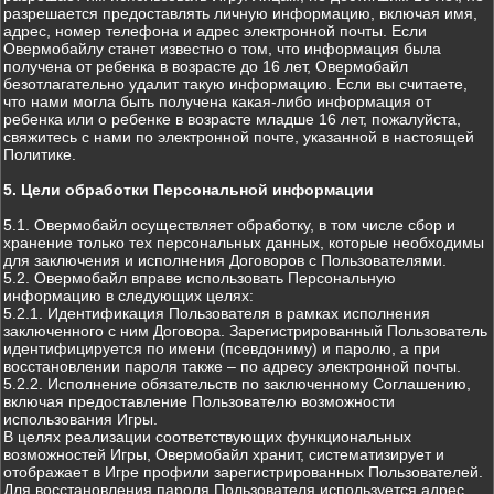
разрешается предоставлять личную информацию, включая имя,
адрес, номер телефона и адрес электронной почты. Если
Овермобайлу станет известно о том, что информация была
получена от ребенка в возрасте до 16 лет, Овермобайл
безотлагательно удалит такую информацию. Если вы считаете,
что нами могла быть получена какая-либо информация от
ребенка или о ребенке в возрасте младше 16 лет, пожалуйста,
свяжитесь с нами по электронной почте, указанной в настоящей
Политике.
5. Цели обработки Персональной информации
5.1. Овермобайл осуществляет обработку, в том числе сбор и
хранение только тех персональных данных, которые необходимы
для заключения и исполнения Договоров с Пользователями.
5.2. Овермобайл вправе использовать Персональную
информацию в следующих целях:
5.2.1. Идентификация Пользователя в рамках исполнения
заключенного с ним Договора. Зарегистрированный Пользователь
идентифицируется по имени (псевдониму) и паролю, а при
восстановлении пароля также – по адресу электронной почты.
5.2.2. Исполнение обязательств по заключенному Соглашению,
включая предоставление Пользователю возможности
использования Игры.
В целях реализации соответствующих функциональных
возможностей Игры, Овермобайл хранит, систематизирует и
отображает в Игре профили зарегистрированных Пользователей.
Для восстановления пароля Пользователя используется адрес