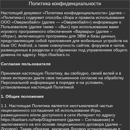
Политика конфиденциальности
Настоящий документ «Политика конфиденциальности» (далее –
«Политика») содержит способы сбора и правила использования
ООО «Овермобайл» (далее — «Овермобайл») информации о
Пользователе (далее также – «Вы») при использовании вами
игрового программного обеспечения «Варвары» (далее –
«Игра»), включающего программы для ЭВМ и базы данных,
представляющие собой приложения для мобильных устройств на
базе ОС Android, а также совокупность сайтов, форумов и чатов,
размещенных в разделах и субдоменах под управлением общего
домена по адресу: https://barbars.ru
Согласие пользователя
Принимая настоящую Политику, вы свободно, своей волей и в
своих интересах даете свое письменное согласие на обработку
Персональной информации в порядке и на условиях,
установленных настоящей Политикой.
1. Общие положения
1.1. Настоящая Политика является неотъемлемой частью
лицензионного соглашения об использовании Игры,
размещенного и/или доступного в сети Интернет по адресу
https://barbars.ru/help/0/agreement (далее – Соглашение) и
заключаемого на его основе лицензионного договора (далее –
Договор). Таким образом, заключая Договор установленным в