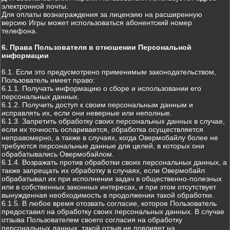
электронной почты.
Для оплаты вознаграждения за лицензию на расширенную
версию Игры может использоваться абонентский номер
телефона.
6. Права Пользователя в отношении Персональной
информации
6.1. Если это предусмотрено применимым законодательством,
Пользователь имеет право:
6.1.1. Получать информацию о сборе и использовании его
персональных данных.
6.1.2. Получить доступ к своим персональным данным и
исправлять их, если они неверные или неполные.
6.1.3. Запретить обработку своих персональных данных в случае,
если их точность оспаривается, обработка осуществляется
неправомерно, а также в случаях, когда Овермобайлу более не
требуются персональные данные для целей, в которых они
обрабатывались Овермобайлом.
6.1.4. Возражать против обработки своих персональных данных, а
также запрещать их обработку в случаях, если Овермобайл
обрабатывал их при исполнении задач в общественно-полезных
или в собственных законных интересах, и при этом отсутствует
вынужденная необходимость в продолжении такой обработки.
6.1.5. В любое время отозвать согласие, которое Пользователь
предоставил на обработку своих персональных данных. В случае
отзыва Пользователем своего согласия на обработку
персональных данных, такой отзыв не повлияет на