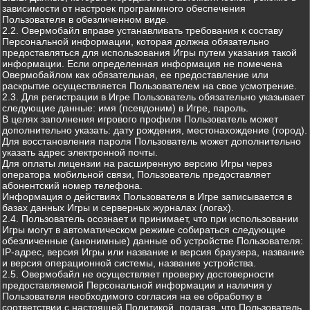
зависимости от настроек программного обеспечения
Пользователя в обезличенном виде.
2.2. Овермобайл вправе устанавливать требования к составу
Персональной информации, которая должна обязательно
предоставляться для использования Игры путем указания такой
информации. Если определенная информация не помечена
Овермобайлом как обязательная, ее предоставление или
раскрытие осуществляется Пользователем на свое усмотрение.
2.3. Для регистрации в Игре Пользователь обязательно указывает
следующие данные: имя (псевдоним) в Игре, пароль.
В целях заполнения игрового профиля Пользователь может
дополнительно указать: дату рождения, местонахождение (город).
Для восстановления пароля Пользователь может дополнительно
указать адрес электронной почты.
Для оплаты лицензии на расширенную версию Игры через
оператора мобильной связи, Пользователь предоставляет
абонентский номер телефона.
Информация о действиях Пользователя в Игре записывается в
базах данных Игры и серверных журналах (логах).
2.4. Пользователь осознает и принимает, что при использовании
Игры могут в автоматическом режиме собираться следующие
обезличенные (анонимные) данные об устройстве Пользователя:
IP-адрес, версия Игры или название и версия браузера, название
и версия операционной системы, название устройства.
2.5. Овермобайл не осуществляет проверку достоверности
предоставляемой Персональной информации и наличия у
Пользователя необходимого согласия на ее обработку в
соответствии с настоящей Политикой, полагая, что Пользователь