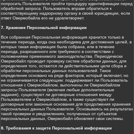
попросить Пользователя пройти процедуру идентификации перед
обработкой запроса. Пользователь вправе обратиться к
соответствующему надзорному органу в своей юрисдикции, если
ответ Овермобайла его не удовлетворяет.
7. Хранение Персональной информации
Вся собранная Персональная информация хранится только в
течение периода, когда она необходима для достижения целей, в
которых такая информация была собрана, или в течение
периода, разрешенного или требуемого в соответствии с
положениями применимого законодательства. Периодически
Овермобайл проводит проверку систем обработки данных, для
определения того, остаются ли действительными цели сбора и
обработки персональных данных пользователей. Такое
определение основано на ряде факторов, который включает, но
не ограничивается следующим: поддерживает ли Пользователь
отношения с Овермобайлом, выполнены ли Овермобайлом
запросы Пользователя (включая любые дополнительные
задания), существуют ли договорные отношения между
Пользователем и Овермобайлом, а также существуют ли
договорные или законные основания для продолжения хранения
персональных данных Пользователя. Основываясь на результатах
такой проверки и уведомлениях, полученных от субъектов
персональных данных, Овермобайл обновляет свои системы.
8. Требования к защите Персональной информации