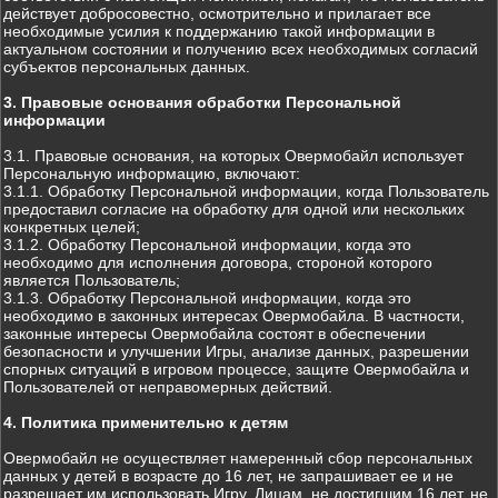
действует добросовестно, осмотрительно и прилагает все
необходимые усилия к поддержанию такой информации в
актуальном состоянии и получению всех необходимых согласий
субъектов персональных данных.
3. Правовые основания обработки Персональной
информации
3.1. Правовые основания, на которых Овермобайл использует
Персональную информацию, включают:
3.1.1. Обработку Персональной информации, когда Пользователь
предоставил согласие на обработку для одной или нескольких
конкретных целей;
3.1.2. Обработку Персональной информации, когда это
необходимо для исполнения договора, стороной которого
является Пользователь;
3.1.3. Обработку Персональной информации, когда это
необходимо в законных интересах Овермобайла. В частности,
законные интересы Овермобайла состоят в обеспечении
безопасности и улучшении Игры, анализе данных, разрешении
спорных ситуаций в игровом процессе, защите Овермобайла и
Пользователей от неправомерных действий.
4. Политика применительно к детям
Овермобайл не осуществляет намеренный сбор персональных
данных у детей в возрасте до 16 лет, не запрашивает ее и не
разрешает им использовать Игру. Лицам, не достигшим 16 лет, не