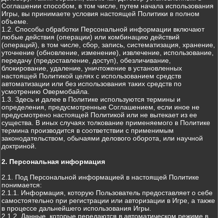
Соглашении способом, в том числе, путем начала использования
Игры, вы принимаете условия настоящей Политики в полном
объеме.
1.2. Способы обработки Персональной информации включают
любые действия (операции) или комбинацию действий
(операций), в том числе, сбор, запись, систематизация, хранение,
уточнение (обновление, изменение), извлечение, использование,
передачу (предоставление, доступ), обезличивание,
блокирование, удаление, уничтожение в установленных
настоящей Политикой целях с использованием средств
автоматизации или без использования таких средств по
усмотрению Овермобайла.
1.3. Здесь и далее в Политике используются термины и
определения, предусмотренные Соглашением, если иное не
предусмотрено настоящей Политикой или не вытекает из ее
существа. В иных случаях толкование применяемого в Политике
термина производится в соответствии с применимым
законодательством, обычаями делового оборота, или научной
доктриной.
2. Персональная информация
2.1. Под Персональной информацией в настоящей Политике
понимается:
2.1.1. Информация, которую Пользователь предоставляет о себе
самостоятельно при регистрации или авторизации в Игре, а также
в процессе дальнейшего использования Игры.
2.1.2. Данные, которые передаются в автоматическом режиме в