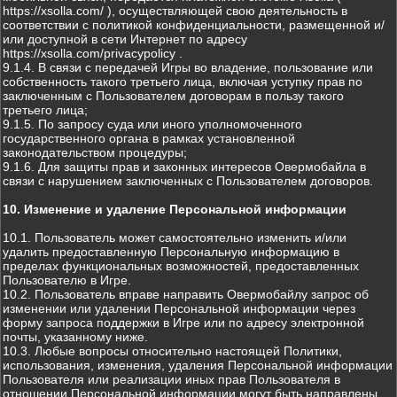
https://xsolla.com/ ), осуществляющей свою деятельность в
соответствии с политикой конфиденциальности, размещенной и/
или доступной в сети Интернет по адресу
https://xsolla.com/privacypolicy .
9.1.4. В связи с передачей Игры во владение, пользование или
собственность такого третьего лица, включая уступку прав по
заключенным с Пользователем договорам в пользу такого
третьего лица;
9.1.5. По запросу суда или иного уполномоченного
государственного органа в рамках установленной
законодательством процедуры;
9.1.6. Для защиты прав и законных интересов Овермобайла в
связи с нарушением заключенных с Пользователем договоров.
10. Изменение и удаление Персональной информации
10.1. Пользователь может самостоятельно изменить и/или
удалить предоставленную Персональную информацию в
пределах функциональных возможностей, предоставленных
Пользователю в Игре.
10.2. Пользователь вправе направить Овермобайлу запрос об
изменении или удалении Персональной информации через
форму запроса поддержки в Игре или по адресу электронной
почты, указанному ниже.
10.3. Любые вопросы относительно настоящей Политики,
использования, изменения, удаления Персональной информации
Пользователя или реализации иных прав Пользователя в
отношении Персональной информации могут быть направлены