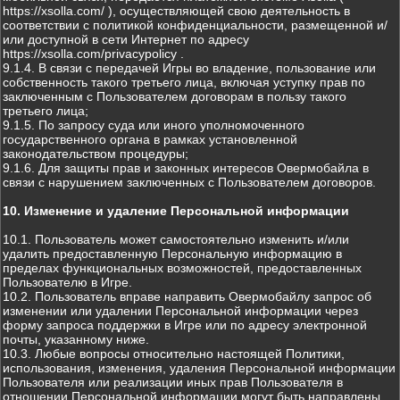
https://xsolla.com/ ), осуществляющей свою деятельность в
соответствии с политикой конфиденциальности, размещенной и/
или доступной в сети Интернет по адресу
https://xsolla.com/privacypolicy .
9.1.4. В связи с передачей Игры во владение, пользование или
собственность такого третьего лица, включая уступку прав по
заключенным с Пользователем договорам в пользу такого
третьего лица;
9.1.5. По запросу суда или иного уполномоченного
государственного органа в рамках установленной
законодательством процедуры;
9.1.6. Для защиты прав и законных интересов Овермобайла в
связи с нарушением заключенных с Пользователем договоров.
10. Изменение и удаление Персональной информации
10.1. Пользователь может самостоятельно изменить и/или
удалить предоставленную Персональную информацию в
пределах функциональных возможностей, предоставленных
Пользователю в Игре.
10.2. Пользователь вправе направить Овермобайлу запрос об
изменении или удалении Персональной информации через
форму запроса поддержки в Игре или по адресу электронной
почты, указанному ниже.
10.3. Любые вопросы относительно настоящей Политики,
использования, изменения, удаления Персональной информации
Пользователя или реализации иных прав Пользователя в
отношении Персональной информации могут быть направлены