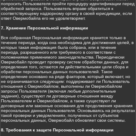
попросить Пользователя пройти процедуру идентификации перед
обработкой запроса. Пользователь вправе обратиться к
соответствующему надзорному органу в своей юрисдикции, если
ответ Овермобайла его не удовлетворяет.
7. Хранение Персональной информации
Вся собранная Персональная информация хранится только в
течение периода, когда она необходима для достижения целей, в
которых такая информация была собрана, или в течение
периода, разрешенного или требуемого в соответствии с
положениями применимого законодательства. Периодически
Овермобайл проводит проверку систем обработки данных, для
определения того, остаются ли действительными цели сбора и
обработки персональных данных пользователей. Такое
определение основано на ряде факторов, который включает, но
не ограничивается следующим: поддерживает ли Пользователь
отношения с Овермобайлом, выполнены ли Овермобайлом
запросы Пользователя (включая любые дополнительные
задания), существуют ли договорные отношения между
Пользователем и Овермобайлом, а также существуют ли
договорные или законные основания для продолжения хранения
персональных данных Пользователя. Основываясь на результатах
такой проверки и уведомлениях, полученных от субъектов
персональных данных, Овермобайл обновляет свои системы.
8. Требования к защите Персональной информации