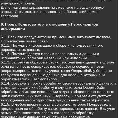
электронной почты.
Для оплаты вознаграждения за лицензию на расширенную
версию Игры может использоваться абонентский номер
телефона.
6. Права Пользователя в отношении Персональной
информации
6.1. Если это предусмотрено применимым законодательством,
Пользователь имеет право:
6.1.1. Получать информацию о сборе и использовании его
персональных данных.
6.1.2. Получить доступ к своим персональным данным и
исправлять их, если они неверные или неполные.
6.1.3. Запретить обработку своих персональных данных в случае,
если их точность оспаривается, обработка осуществляется
неправомерно, а также в случаях, когда Овермобайлу более не
требуются персональные данные для целей, в которых они
обрабатывались Овермобайлом.
6.1.4. Возражать против обработки своих персональных данных, а
также запрещать их обработку в случаях, если Овермобайл
обрабатывал их при исполнении задач в общественно-полезных
или в собственных законных интересах, и при этом отсутствует
вынужденная необходимость в продолжении такой обработки.
6.1.5. В любое время отозвать согласие, которое Пользователь
предоставил на обработку своих персональных данных. В случае
отзыва Пользователем своего согласия на обработку
персональных данных, такой отзыв не повлияет на