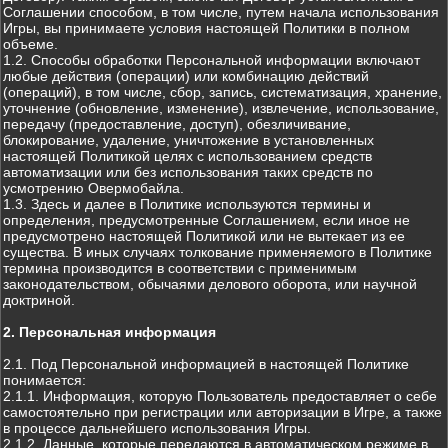
Соглашении способом, в том числе, путем начала использования
Игры, вы принимаете условия настоящей Политики в полном
объеме.
1.2. Способы обработки Персональной информации включают
любые действия (операции) или комбинацию действий
(операций), в том числе, сбор, запись, систематизация, хранение,
уточнение (обновление, изменение), извлечение, использование,
передачу (предоставление, доступ), обезличивание,
блокирование, удаление, уничтожение в установленных
настоящей Политикой целях с использованием средств
автоматизации или без использования таких средств по
усмотрению Овермобайла.
1.3. Здесь и далее в Политике используются термины и
определения, предусмотренные Соглашением, если иное не
предусмотрено настоящей Политикой или не вытекает из ее
существа. В иных случаях толкование применяемого в Политике
термина производится в соответствии с применимым
законодательством, обычаями делового оборота, или научной
доктриной.
2. Персональная информация
2.1. Под Персональной информацией в настоящей Политике
понимается:
2.1.1. Информация, которую Пользователь предоставляет о себе
самостоятельно при регистрации или авторизации в Игре, а также
в процессе дальнейшего использования Игры.
2.1.2. Данные, которые передаются в автоматическом режиме в