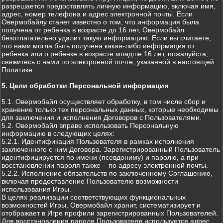
разрешается предоставлять личную информацию, включая имя,
адрес, номер телефона и адрес электронной почты. Если
Овермобайлу станет известно о том, что информация была
получена от ребенка в возрасте до 16 лет, Овермобайл
безотлагательно удалит такую информацию. Если вы считаете,
что нами могла быть получена какая-либо информация от
ребенка или о ребенке в возрасте младше 16 лет, пожалуйста,
свяжитесь с нами по электронной почте, указанной в настоящей
Политике.
5. Цели обработки Персональной информации
5.1. Овермобайл осуществляет обработку, в том числе сбор и
хранение только тех персональных данных, которые необходимы
для заключения и исполнения Договоров с Пользователями.
5.2. Овермобайл вправе использовать Персональную
информацию в следующих целях:
5.2.1. Идентификация Пользователя в рамках исполнения
заключенного с ним Договора. Зарегистрированный Пользователь
идентифицируется по имени (псевдониму) и паролю, а при
восстановлении пароля также – по адресу электронной почты.
5.2.2. Исполнение обязательств по заключенному Соглашению,
включая предоставление Пользователю возможности
использования Игры.
В целях реализации соответствующих функциональных
возможностей Игры, Овермобайл хранит, систематизирует и
отображает в Игре профили зарегистрированных Пользователей.
Для восстановления пароля Пользователя используется адрес