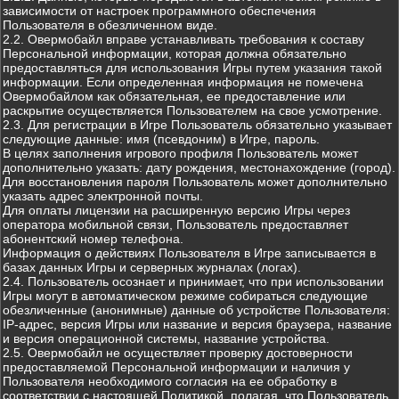
зависимости от настроек программного обеспечения
Пользователя в обезличенном виде.
2.2. Овермобайл вправе устанавливать требования к составу
Персональной информации, которая должна обязательно
предоставляться для использования Игры путем указания такой
информации. Если определенная информация не помечена
Овермобайлом как обязательная, ее предоставление или
раскрытие осуществляется Пользователем на свое усмотрение.
2.3. Для регистрации в Игре Пользователь обязательно указывает
следующие данные: имя (псевдоним) в Игре, пароль.
В целях заполнения игрового профиля Пользователь может
дополнительно указать: дату рождения, местонахождение (город).
Для восстановления пароля Пользователь может дополнительно
указать адрес электронной почты.
Для оплаты лицензии на расширенную версию Игры через
оператора мобильной связи, Пользователь предоставляет
абонентский номер телефона.
Информация о действиях Пользователя в Игре записывается в
базах данных Игры и серверных журналах (логах).
2.4. Пользователь осознает и принимает, что при использовании
Игры могут в автоматическом режиме собираться следующие
обезличенные (анонимные) данные об устройстве Пользователя:
IP-адрес, версия Игры или название и версия браузера, название
и версия операционной системы, название устройства.
2.5. Овермобайл не осуществляет проверку достоверности
предоставляемой Персональной информации и наличия у
Пользователя необходимого согласия на ее обработку в
соответствии с настоящей Политикой, полагая, что Пользователь