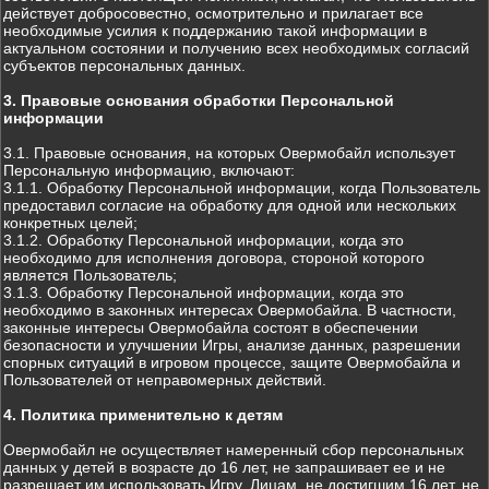
действует добросовестно, осмотрительно и прилагает все
необходимые усилия к поддержанию такой информации в
актуальном состоянии и получению всех необходимых согласий
субъектов персональных данных.
3. Правовые основания обработки Персональной
информации
3.1. Правовые основания, на которых Овермобайл использует
Персональную информацию, включают:
3.1.1. Обработку Персональной информации, когда Пользователь
предоставил согласие на обработку для одной или нескольких
конкретных целей;
3.1.2. Обработку Персональной информации, когда это
необходимо для исполнения договора, стороной которого
является Пользователь;
3.1.3. Обработку Персональной информации, когда это
необходимо в законных интересах Овермобайла. В частности,
законные интересы Овермобайла состоят в обеспечении
безопасности и улучшении Игры, анализе данных, разрешении
спорных ситуаций в игровом процессе, защите Овермобайла и
Пользователей от неправомерных действий.
4. Политика применительно к детям
Овермобайл не осуществляет намеренный сбор персональных
данных у детей в возрасте до 16 лет, не запрашивает ее и не
разрешает им использовать Игру. Лицам, не достигшим 16 лет, не