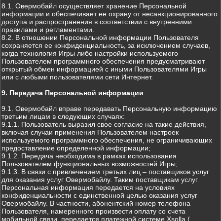
8.1. Овермобайл осуществляет хранение Персональной
информации и обеспечивает ее охрану от несанкционированного
доступа и распространения в соответствии с внутренними
правилами и регламентами.
8.2. В отношении Персональной информации Пользователя
сохраняется ее конфиденциальность, за исключением случаев,
когда технология Игры либо настройки используемого
Пользователем программного обеспечения предусматривают
открытый обмен информацией с иными Пользователями Игры
или с любыми пользователями сети Интернет.
9. Передача Персональной информации
9.1. Овермобайл вправе передавать Персональную информацию
третьим лицам в следующих случаях:
9.1.1. Пользователь выразил свое согласие на такие действия,
включая случаи применения Пользователем настроек
используемого программного обеспечения, не ограничивающих
предоставление определенной информации;
9.1.2. Передача необходима в рамках использования
Пользователем функциональных возможностей Игры;
9.1.3. В связи с привлечением третьих лиц – поставщиков услуг
для оказания услуг Овермобайлу. Таким поставщикам услуг
Персональная информация передается на условиях
конфиденциальности с единственной целью оказания услуг
Овермобайлу. В частности, абонентский номер телефона
Пользователя, намеренного произвести оплату со счета
мобильной связи, передается платежной системе Xsolla (