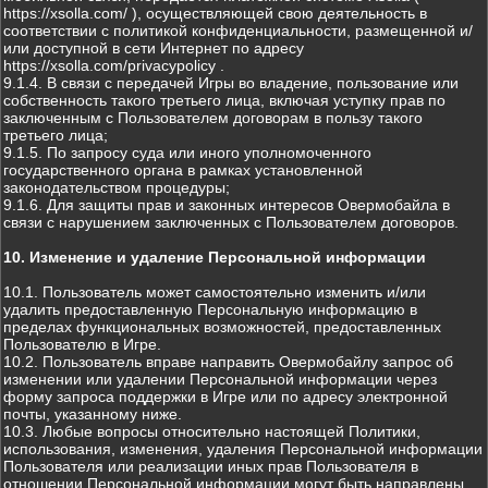
https://xsolla.com/ ), осуществляющей свою деятельность в
соответствии с политикой конфиденциальности, размещенной и/
или доступной в сети Интернет по адресу
https://xsolla.com/privacypolicy .
9.1.4. В связи с передачей Игры во владение, пользование или
собственность такого третьего лица, включая уступку прав по
заключенным с Пользователем договорам в пользу такого
третьего лица;
9.1.5. По запросу суда или иного уполномоченного
государственного органа в рамках установленной
законодательством процедуры;
9.1.6. Для защиты прав и законных интересов Овермобайла в
связи с нарушением заключенных с Пользователем договоров.
10. Изменение и удаление Персональной информации
10.1. Пользователь может самостоятельно изменить и/или
удалить предоставленную Персональную информацию в
пределах функциональных возможностей, предоставленных
Пользователю в Игре.
10.2. Пользователь вправе направить Овермобайлу запрос об
изменении или удалении Персональной информации через
форму запроса поддержки в Игре или по адресу электронной
почты, указанному ниже.
10.3. Любые вопросы относительно настоящей Политики,
использования, изменения, удаления Персональной информации
Пользователя или реализации иных прав Пользователя в
отношении Персональной информации могут быть направлены