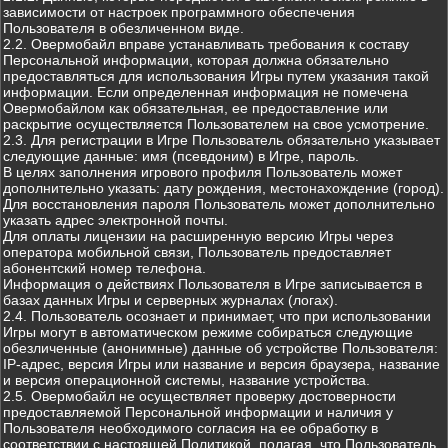
зависимости от настроек программного обеспечения
Пользователя в обезличенном виде.
2.2. Овермобайл вправе устанавливать требования к составу
Персональной информации, которая должна обязательно
предоставляться для использования Игры путем указания такой
информации. Если определенная информация не помечена
Овермобайлом как обязательная, ее предоставление или
раскрытие осуществляется Пользователем на свое усмотрение.
2.3. Для регистрации в Игре Пользователь обязательно указывает
следующие данные: имя (псевдоним) в Игре, пароль.
В целях заполнения игрового профиля Пользователь может
дополнительно указать: дату рождения, местонахождение (город).
Для восстановления пароля Пользователь может дополнительно
указать адрес электронной почты.
Для оплаты лицензии на расширенную версию Игры через
оператора мобильной связи, Пользователь предоставляет
абонентский номер телефона.
Информация о действиях Пользователя в Игре записывается в
базах данных Игры и серверных журналах (логах).
2.4. Пользователь осознает и принимает, что при использовании
Игры могут в автоматическом режиме собираться следующие
обезличенные (анонимные) данные об устройстве Пользователя:
IP-адрес, версия Игры или название и версия браузера, название
и версия операционной системы, название устройства.
2.5. Овермобайл не осуществляет проверку достоверности
предоставляемой Персональной информации и наличия у
Пользователя необходимого согласия на ее обработку в
соответствии с настоящей Политикой, полагая, что Пользователь