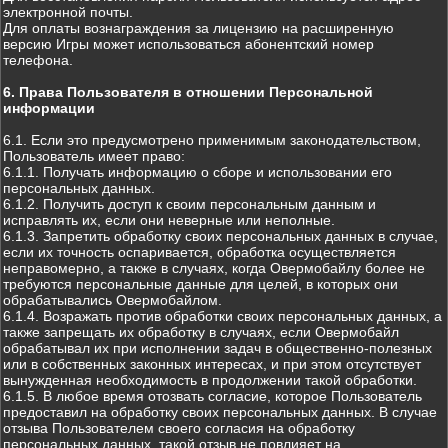
электронной почты.
Для оплаты вознаграждения за лицензию на расширенную
версию Игры может использоваться абонентский номер
телефона.
6. Права Пользователя в отношении Персональной
информации
6.1. Если это предусмотрено применимым законодательством,
Пользователь имеет право:
6.1.1. Получать информацию о сборе и использовании его
персональных данных.
6.1.2. Получить доступ к своим персональным данным и
исправлять их, если они неверные или неполные.
6.1.3. Запретить обработку своих персональных данных в случае,
если их точность оспаривается, обработка осуществляется
неправомерно, а также в случаях, когда Овермобайлу более не
требуются персональные данные для целей, в которых они
обрабатывались Овермобайлом.
6.1.4. Возражать против обработки своих персональных данных, а
также запрещать их обработку в случаях, если Овермобайл
обрабатывал их при исполнении задач в общественно-полезных
или в собственных законных интересах, и при этом отсутствует
вынужденная необходимость в продолжении такой обработки.
6.1.5. В любое время отозвать согласие, которое Пользователь
предоставил на обработку своих персональных данных. В случае
отзыва Пользователем своего согласия на обработку
персональных данных, такой отзыв не повлияет на