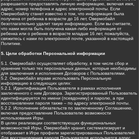
разрешается предоставлять личную информацию, включая имя,
адрес, номер телефона и адрес электронной почты. Если
Овермобайлу станет известно о том, что информация была
получена от ребенка в возрасте до 16 лет, Овермобайл
безотлагательно удалит такую информацию. Если вы считаете,
что нами могла быть получена какая-либо информация от
ребенка или о ребенке в возрасте младше 16 лет, пожалуйста,
свяжитесь с нами по электронной почте, указанной в настоящей
Политике.
5. Цели обработки Персональной информации
5.1. Овермобайл осуществляет обработку, в том числе сбор и
хранение только тех персональных данных, которые необходимы
для заключения и исполнения Договоров с Пользователями.
5.2. Овермобайл вправе использовать Персональную
информацию в следующих целях:
5.2.1. Идентификация Пользователя в рамках исполнения
заключенного с ним Договора. Зарегистрированный Пользователь
идентифицируется по имени (псевдониму) и паролю, а при
восстановлении пароля также – по адресу электронной почты.
5.2.2. Исполнение обязательств по заключенному Соглашению,
включая предоставление Пользователю возможности
использования Игры.
В целях реализации соответствующих функциональных
возможностей Игры, Овермобайл хранит, систематизирует и
отображает в Игре профили зарегистрированных Пользователей.
Для восстановления пароля Пользователя используется адрес