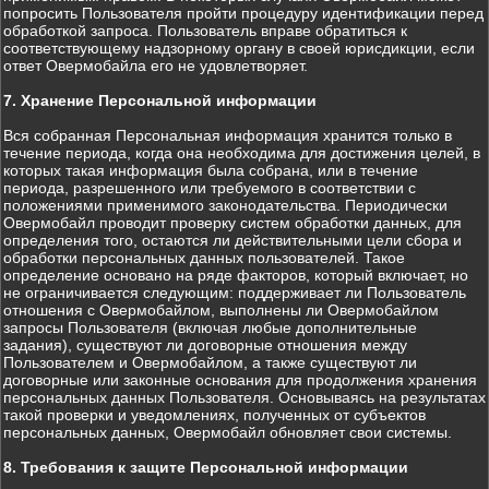
попросить Пользователя пройти процедуру идентификации перед
обработкой запроса. Пользователь вправе обратиться к
соответствующему надзорному органу в своей юрисдикции, если
ответ Овермобайла его не удовлетворяет.
7. Хранение Персональной информации
Вся собранная Персональная информация хранится только в
течение периода, когда она необходима для достижения целей, в
которых такая информация была собрана, или в течение
периода, разрешенного или требуемого в соответствии с
положениями применимого законодательства. Периодически
Овермобайл проводит проверку систем обработки данных, для
определения того, остаются ли действительными цели сбора и
обработки персональных данных пользователей. Такое
определение основано на ряде факторов, который включает, но
не ограничивается следующим: поддерживает ли Пользователь
отношения с Овермобайлом, выполнены ли Овермобайлом
запросы Пользователя (включая любые дополнительные
задания), существуют ли договорные отношения между
Пользователем и Овермобайлом, а также существуют ли
договорные или законные основания для продолжения хранения
персональных данных Пользователя. Основываясь на результатах
такой проверки и уведомлениях, полученных от субъектов
персональных данных, Овермобайл обновляет свои системы.
8. Требования к защите Персональной информации