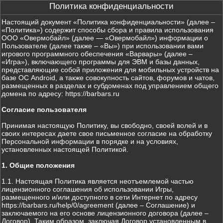
Политика конфиденциальности
Настоящий документ «Политика конфиденциальности» (далее –
«Политика») содержит способы сбора и правила использования
ООО «Овермобайл» (далее — «Овермобайл») информации о
Пользователе (далее также – «Вы») при использовании вами
игрового программного обеспечения «Варвары» (далее –
«Игра»), включающего программы для ЭВМ и базы данных,
представляющие собой приложения для мобильных устройств на
базе ОС Android, а также совокупность сайтов, форумов и чатов,
размещенных в разделах и субдоменах под управлением общего
домена по адресу: https://barbars.ru
Согласие пользователя
Принимая настоящую Политику, вы свободно, своей волей и в
своих интересах даете свое письменное согласие на обработку
Персональной информации в порядке и на условиях,
установленных настоящей Политикой.
1. Общие положения
1.1. Настоящая Политика является неотъемлемой частью
лицензионного соглашения об использовании Игры,
размещенного и/или доступного в сети Интернет по адресу
https://barbars.ru/help/0/agreement (далее – Соглашение) и
заключаемого на его основе лицензионного договора (далее –
Договор). Таким образом, заключая Договор установленным в