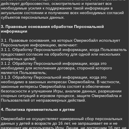
действует добросовестно, осмотрительно и прилагает все
необходимые усилия к поддержанию такой информации в
актуальном состоянии и получению всех необходимых согласий
субъектов персональных данных.
3. Правовые основания обработки Персональной
информации
3.1. Правовые основания, на которых Овермобайл использует
Персональную информацию, включают:
3.1.1. Обработку Персональной информации, когда Пользователь
предоставил согласие на обработку для одной или нескольких
конкретных целей;
3.1.2. Обработку Персональной информации, когда это
необходимо для исполнения договора, стороной которого
является Пользователь;
3.1.3. Обработку Персональной информации, когда это
необходимо в законных интересах Овермобайла. В частности,
законные интересы Овермобайла состоят в обеспечении
безопасности и улучшении Игры, анализе данных, разрешении
спорных ситуаций в игровом процессе, защите Овермобайла и
Пользователей от неправомерных действий.
4. Политика применительно к детям
Овермобайл не осуществляет намеренный сбор персональных
данных у детей в возрасте до 16 лет, не запрашивает ее и не
разрешает им использовать Игру. Лицам, не достигшим 16 лет, не