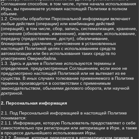
Соглашении способом, в том числе, путем начала использования
Игры, вы принимаете условия настоящей Политики в полном
объеме.
1.2. Способы обработки Персональной информации включают
любые действия (операции) или комбинацию действий
(операций), в том числе, сбор, запись, систематизация, хранение,
уточнение (обновление, изменение), извлечение, использование,
передачу (предоставление, доступ), обезличивание,
блокирование, удаление, уничтожение в установленных
настоящей Политикой целях с использованием средств
автоматизации или без использования таких средств по
усмотрению Овермобайла.
1.3. Здесь и далее в Политике используются термины и
определения, предусмотренные Соглашением, если иное не
предусмотрено настоящей Политикой или не вытекает из ее
существа. В иных случаях толкование применяемого в Политике
термина производится в соответствии с применимым
законодательством, обычаями делового оборота, или научной
доктриной.
2. Персональная информация
2.1. Под Персональной информацией в настоящей Политике
понимается:
2.1.1. Информация, которую Пользователь предоставляет о себе
самостоятельно при регистрации или авторизации в Игре, а также
в процессе дальнейшего использования Игры.
2.1.2. Данные, которые передаются в автоматическом режиме в