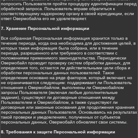
попросить Пользователя пройти процедуру идентификации перед
обработкой запроса. Пользователь вправе обратиться к
соответствующему надзорному органу в своей юрисдикции, если
ответ Овермобайла его не удовлетворяет.
7. Хранение Персональной информации
Вся собранная Персональная информация хранится только в
течение периода, когда она необходима для достижения целей, в
которых такая информация была собрана, или в течение
периода, разрешенного или требуемого в соответствии с
положениями применимого законодательства. Периодически
Овермобайл проводит проверку систем обработки данных, для
определения того, остаются ли действительными цели сбора и
обработки персональных данных пользователей. Такое
определение основано на ряде факторов, который включает, но
не ограничивается следующим: поддерживает ли Пользователь
отношения с Овермобайлом, выполнены ли Овермобайлом
запросы Пользователя (включая любые дополнительные
задания), существуют ли договорные отношения между
Пользователем и Овермобайлом, а также существуют ли
договорные или законные основания для продолжения хранения
персональных данных Пользователя. Основываясь на результатах
такой проверки и уведомлениях, полученных от субъектов
персональных данных, Овермобайл обновляет свои системы.
8. Требования к защите Персональной информации