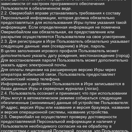
зависимости от настроек программного обеспечения
Пользователя в обезличенном виде.
2.2. Овермобайл вправе устанавливать требования к составу
Персональной информации, которая должна обязательно
предоставляться для использования Игры путем указания такой
информации. Если определенная информация не помечена
Овермобайлом как обязательная, ее предоставление или
раскрытие осуществляется Пользователем на свое усмотрение.
2.3. Для регистрации в Игре Пользователь обязательно указывает
следующие данные: имя (псевдоним) в Игре, пароль.
В целях заполнения игрового профиля Пользователь может
дополнительно указать: дату рождения, местонахождение (город).
Для восстановления пароля Пользователь может дополнительно
указать адрес электронной почты.
Для оплаты лицензии на расширенную версию Игры через
оператора мобильной связи, Пользователь предоставляет
абонентский номер телефона.
Информация о действиях Пользователя в Игре записывается в
базах данных Игры и серверных журналах (логах).
2.4. Пользователь осознает и принимает, что при использовании
Игры могут в автоматическом режиме собираться следующие
обезличенные (анонимные) данные об устройстве Пользователя:
IP-адрес, версия Игры или название и версия браузера, название
и версия операционной системы, название устройства.
2.5. Овермобайл не осуществляет проверку достоверности
предоставляемой Персональной информации и наличия у
Пользователя необходимого согласия на ее обработку в
соответствии с настоящей Политикой, полагая, что Пользователь