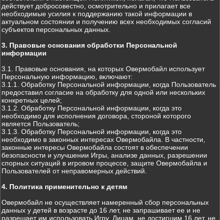
действует добросовестно, осмотрительно и прилагает все
необходимые усилия к поддержанию такой информации в
актуальном состоянии и получению всех необходимых согласий
субъектов персональных данных.
3. Правовые основания обработки Персональной
информации
3.1. Правовые основания, на которых Овермобайл использует
Персональную информацию, включают:
3.1.1. Обработку Персональной информации, когда Пользователь
предоставил согласие на обработку для одной или нескольких
конкретных целей;
3.1.2. Обработку Персональной информации, когда это
необходимо для исполнения договора, стороной которого
является Пользователь;
3.1.3. Обработку Персональной информации, когда это
необходимо в законных интересах Овермобайла. В частности,
законные интересы Овермобайла состоят в обеспечении
безопасности и улучшении Игры, анализе данных, разрешении
спорных ситуаций в игровом процессе, защите Овермобайла и
Пользователей от неправомерных действий.
4. Политика применительно к детям
Овермобайл не осуществляет намеренный сбор персональных
данных у детей в возрасте до 16 лет, не запрашивает ее и не
разрешает им использовать Игру. Лицам, не достигшим 16 лет, не