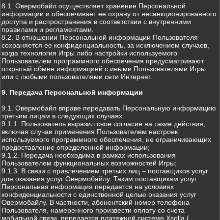
8.1. Овермобайл осуществляет хранение Персональной
информации и обеспечивает ее охрану от несанкционированного
доступа и распространения в соответствии с внутренними
правилами и регламентами.
8.2. В отношении Персональной информации Пользователя
сохраняется ее конфиденциальность, за исключением случаев,
когда технология Игры либо настройки используемого
Пользователем программного обеспечения предусматривают
открытый обмен информацией с иными Пользователями Игры
или с любыми пользователями сети Интернет.
9. Передача Персональной информации
9.1. Овермобайл вправе передавать Персональную информацию
третьим лицам в следующих случаях:
9.1.1. Пользователь выразил свое согласие на такие действия,
включая случаи применения Пользователем настроек
используемого программного обеспечения, не ограничивающих
предоставление определенной информации;
9.1.2. Передача необходима в рамках использования
Пользователем функциональных возможностей Игры;
9.1.3. В связи с привлечением третьих лиц – поставщиков услуг
для оказания услуг Овермобайлу. Таким поставщикам услуг
Персональная информация передается на условиях
конфиденциальности с единственной целью оказания услуг
Овермобайлу. В частности, абонентский номер телефона
Пользователя, намеренного произвести оплату со счета
мобильной связи, передается платежной системе Xsolla (