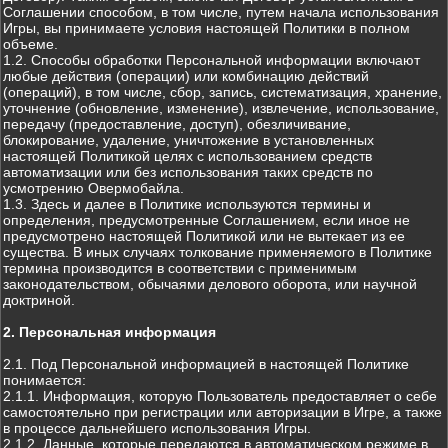
Соглашении способом, в том числе, путем начала использования
Игры, вы принимаете условия настоящей Политики в полном
объеме.
1.2. Способы обработки Персональной информации включают
любые действия (операции) или комбинацию действий
(операций), в том числе, сбор, запись, систематизация, хранение,
уточнение (обновление, изменение), извлечение, использование,
передачу (предоставление, доступ), обезличивание,
блокирование, удаление, уничтожение в установленных
настоящей Политикой целях с использованием средств
автоматизации или без использования таких средств по
усмотрению Овермобайла.
1.3. Здесь и далее в Политике используются термины и
определения, предусмотренные Соглашением, если иное не
предусмотрено настоящей Политикой или не вытекает из ее
существа. В иных случаях толкование применяемого в Политике
термина производится в соответствии с применимым
законодательством, обычаями делового оборота, или научной
доктриной.
2. Персональная информация
2.1. Под Персональной информацией в настоящей Политике
понимается:
2.1.1. Информация, которую Пользователь предоставляет о себе
самостоятельно при регистрации или авторизации в Игре, а также
в процессе дальнейшего использования Игры.
2.1.2. Данные, которые передаются в автоматическом режиме в