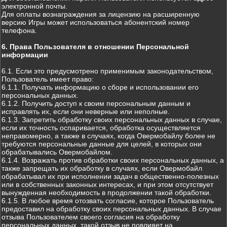
электронной почты.
Для оплаты вознаграждения за лицензию на расширенную
версию Игры может использоваться абонентский номер
телефона.
6. Права Пользователя в отношении Персональной
информации
6.1. Если это предусмотрено применимым законодательством,
Пользователь имеет право:
6.1.1. Получать информацию о сборе и использовании его
персональных данных.
6.1.2. Получить доступ к своим персональным данным и
исправлять их, если они неверные или неполные.
6.1.3. Запретить обработку своих персональных данных в случае,
если их точность оспаривается, обработка осуществляется
неправомерно, а также в случаях, когда Овермобайлу более не
требуются персональные данные для целей, в которых они
обрабатывались Овермобайлом.
6.1.4. Возражать против обработки своих персональных данных, а
также запрещать их обработку в случаях, если Овермобайл
обрабатывал их при исполнении задач в общественно-полезных
или в собственных законных интересах, и при этом отсутствует
вынужденная необходимость в продолжении такой обработки.
6.1.5. В любое время отозвать согласие, которое Пользователь
предоставил на обработку своих персональных данных. В случае
отзыва Пользователем своего согласия на обработку
персональных данных, такой отзыв не повлияет на