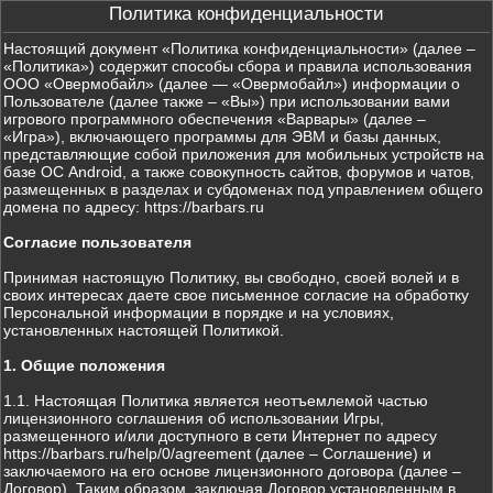
Политика конфиденциальности
Настоящий документ «Политика конфиденциальности» (далее –
«Политика») содержит способы сбора и правила использования
ООО «Овермобайл» (далее — «Овермобайл») информации о
Пользователе (далее также – «Вы») при использовании вами
игрового программного обеспечения «Варвары» (далее –
«Игра»), включающего программы для ЭВМ и базы данных,
представляющие собой приложения для мобильных устройств на
базе ОС Android, а также совокупность сайтов, форумов и чатов,
размещенных в разделах и субдоменах под управлением общего
домена по адресу: https://barbars.ru
Согласие пользователя
Принимая настоящую Политику, вы свободно, своей волей и в
своих интересах даете свое письменное согласие на обработку
Персональной информации в порядке и на условиях,
установленных настоящей Политикой.
1. Общие положения
1.1. Настоящая Политика является неотъемлемой частью
лицензионного соглашения об использовании Игры,
размещенного и/или доступного в сети Интернет по адресу
https://barbars.ru/help/0/agreement (далее – Соглашение) и
заключаемого на его основе лицензионного договора (далее –
Договор). Таким образом, заключая Договор установленным в