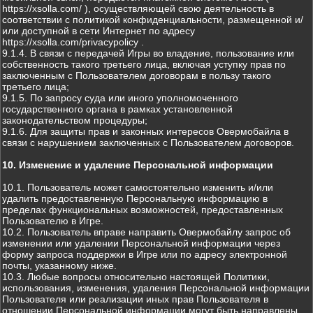
https://xsolla.com/ ), осуществляющей свою деятельность в
соответствии с политикой конфиденциальности, размещенной и/
или доступной в сети Интернет по адресу
https://xsolla.com/privacypolicy .
9.1.4. В связи с передачей Игры во владение, пользование или
собственность такого третьего лица, включая уступку прав по
заключенным с Пользователем договорам в пользу такого
третьего лица;
9.1.5. По запросу суда или иного уполномоченного
государственного органа в рамках установленной
законодательством процедуры;
9.1.6. Для защиты прав и законных интересов Овермобайла в
связи с нарушением заключенных с Пользователем договоров.
10. Изменение и удаление Персональной информации
10.1. Пользователь может самостоятельно изменить и/или
удалить предоставленную Персональную информацию в
пределах функциональных возможностей, предоставленных
Пользователю в Игре.
10.2. Пользователь вправе направить Овермобайлу запрос об
изменении или удалении Персональной информации через
форму запроса поддержки в Игре или по адресу электронной
почты, указанному ниже.
10.3. Любые вопросы относительно настоящей Политики,
использования, изменения, удаления Персональной информации
Пользователя или реализации иных прав Пользователя в
отношении Персональной информации могут быть направлены