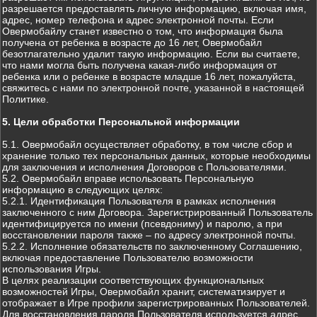
разрешается предоставлять личную информацию, включая имя,
адрес, номер телефона и адрес электронной почты. Если
Овермобайлу станет известно о том, что информация была
получена от ребенка в возрасте до 16 лет, Овермобайл
безотлагательно удалит такую информацию. Если вы считаете,
что нами могла быть получена какая-либо информация от
ребенка или о ребенке в возрасте младше 16 лет, пожалуйста,
свяжитесь с нами по электронной почте, указанной в настоящей
Политике.
5. Цели обработки Персональной информации
5.1. Овермобайл осуществляет обработку, в том числе сбор и
хранение только тех персональных данных, которые необходимы
для заключения и исполнения Договоров с Пользователями.
5.2. Овермобайл вправе использовать Персональную
информацию в следующих целях:
5.2.1. Идентификация Пользователя в рамках исполнения
заключенного с ним Договора. Зарегистрированный Пользователь
идентифицируется по имени (псевдониму) и паролю, а при
восстановлении пароля также – по адресу электронной почты.
5.2.2. Исполнение обязательств по заключенному Соглашению,
включая предоставление Пользователю возможности
использования Игры.
В целях реализации соответствующих функциональных
возможностей Игры, Овермобайл хранит, систематизирует и
отображает в Игре профили зарегистрированных Пользователей.
Для восстановления пароля Пользователя используется адрес