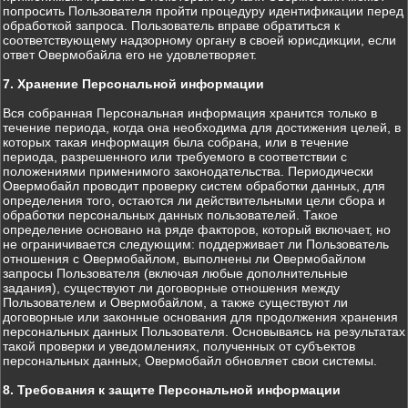
попросить Пользователя пройти процедуру идентификации перед
обработкой запроса. Пользователь вправе обратиться к
соответствующему надзорному органу в своей юрисдикции, если
ответ Овермобайла его не удовлетворяет.
7. Хранение Персональной информации
Вся собранная Персональная информация хранится только в
течение периода, когда она необходима для достижения целей, в
которых такая информация была собрана, или в течение
периода, разрешенного или требуемого в соответствии с
положениями применимого законодательства. Периодически
Овермобайл проводит проверку систем обработки данных, для
определения того, остаются ли действительными цели сбора и
обработки персональных данных пользователей. Такое
определение основано на ряде факторов, который включает, но
не ограничивается следующим: поддерживает ли Пользователь
отношения с Овермобайлом, выполнены ли Овермобайлом
запросы Пользователя (включая любые дополнительные
задания), существуют ли договорные отношения между
Пользователем и Овермобайлом, а также существуют ли
договорные или законные основания для продолжения хранения
персональных данных Пользователя. Основываясь на результатах
такой проверки и уведомлениях, полученных от субъектов
персональных данных, Овермобайл обновляет свои системы.
8. Требования к защите Персональной информации