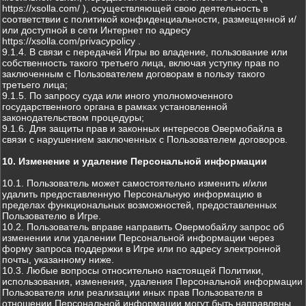
https://xsolla.com/ ), осуществляющей свою деятельность в
соответствии с политикой конфиденциальности, размещенной и/
или доступной в сети Интернет по адресу
https://xsolla.com/privacypolicy .
9.1.4. В связи с передачей Игры во владение, пользование или
собственность такого третьего лица, включая уступку прав по
заключенным с Пользователем договорам в пользу такого
третьего лица;
9.1.5. По запросу суда или иного уполномоченного
государственного органа в рамках установленной
законодательством процедуры;
9.1.6. Для защиты прав и законных интересов Овермобайла в
связи с нарушением заключенных с Пользователем договоров.
10. Изменение и удаление Персональной информации
10.1. Пользователь может самостоятельно изменить и/или
удалить предоставленную Персональную информацию в
пределах функциональных возможностей, предоставленных
Пользователю в Игре.
10.2. Пользователь вправе направить Овермобайлу запрос об
изменении или удалении Персональной информации через
форму запроса поддержки в Игре или по адресу электронной
почты, указанному ниже.
10.3. Любые вопросы относительно настоящей Политики,
использования, изменения, удаления Персональной информации
Пользователя или реализации иных прав Пользователя в
отношении Персональной информации могут быть направлены