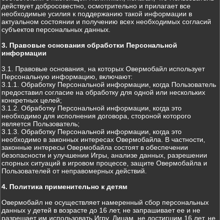
действует добросовестно, осмотрительно и прилагает все
необходимые усилия к поддержанию такой информации в
актуальном состоянии и получению всех необходимых согласий
субъектов персональных данных.
3. Правовые основания обработки Персональной
информации
3.1. Правовые основания, на которых Овермобайл использует
Персональную информацию, включают:
3.1.1. Обработку Персональной информации, когда Пользователь
предоставил согласие на обработку для одной или нескольких
конкретных целей;
3.1.2. Обработку Персональной информации, когда это
необходимо для исполнения договора, стороной которого
является Пользователь;
3.1.3. Обработку Персональной информации, когда это
необходимо в законных интересах Овермобайла. В частности,
законные интересы Овермобайла состоят в обеспечении
безопасности и улучшении Игры, анализе данных, разрешении
спорных ситуаций в игровом процессе, защите Овермобайла и
Пользователей от неправомерных действий.
4. Политика применительно к детям
Овермобайл не осуществляет намеренный сбор персональных
данных у детей в возрасте до 16 лет, не запрашивает ее и не
разрешает им использовать Игру. Лицам, не достигшим 16 лет, не