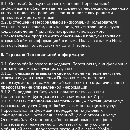
8.1. Овермобайл осуществляет хранение Персональной
информации и обеспечивает ее охрану от несанкционированного
доступа и распространения в соответствии с внутренними
правилами и регламентами.
8.2. В отношении Персональной информации Пользователя
сохраняется ее конфиденциальность, за исключением случаев,
когда технология Игры либо настройки используемого
Пользователем программного обеспечения предусматривают
открытый обмен информацией с иными Пользователями Игры
или с любыми пользователями сети Интернет.
9. Передача Персональной информации
9.1. Овермобайл вправе передавать Персональную информацию
третьим лицам в следующих случаях:
9.1.1. Пользователь выразил свое согласие на такие действия,
включая случаи применения Пользователем настроек
используемого программного обеспечения, не ограничивающих
предоставление определенной информации;
9.1.2. Передача необходима в рамках использования
Пользователем функциональных возможностей Игры;
9.1.3. В связи с привлечением третьих лиц – поставщиков услуг
для оказания услуг Овермобайлу. Таким поставщикам услуг
Персональная информация передается на условиях
конфиденциальности с единственной целью оказания услуг
Овермобайлу. В частности, абонентский номер телефона
Пользователя, намеренного произвести оплату со счета
мобильной связи, передается платежной системе Xsolla (