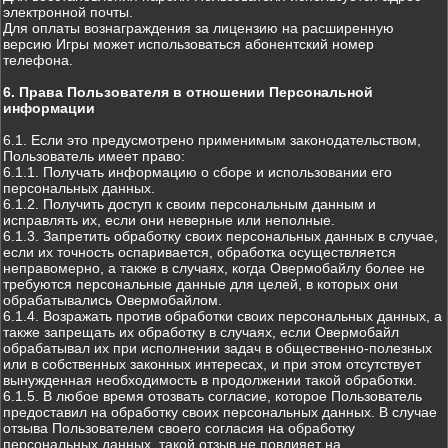
электронной почты.
Для оплаты вознаграждения за лицензию на расширенную
версию Игры может использоваться абонентский номер
телефона.
6. Права Пользователя в отношении Персональной
информации
6.1. Если это предусмотрено применимым законодательством,
Пользователь имеет право:
6.1.1. Получать информацию о сборе и использовании его
персональных данных.
6.1.2. Получить доступ к своим персональным данным и
исправлять их, если они неверные или неполные.
6.1.3. Запретить обработку своих персональных данных в случае,
если их точность оспаривается, обработка осуществляется
неправомерно, а также в случаях, когда Овермобайлу более не
требуются персональные данные для целей, в которых они
обрабатывались Овермобайлом.
6.1.4. Возражать против обработки своих персональных данных, а
также запрещать их обработку в случаях, если Овермобайл
обрабатывал их при исполнении задач в общественно-полезных
или в собственных законных интересах, и при этом отсутствует
вынужденная необходимость в продолжении такой обработки.
6.1.5. В любое время отозвать согласие, которое Пользователь
предоставил на обработку своих персональных данных. В случае
отзыва Пользователем своего согласия на обработку
персональных данных, такой отзыв не повлияет на