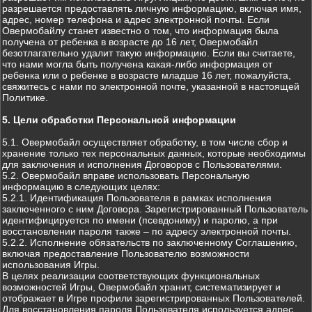
разрешается предоставлять личную информацию, включая имя,
адрес, номер телефона и адрес электронной почты. Если
Овермобайлу станет известно о том, что информация была
получена от ребенка в возрасте до 16 лет, Овермобайл
безотлагательно удалит такую информацию. Если вы считаете,
что нами могла быть получена какая-либо информация от
ребенка или о ребенке в возрасте младше 16 лет, пожалуйста,
свяжитесь с нами по электронной почте, указанной в настоящей
Политике.
5. Цели обработки Персональной информации
5.1. Овермобайл осуществляет обработку, в том числе сбор и
хранение только тех персональных данных, которые необходимы
для заключения и исполнения Договоров с Пользователями.
5.2. Овермобайл вправе использовать Персональную
информацию в следующих целях:
5.2.1. Идентификация Пользователя в рамках исполнения
заключенного с ним Договора. Зарегистрированный Пользователь
идентифицируется по имени (псевдониму) и паролю, а при
восстановлении пароля также – по адресу электронной почты.
5.2.2. Исполнение обязательств по заключенному Соглашению,
включая предоставление Пользователю возможности
использования Игры.
В целях реализации соответствующих функциональных
возможностей Игры, Овермобайл хранит, систематизирует и
отображает в Игре профили зарегистрированных Пользователей.
Для восстановления пароля Пользователя используется адрес