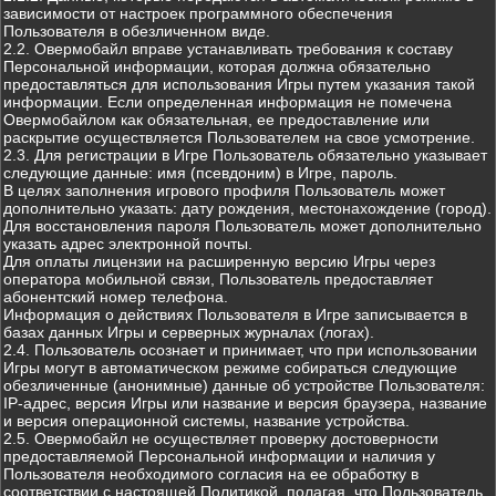
зависимости от настроек программного обеспечения
Пользователя в обезличенном виде.
2.2. Овермобайл вправе устанавливать требования к составу
Персональной информации, которая должна обязательно
предоставляться для использования Игры путем указания такой
информации. Если определенная информация не помечена
Овермобайлом как обязательная, ее предоставление или
раскрытие осуществляется Пользователем на свое усмотрение.
2.3. Для регистрации в Игре Пользователь обязательно указывает
следующие данные: имя (псевдоним) в Игре, пароль.
В целях заполнения игрового профиля Пользователь может
дополнительно указать: дату рождения, местонахождение (город).
Для восстановления пароля Пользователь может дополнительно
указать адрес электронной почты.
Для оплаты лицензии на расширенную версию Игры через
оператора мобильной связи, Пользователь предоставляет
абонентский номер телефона.
Информация о действиях Пользователя в Игре записывается в
базах данных Игры и серверных журналах (логах).
2.4. Пользователь осознает и принимает, что при использовании
Игры могут в автоматическом режиме собираться следующие
обезличенные (анонимные) данные об устройстве Пользователя:
IP-адрес, версия Игры или название и версия браузера, название
и версия операционной системы, название устройства.
2.5. Овермобайл не осуществляет проверку достоверности
предоставляемой Персональной информации и наличия у
Пользователя необходимого согласия на ее обработку в
соответствии с настоящей Политикой, полагая, что Пользователь