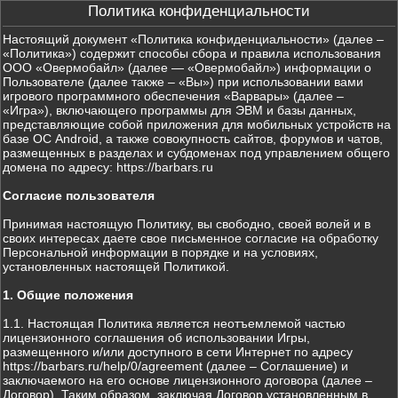
Политика конфиденциальности
Настоящий документ «Политика конфиденциальности» (далее –
«Политика») содержит способы сбора и правила использования
ООО «Овермобайл» (далее — «Овермобайл») информации о
Пользователе (далее также – «Вы») при использовании вами
игрового программного обеспечения «Варвары» (далее –
«Игра»), включающего программы для ЭВМ и базы данных,
представляющие собой приложения для мобильных устройств на
базе ОС Android, а также совокупность сайтов, форумов и чатов,
размещенных в разделах и субдоменах под управлением общего
домена по адресу: https://barbars.ru
Согласие пользователя
Принимая настоящую Политику, вы свободно, своей волей и в
своих интересах даете свое письменное согласие на обработку
Персональной информации в порядке и на условиях,
установленных настоящей Политикой.
1. Общие положения
1.1. Настоящая Политика является неотъемлемой частью
лицензионного соглашения об использовании Игры,
размещенного и/или доступного в сети Интернет по адресу
https://barbars.ru/help/0/agreement (далее – Соглашение) и
заключаемого на его основе лицензионного договора (далее –
Договор). Таким образом, заключая Договор установленным в