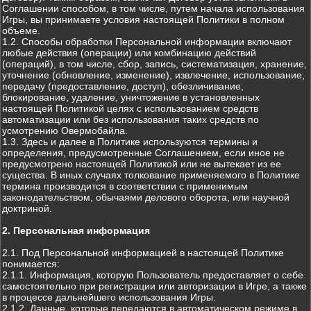
Соглашении способом, в том числе, путем начала использования
Игры, вы принимаете условия настоящей Политики в полном
объеме.
1.2. Способы обработки Персональной информации включают
любые действия (операции) или комбинацию действий
(операций), в том числе, сбор, запись, систематизация, хранение,
уточнение (обновление, изменение), извлечение, использование,
передачу (предоставление, доступ), обезличивание,
блокирование, удаление, уничтожение в установленных
настоящей Политикой целях с использованием средств
автоматизации или без использования таких средств по
усмотрению Овермобайла.
1.3. Здесь и далее в Политике используются термины и
определения, предусмотренные Соглашением, если иное не
предусмотрено настоящей Политикой или не вытекает из ее
существа. В иных случаях толкование применяемого в Политике
термина производится в соответствии с применимым
законодательством, обычаями делового оборота, или научной
доктриной.
2. Персональная информация
2.1. Под Персональной информацией в настоящей Политике
понимается:
2.1.1. Информация, которую Пользователь предоставляет о себе
самостоятельно при регистрации или авторизации в Игре, а также
в процессе дальнейшего использования Игры.
2.1.2. Данные, которые передаются в автоматическом режиме в