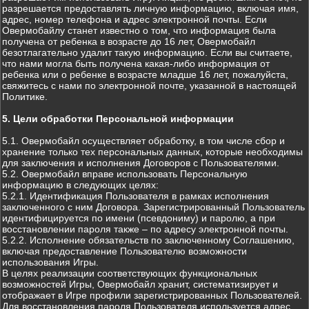
разрешается предоставлять личную информацию, включая имя,
адрес, номер телефона и адрес электронной почты. Если
Овермобайлу станет известно о том, что информация была
получена от ребенка в возрасте до 16 лет, Овермобайл
безотлагательно удалит такую информацию. Если вы считаете,
что нами могла быть получена какая-либо информация от
ребенка или о ребенке в возрасте младше 16 лет, пожалуйста,
свяжитесь с нами по электронной почте, указанной в настоящей
Политике.
5. Цели обработки Персональной информации
5.1. Овермобайл осуществляет обработку, в том числе сбор и
хранение только тех персональных данных, которые необходимы
для заключения и исполнения Договоров с Пользователями.
5.2. Овермобайл вправе использовать Персональную
информацию в следующих целях:
5.2.1. Идентификация Пользователя в рамках исполнения
заключенного с ним Договора. Зарегистрированный Пользователь
идентифицируется по имени (псевдониму) и паролю, а при
восстановлении пароля также – по адресу электронной почты.
5.2.2. Исполнение обязательств по заключенному Соглашению,
включая предоставление Пользователю возможности
использования Игры.
В целях реализации соответствующих функциональных
возможностей Игры, Овермобайл хранит, систематизирует и
отображает в Игре профили зарегистрированных Пользователей.
Для восстановления пароля Пользователя используется адрес