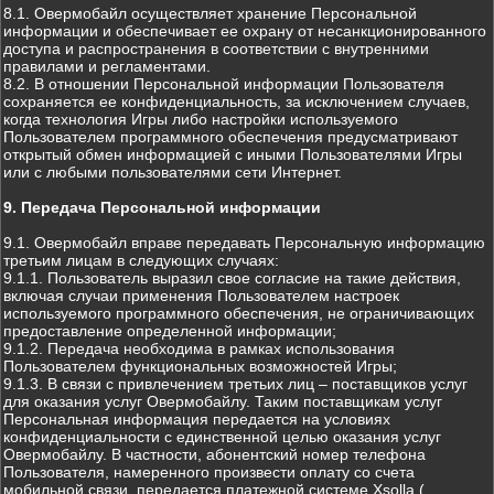
8.1. Овермобайл осуществляет хранение Персональной
информации и обеспечивает ее охрану от несанкционированного
доступа и распространения в соответствии с внутренними
правилами и регламентами.
8.2. В отношении Персональной информации Пользователя
сохраняется ее конфиденциальность, за исключением случаев,
когда технология Игры либо настройки используемого
Пользователем программного обеспечения предусматривают
открытый обмен информацией с иными Пользователями Игры
или с любыми пользователями сети Интернет.
9. Передача Персональной информации
9.1. Овермобайл вправе передавать Персональную информацию
третьим лицам в следующих случаях:
9.1.1. Пользователь выразил свое согласие на такие действия,
включая случаи применения Пользователем настроек
используемого программного обеспечения, не ограничивающих
предоставление определенной информации;
9.1.2. Передача необходима в рамках использования
Пользователем функциональных возможностей Игры;
9.1.3. В связи с привлечением третьих лиц – поставщиков услуг
для оказания услуг Овермобайлу. Таким поставщикам услуг
Персональная информация передается на условиях
конфиденциальности с единственной целью оказания услуг
Овермобайлу. В частности, абонентский номер телефона
Пользователя, намеренного произвести оплату со счета
мобильной связи, передается платежной системе Xsolla (