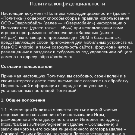
Политика конфиденциальности
Настоящий документ «Политика конфиденциальности» (далее –
«Политика») содержит способы сбора и правила использования
ООО «Овермобайл» (далее — «Овермобайл») информации о
Пользователе (далее также – «Вы») при использовании вами
игрового программного обеспечения «Варвары» (далее –
«Игра»), включающего программы для ЭВМ и базы данных,
представляющие собой приложения для мобильных устройств на
базе ОС Android, а также совокупность сайтов, форумов и чатов,
размещенных в разделах и субдоменах под управлением общего
домена по адресу: https://barbars.ru
Согласие пользователя
Принимая настоящую Политику, вы свободно, своей волей и в
своих интересах даете свое письменное согласие на обработку
Персональной информации в порядке и на условиях,
установленных настоящей Политикой.
1. Общие положения
1.1. Настоящая Политика является неотъемлемой частью
лицензионного соглашения об использовании Игры,
размещенного и/или доступного в сети Интернет по адресу
https://barbars.ru/help/0/agreement (далее – Соглашение) и
заключаемого на его основе лицензионного договора (далее –
Договор). Таким образом, заключая Договор установленным в