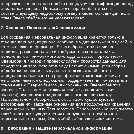
попросить Пользователя пройти процедуру идентификации перед
обработкой запроса. Пользователь вправе обратиться к
соответствующему надзорному органу в своей юрисдикции, если
ответ Овермобайла его не удовлетворяет.
7. Хранение Персональной информации
Вся собранная Персональная информация хранится только в
течение периода, когда она необходима для достижения целей, в
которых такая информация была собрана, или в течение
периода, разрешенного или требуемого в соответствии с
положениями применимого законодательства. Периодически
Овермобайл проводит проверку систем обработки данных, для
определения того, остаются ли действительными цели сбора и
обработки персональных данных пользователей. Такое
определение основано на ряде факторов, который включает, но
не ограничивается следующим: поддерживает ли Пользователь
отношения с Овермобайлом, выполнены ли Овермобайлом
запросы Пользователя (включая любые дополнительные
задания), существуют ли договорные отношения между
Пользователем и Овермобайлом, а также существуют ли
договорные или законные основания для продолжения хранения
персональных данных Пользователя. Основываясь на результатах
такой проверки и уведомлениях, полученных от субъектов
персональных данных, Овермобайл обновляет свои системы.
8. Требования к защите Персональной информации