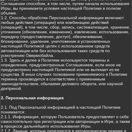
Соглашении способом, в том числе, путем начала использования
Игры, вы принимаете условия настоящей Политики в полном
объеме.
1.2. Способы обработки Персональной информации включают
любые действия (операции) или комбинацию действий
(операций), в том числе, сбор, запись, систематизация, хранение,
уточнение (обновление, изменение), извлечение, использование,
передачу (предоставление, доступ), обезличивание,
блокирование, удаление, уничтожение в установленных
настоящей Политикой целях с использованием средств
автоматизации или без использования таких средств по
усмотрению Овермобайла.
1.3. Здесь и далее в Политике используются термины и
определения, предусмотренные Соглашением, если иное не
предусмотрено настоящей Политикой или не вытекает из ее
существа. В иных случаях толкование применяемого в Политике
термина производится в соответствии с применимым
законодательством, обычаями делового оборота, или научной
доктриной.
2. Персональная информация
2.1. Под Персональной информацией в настоящей Политике
понимается:
2.1.1. Информация, которую Пользователь предоставляет о себе
самостоятельно при регистрации или авторизации в Игре, а также
в процессе дальнейшего использования Игры.
2.1.2. Данные, которые передаются в автоматическом режиме в