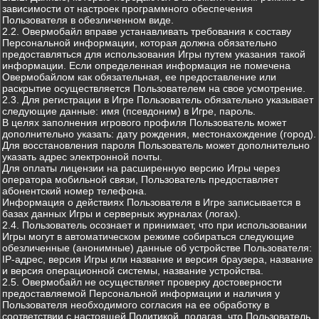
зависимости от настроек программного обеспечения
Пользователя в обезличенном виде.
2.2. Овермобайл вправе устанавливать требования к составу
Персональной информации, которая должна обязательно
предоставляться для использования Игры путем указания такой
информации. Если определенная информация не помечена
Овермобайлом как обязательная, ее предоставление или
раскрытие осуществляется Пользователем на свое усмотрение.
2.3. Для регистрации в Игре Пользователь обязательно указывает
следующие данные: имя (псевдоним) в Игре, пароль.
В целях заполнения игрового профиля Пользователь может
дополнительно указать: дату рождения, местонахождение (город).
Для восстановления пароля Пользователь может дополнительно
указать адрес электронной почты.
Для оплаты лицензии на расширенную версию Игры через
оператора мобильной связи, Пользователь предоставляет
абонентский номер телефона.
Информация о действиях Пользователя в Игре записывается в
базах данных Игры и серверных журналах (логах).
2.4. Пользователь осознает и принимает, что при использовании
Игры могут в автоматическом режиме собираться следующие
обезличенные (анонимные) данные об устройстве Пользователя:
IP-адрес, версия Игры или название и версия браузера, название
и версия операционной системы, название устройства.
2.5. Овермобайл не осуществляет проверку достоверности
предоставляемой Персональной информации и наличия у
Пользователя необходимого согласия на ее обработку в
соответствии с настоящей Политикой, полагая, что Пользователь