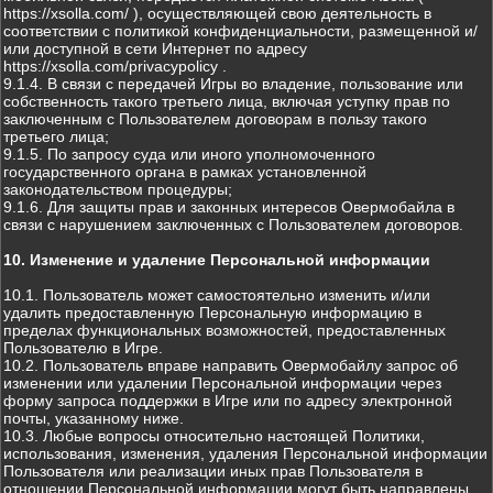
https://xsolla.com/ ), осуществляющей свою деятельность в
соответствии с политикой конфиденциальности, размещенной и/
или доступной в сети Интернет по адресу
https://xsolla.com/privacypolicy .
9.1.4. В связи с передачей Игры во владение, пользование или
собственность такого третьего лица, включая уступку прав по
заключенным с Пользователем договорам в пользу такого
третьего лица;
9.1.5. По запросу суда или иного уполномоченного
государственного органа в рамках установленной
законодательством процедуры;
9.1.6. Для защиты прав и законных интересов Овермобайла в
связи с нарушением заключенных с Пользователем договоров.
10. Изменение и удаление Персональной информации
10.1. Пользователь может самостоятельно изменить и/или
удалить предоставленную Персональную информацию в
пределах функциональных возможностей, предоставленных
Пользователю в Игре.
10.2. Пользователь вправе направить Овермобайлу запрос об
изменении или удалении Персональной информации через
форму запроса поддержки в Игре или по адресу электронной
почты, указанному ниже.
10.3. Любые вопросы относительно настоящей Политики,
использования, изменения, удаления Персональной информации
Пользователя или реализации иных прав Пользователя в
отношении Персональной информации могут быть направлены