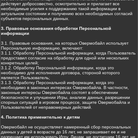
действует добросовестно, осмотрительно и прилагает все
необходимые усилия к поддержанию такой информации в
актуальном состоянии и получению всех необходимых согласий
субъектов персональных данных.
3. Правовые основания обработки Персональной
информации
3.1. Правовые основания, на которых Овермобайл использует
Персональную информацию, включают:
3.1.1. Обработку Персональной информации, когда Пользователь
предоставил согласие на обработку для одной или нескольких
конкретных целей;
3.1.2. Обработку Персональной информации, когда это
необходимо для исполнения договора, стороной которого
является Пользователь;
3.1.3. Обработку Персональной информации, когда это
необходимо в законных интересах Овермобайла. В частности,
законные интересы Овермобайла состоят в обеспечении
безопасности и улучшении Игры, анализе данных, разрешении
спорных ситуаций в игровом процессе, защите Овермобайла и
Пользователей от неправомерных действий.
4. Политика применительно к детям
Овермобайл не осуществляет намеренный сбор персональных
данных у детей в возрасте до 16 лет, не запрашивает ее и не
разрешает им использовать Игру. Лицам, не достигшим 16 лет, не