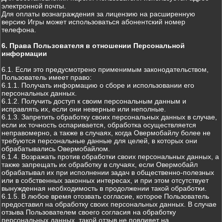
электронной почты.
Для оплаты вознаграждения за лицензию на расширенную
версию Игры может использоваться абонентский номер
телефона.
6. Права Пользователя в отношении Персональной
информации
6.1. Если это предусмотрено применимым законодательством,
Пользователь имеет право:
6.1.1. Получать информацию о сборе и использовании его
персональных данных.
6.1.2. Получить доступ к своим персональным данным и
исправлять их, если они неверные или неполные.
6.1.3. Запретить обработку своих персональных данных в случае,
если их точность оспаривается, обработка осуществляется
неправомерно, а также в случаях, когда Овермобайлу более не
требуются персональные данные для целей, в которых они
обрабатывались Овермобайлом.
6.1.4. Возражать против обработки своих персональных данных, а
также запрещать их обработку в случаях, если Овермобайл
обрабатывал их при исполнении задач в общественно-полезных
или в собственных законных интересах, и при этом отсутствует
вынужденная необходимость в продолжении такой обработки.
6.1.5. В любое время отозвать согласие, которое Пользователь
предоставил на обработку своих персональных данных. В случае
отзыва Пользователем своего согласия на обработку
персональных данных, такой отзыв не повлияет на