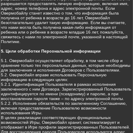
разрешается предоставлять личную информацию, включая имя,
адрес, номер телефона и адрес электронной почты. Если
Овермобайлу станет известно о том, что информация была
получена от ребенка в возрасте до 16 лет, Овермобайл
безотлагательно удалит такую информацию. Если вы считаете,
что нами могла быть получена какая-либо информация от
ребенка или о ребенке в возрасте младше 16 лет, пожалуйста,
свяжитесь с нами по электронной почте, указанной в настоящей
Политике.
5. Цели обработки Персональной информации
5.1. Овермобайл осуществляет обработку, в том числе сбор и
хранение только тех персональных данных, которые необходимы
для заключения и исполнения Договоров с Пользователями.
5.2. Овермобайл вправе использовать Персональную
информацию в следующих целях:
5.2.1. Идентификация Пользователя в рамках исполнения
заключенного с ним Договора. Зарегистрированный Пользователь
идентифицируется по имени (псевдониму) и паролю, а при
восстановлении пароля также – по адресу электронной почты.
5.2.2. Исполнение обязательств по заключенному Соглашению,
включая предоставление Пользователю возможности
использования Игры.
В целях реализации соответствующих функциональных
возможностей Игры, Овермобайл хранит, систематизирует и
отображает в Игре профили зарегистрированных Пользователей.
Для восстановления пароля Пользователя используется адрес