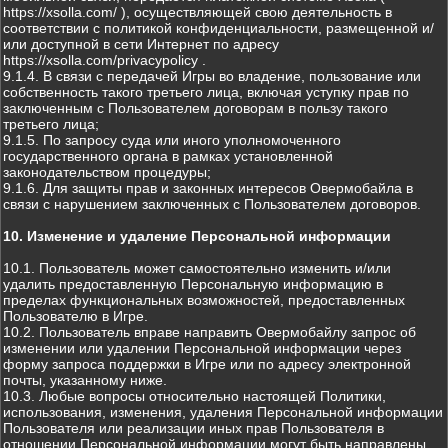
https://xsolla.com/ ), осуществляющей свою деятельность в
соответствии с политикой конфиденциальности, размещенной и/
или доступной в сети Интернет по адресу
https://xsolla.com/privacypolicy .
9.1.4. В связи с передачей Игры во владение, пользование или
собственность такого третьего лица, включая уступку прав по
заключенным с Пользователем договорам в пользу такого
третьего лица;
9.1.5. По запросу суда или иного уполномоченного
государственного органа в рамках установленной
законодательством процедуры;
9.1.6. Для защиты прав и законных интересов Овермобайла в
связи с нарушением заключенных с Пользователем договоров.
10. Изменение и удаление Персональной информации
10.1. Пользователь может самостоятельно изменить и/или
удалить предоставленную Персональную информацию в
пределах функциональных возможностей, предоставленных
Пользователю в Игре.
10.2. Пользователь вправе направить Овермобайлу запрос об
изменении или удалении Персональной информации через
форму запроса поддержки в Игре или по адресу электронной
почты, указанному ниже.
10.3. Любые вопросы относительно настоящей Политики,
использования, изменения, удаления Персональной информации
Пользователя или реализации иных прав Пользователя в
отношении Персональной информации могут быть направлены