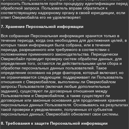
попросить Пользователя пройти процедуру идентификации перед
обработкой запроса. Пользователь вправе обратиться к
соответствующему надзорному органу в своей юрисдикции, если
ответ Овермобайла его не удовлетворяет.
7. Хранение Персональной информации
Вся собранная Персональная информация хранится только в
течение периода, когда она необходима для достижения целей, в
которых такая информация была собрана, или в течение
периода, разрешенного или требуемого в соответствии с
положениями применимого законодательства. Периодически
Овермобайл проводит проверку систем обработки данных, для
определения того, остаются ли действительными цели сбора и
обработки персональных данных пользователей. Такое
определение основано на ряде факторов, который включает, но
не ограничивается следующим: поддерживает ли Пользователь
отношения с Овермобайлом, выполнены ли Овермобайлом
запросы Пользователя (включая любые дополнительные
задания), существуют ли договорные отношения между
Пользователем и Овермобайлом, а также существуют ли
договорные или законные основания для продолжения хранения
персональных данных Пользователя. Основываясь на результатах
такой проверки и уведомлениях, полученных от субъектов
персональных данных, Овермобайл обновляет свои системы.
8. Требования к защите Персональной информации