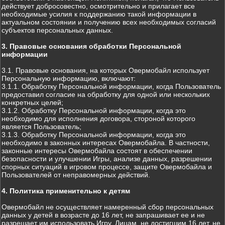
действует добросовестно, осмотрительно и прилагает все
необходимые усилия к поддержанию такой информации в
актуальном состоянии и получению всех необходимых согласий
субъектов персональных данных.
3. Правовые основания обработки Персональной
информации
3.1. Правовые основания, на которых Овермобайл использует
Персональную информацию, включают:
3.1.1. Обработку Персональной информации, когда Пользователь
предоставил согласие на обработку для одной или нескольких
конкретных целей;
3.1.2. Обработку Персональной информации, когда это
необходимо для исполнения договора, стороной которого
является Пользователь;
3.1.3. Обработку Персональной информации, когда это
необходимо в законных интересах Овермобайла. В частности,
законные интересы Овермобайла состоят в обеспечении
безопасности и улучшении Игры, анализе данных, разрешении
спорных ситуаций в игровом процессе, защите Овермобайла и
Пользователей от неправомерных действий.
4. Политика применительно к детям
Овермобайл не осуществляет намеренный сбор персональных
данных у детей в возрасте до 16 лет, не запрашивает ее и не
разрешает им использовать Игру. Лицам, не достигшим 16 лет, не