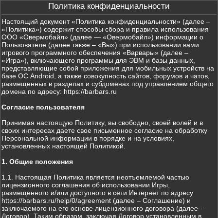
Политика конфиденциальности
Настоящий документ «Политика конфиденциальности» (далее –
«Политика») содержит способы сбора и правила использования
ООО «Овермобайл» (далее — «Овермобайл») информации о
Пользователе (далее также – «Вы») при использовании вами
игрового программного обеспечения «Варвары» (далее –
«Игра»), включающего программы для ЭВМ и базы данных,
представляющие собой приложения для мобильных устройств на
базе ОС Android, а также совокупность сайтов, форумов и чатов,
размещенных в разделах и субдоменах под управлением общего
домена по адресу: https://barbars.ru
Согласие пользователя
Принимая настоящую Политику, вы свободно, своей волей и в
своих интересах даете свое письменное согласие на обработку
Персональной информации в порядке и на условиях,
установленных настоящей Политикой.
1. Общие положения
1.1. Настоящая Политика является неотъемлемой частью
лицензионного соглашения об использовании Игры,
размещенного и/или доступного в сети Интернет по адресу
https://barbars.ru/help/0/agreement (далее – Соглашение) и
заключаемого на его основе лицензионного договора (далее –
Договор). Таким образом, заключая Договор установленным в