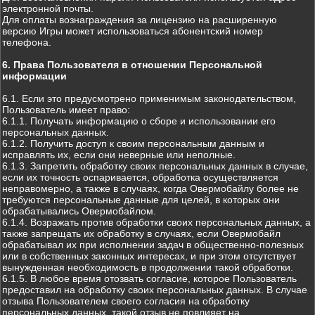
электронной почты.
Для оплаты вознаграждения за лицензию на расширенную
версию Игры может использоваться абонентский номер
телефона.
6. Права Пользователя в отношении Персональной
информации
6.1. Если это предусмотрено применимым законодательством,
Пользователь имеет право:
6.1.1. Получать информацию о сборе и использовании его
персональных данных.
6.1.2. Получить доступ к своим персональным данным и
исправлять их, если они неверные или неполные.
6.1.3. Запретить обработку своих персональных данных в случае,
если их точность оспаривается, обработка осуществляется
неправомерно, а также в случаях, когда Овермобайлу более не
требуются персональные данные для целей, в которых они
обрабатывались Овермобайлом.
6.1.4. Возражать против обработки своих персональных данных, а
также запрещать их обработку в случаях, если Овермобайл
обрабатывал их при исполнении задач в общественно-полезных
или в собственных законных интересах, и при этом отсутствует
вынужденная необходимость в продолжении такой обработки.
6.1.5. В любое время отозвать согласие, которое Пользователь
предоставил на обработку своих персональных данных. В случае
отзыва Пользователем своего согласия на обработку
персональных данных, такой отзыв не повлияет на