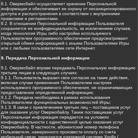
8.1. Овермобайл осуществляет хранение Персональной
информации и обеспечивает ее охрану от несанкционированного
доступа и распространения в соответствии с внутренними
правилами и регламентами.
8.2. В отношении Персональной информации Пользователя
сохраняется ее конфиденциальность, за исключением случаев,
когда технология Игры либо настройки используемого
Пользователем программного обеспечения предусматривают
открытый обмен информацией с иными Пользователями Игры
или с любыми пользователями сети Интернет.
9. Передача Персональной информации
9.1. Овермобайл вправе передавать Персональную информацию
третьим лицам в следующих случаях:
9.1.1. Пользователь выразил свое согласие на такие действия,
включая случаи применения Пользователем настроек
используемого программного обеспечения, не ограничивающих
предоставление определенной информации;
9.1.2. Передача необходима в рамках использования
Пользователем функциональных возможностей Игры;
9.1.3. В связи с привлечением третьих лиц – поставщиков услуг
для оказания услуг Овермобайлу. Таким поставщикам услуг
Персональная информация передается на условиях
конфиденциальности с единственной целью оказания услуг
Овермобайлу. В частности, абонентский номер телефона
Пользователя, намеренного произвести оплату со счета
мобильной связи, передается платежной системе Xsolla (