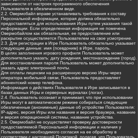
зависимости от настроек программного обеспечения
Пользователя в обезличенном виде.
2.2. Овермобайл вправе устанавливать требования к составу
Персональной информации, которая должна обязательно
предоставляться для использования Игры путем указания такой
информации. Если определенная информация не помечена
Овермобайлом как обязательная, ее предоставление или
раскрытие осуществляется Пользователем на свое усмотрение.
2.3. Для регистрации в Игре Пользователь обязательно указывает
следующие данные: имя (псевдоним) в Игре, пароль.
В целях заполнения игрового профиля Пользователь может
дополнительно указать: дату рождения, местонахождение (город).
Для восстановления пароля Пользователь может дополнительно
указать адрес электронной почты.
Для оплаты лицензии на расширенную версию Игры через
оператора мобильной связи, Пользователь предоставляет
абонентский номер телефона.
Информация о действиях Пользователя в Игре записывается в
базах данных Игры и серверных журналах (логах).
2.4. Пользователь осознает и принимает, что при использовании
Игры могут в автоматическом режиме собираться следующие
обезличенные (анонимные) данные об устройстве Пользователя:
IP-адрес, версия Игры или название и версия браузера, название
и версия операционной системы, название устройства.
2.5. Овермобайл не осуществляет проверку достоверности
предоставляемой Персональной информации и наличия у
Пользователя необходимого согласия на ее обработку в
соответствии с настоящей Политикой, полагая, что Пользователь