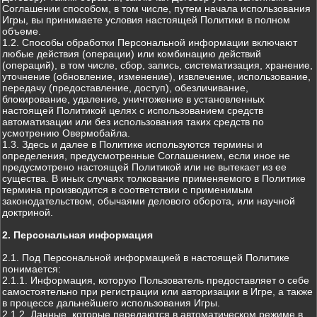
Соглашении способом, в том числе, путем начала использования
Игры, вы принимаете условия настоящей Политики в полном
объеме.
1.2. Способы обработки Персональной информации включают
любые действия (операции) или комбинацию действий
(операций), в том числе, сбор, запись, систематизация, хранение,
уточнение (обновление, изменение), извлечение, использование,
передачу (предоставление, доступ), обезличивание,
блокирование, удаление, уничтожение в установленных
настоящей Политикой целях с использованием средств
автоматизации или без использования таких средств по
усмотрению Овермобайла.
1.3. Здесь и далее в Политике используются термины и
определения, предусмотренные Соглашением, если иное не
предусмотрено настоящей Политикой или не вытекает из ее
существа. В иных случаях толкование применяемого в Политике
термина производится в соответствии с применимым
законодательством, обычаями делового оборота, или научной
доктриной.
2. Персональная информация
2.1. Под Персональной информацией в настоящей Политике
понимается:
2.1.1. Информация, которую Пользователь предоставляет о себе
самостоятельно при регистрации или авторизации в Игре, а также
в процессе дальнейшего использования Игры.
2.1.2. Данные, которые передаются в автоматическом режиме в