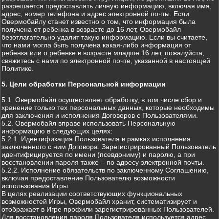
разрешается предоставлять личную информацию, включая имя,
адрес, номер телефона и адрес электронной почты. Если
Овермобайлу станет известно о том, что информация была
получена от ребенка в возрасте до 16 лет, Овермобайл
безотлагательно удалит такую информацию. Если вы считаете,
что нами могла быть получена какая-либо информация от
ребенка или о ребенке в возрасте младше 16 лет, пожалуйста,
свяжитесь с нами по электронной почте, указанной в настоящей
Политике.
5. Цели обработки Персональной информации
5.1. Овермобайл осуществляет обработку, в том числе сбор и
хранение только тех персональных данных, которые необходимы
для заключения и исполнения Договоров с Пользователями.
5.2. Овермобайл вправе использовать Персональную
информацию в следующих целях:
5.2.1. Идентификация Пользователя в рамках исполнения
заключенного с ним Договора. Зарегистрированный Пользователь
идентифицируется по имени (псевдониму) и паролю, а при
восстановлении пароля также – по адресу электронной почты.
5.2.2. Исполнение обязательств по заключенному Соглашению,
включая предоставление Пользователю возможности
использования Игры.
В целях реализации соответствующих функциональных
возможностей Игры, Овермобайл хранит, систематизирует и
отображает в Игре профили зарегистрированных Пользователей.
Для восстановления пароля Пользователя используется адрес