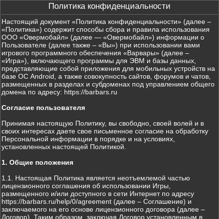
Политика конфиденциальности
Настоящий документ «Политика конфиденциальности» (далее –
«Политика») содержит способы сбора и правила использования
ООО «Овермобайл» (далее — «Овермобайл») информации о
Пользователе (далее также – «Вы») при использовании вами
игрового программного обеспечения «Варвары» (далее –
«Игра»), включающего программы для ЭВМ и базы данных,
представляющие собой приложения для мобильных устройств на
базе ОС Android, а также совокупность сайтов, форумов и чатов,
размещенных в разделах и субдоменах под управлением общего
домена по адресу: https://barbars.ru
Согласие пользователя
Принимая настоящую Политику, вы свободно, своей волей и в
своих интересах даете свое письменное согласие на обработку
Персональной информации в порядке и на условиях,
установленных настоящей Политикой.
1. Общие положения
1.1. Настоящая Политика является неотъемлемой частью
лицензионного соглашения об использовании Игры,
размещенного и/или доступного в сети Интернет по адресу
https://barbars.ru/help/0/agreement (далее – Соглашение) и
заключаемого на его основе лицензионного договора (далее –
Договор). Таким образом, заключая Договор установленным в