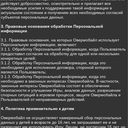
действует добросовестно, осмотрительно и прилагает все
необходимые усилия к поддержанию такой информации в
актуальном состоянии и получению всех необходимых согласий
субъектов персональных данных.
3. Правовые основания обработки Персональной
информации
3.1. Правовые основания, на которых Овермобайл использует
Персональную информацию, включают:
3.1.1. Обработку Персональной информации, когда Пользователь
предоставил согласие на обработку для одной или нескольких
конкретных целей;
3.1.2. Обработку Персональной информации, когда это
необходимо для исполнения договора, стороной которого
является Пользователь;
3.1.3. Обработку Персональной информации, когда это
необходимо в законных интересах Овермобайла. В частности,
законные интересы Овермобайла состоят в обеспечении
безопасности и улучшении Игры, анализе данных, разрешении
спорных ситуаций в игровом процессе, защите Овермобайла и
Пользователей от неправомерных действий.
4. Политика применительно к детям
Овермобайл не осуществляет намеренный сбор персональных
данных у детей в возрасте до 16 лет, не запрашивает ее и не
разрешает им использовать Игру. Лицам, не достигшим 16 лет, не