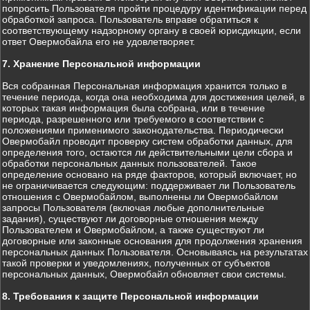
попросить Пользователя пройти процедуру идентификации перед
обработкой запроса. Пользователь вправе обратиться к
соответствующему надзорному органу в своей юрисдикции, если
ответ Овермобайла его не удовлетворяет.
7. Хранение Персональной информации
Вся собранная Персональная информация хранится только в
течение периода, когда она необходима для достижения целей, в
которых такая информация была собрана, или в течение
периода, разрешенного или требуемого в соответствии с
положениями применимого законодательства. Периодически
Овермобайл проводит проверку систем обработки данных, для
определения того, остаются ли действительными цели сбора и
обработки персональных данных пользователей. Такое
определение основано на ряде факторов, который включает, но
не ограничивается следующим: поддерживает ли Пользователь
отношения с Овермобайлом, выполнены ли Овермобайлом
запросы Пользователя (включая любые дополнительные
задания), существуют ли договорные отношения между
Пользователем и Овермобайлом, а также существуют ли
договорные или законные основания для продолжения хранения
персональных данных Пользователя. Основываясь на результатах
такой проверки и уведомлениях, полученных от субъектов
персональных данных, Овермобайл обновляет свои системы.
8. Требования к защите Персональной информации