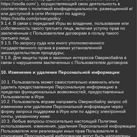
https://xsolla.com/ ), осуществляющей свою деятельность в
соответствии с политикой конфиденциальности, размещенной и/
или доступной в сети Интернет по адресу
https://xsolla.com/privacypolicy .
9.1.4. В связи с передачей Игры во владение, пользование или
собственность такого третьего лица, включая уступку прав по
заключенным с Пользователем договорам в пользу такого
третьего лица;
9.1.5. По запросу суда или иного уполномоченного
государственного органа в рамках установленной
законодательством процедуры;
9.1.6. Для защиты прав и законных интересов Овермобайла в
связи с нарушением заключенных с Пользователем договоров.
10. Изменение и удаление Персональной информации
10.1. Пользователь может самостоятельно изменить и/или
удалить предоставленную Персональную информацию в
пределах функциональных возможностей, предоставленных
Пользователю в Игре.
10.2. Пользователь вправе направить Овермобайлу запрос об
изменении или удалении Персональной информации через
форму запроса поддержки в Игре или по адресу электронной
почты, указанному ниже.
10.3. Любые вопросы относительно настоящей Политики,
использования, изменения, удаления Персональной информации
Пользователя или реализации иных прав Пользователя в
отношении Персональной информации могут быть направлены