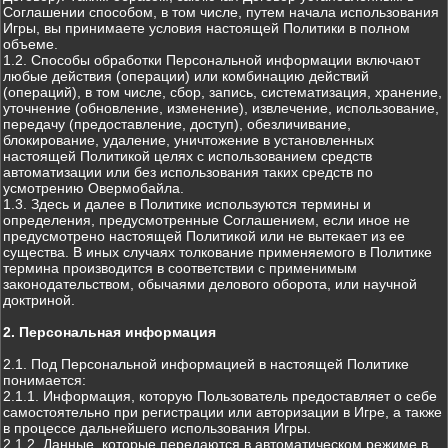
Соглашении способом, в том числе, путем начала использования
Игры, вы принимаете условия настоящей Политики в полном
объеме.
1.2. Способы обработки Персональной информации включают
любые действия (операции) или комбинацию действий
(операций), в том числе, сбор, запись, систематизация, хранение,
уточнение (обновление, изменение), извлечение, использование,
передачу (предоставление, доступ), обезличивание,
блокирование, удаление, уничтожение в установленных
настоящей Политикой целях с использованием средств
автоматизации или без использования таких средств по
усмотрению Овермобайла.
1.3. Здесь и далее в Политике используются термины и
определения, предусмотренные Соглашением, если иное не
предусмотрено настоящей Политикой или не вытекает из ее
существа. В иных случаях толкование применяемого в Политике
термина производится в соответствии с применимым
законодательством, обычаями делового оборота, или научной
доктриной.
2. Персональная информация
2.1. Под Персональной информацией в настоящей Политике
понимается:
2.1.1. Информация, которую Пользователь предоставляет о себе
самостоятельно при регистрации или авторизации в Игре, а также
в процессе дальнейшего использования Игры.
2.1.2. Данные, которые передаются в автоматическом режиме в