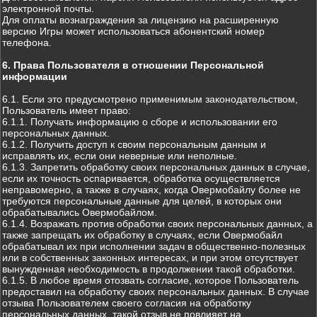
электронной почты.
Для оплаты вознаграждения за лицензию на расширенную
версию Игры может использоваться абонентский номер
телефона.
6. Права Пользователя в отношении Персональной
информации
6.1. Если это предусмотрено применимым законодательством,
Пользователь имеет право:
6.1.1. Получать информацию о сборе и использовании его
персональных данных.
6.1.2. Получить доступ к своим персональным данным и
исправлять их, если они неверные или неполные.
6.1.3. Запретить обработку своих персональных данных в случае,
если их точность оспаривается, обработка осуществляется
неправомерно, а также в случаях, когда Овермобайлу более не
требуются персональные данные для целей, в которых они
обрабатывались Овермобайлом.
6.1.4. Возражать против обработки своих персональных данных, а
также запрещать их обработку в случаях, если Овермобайл
обрабатывал их при исполнении задач в общественно-полезных
или в собственных законных интересах, и при этом отсутствует
вынужденная необходимость в продолжении такой обработки.
6.1.5. В любое время отозвать согласие, которое Пользователь
предоставил на обработку своих персональных данных. В случае
отзыва Пользователем своего согласия на обработку
персональных данных, такой отзыв не повлияет на