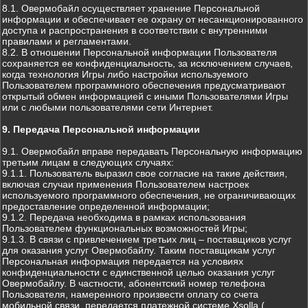
8.1. Овермобайл осуществляет хранение Персональной
информации и обеспечивает ее охрану от несанкционированного
доступа и распространения в соответствии с внутренними
правилами и регламентами.
8.2. В отношении Персональной информации Пользователя
сохраняется ее конфиденциальность, за исключением случаев,
когда технология Игры либо настройки используемого
Пользователем программного обеспечения предусматривают
открытый обмен информацией с иными Пользователями Игры
или с любыми пользователями сети Интернет.
9. Передача Персональной информации
9.1. Овермобайл вправе передавать Персональную информацию
третьим лицам в следующих случаях:
9.1.1. Пользователь выразил свое согласие на такие действия,
включая случаи применения Пользователем настроек
используемого программного обеспечения, не ограничивающих
предоставление определенной информации;
9.1.2. Передача необходима в рамках использования
Пользователем функциональных возможностей Игры;
9.1.3. В связи с привлечением третьих лиц – поставщиков услуг
для оказания услуг Овермобайлу. Таким поставщикам услуг
Персональная информация передается на условиях
конфиденциальности с единственной целью оказания услуг
Овермобайлу. В частности, абонентский номер телефона
Пользователя, намеренного произвести оплату со счета
мобильной связи, передается платежной системе Xsolla (