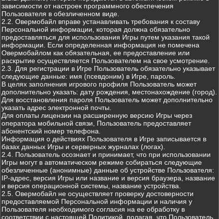
зависимости от настроек программного обеспечения
Пользователя в обезличенном виде.
2.2. Овермобайл вправе устанавливать требования к составу
Персональной информации, которая должна обязательно
предоставляться для использования Игры путем указания такой
информации. Если определенная информация не помечена
Овермобайлом как обязательная, ее предоставление или
раскрытие осуществляется Пользователем на свое усмотрение.
2.3. Для регистрации в Игре Пользователь обязательно указывает
следующие данные: имя (псевдоним) в Игре, пароль.
В целях заполнения игрового профиля Пользователь может
дополнительно указать: дату рождения, местонахождение (город).
Для восстановления пароля Пользователь может дополнительно
указать адрес электронной почты.
Для оплаты лицензии на расширенную версию Игры через
оператора мобильной связи, Пользователь предоставляет
абонентский номер телефона.
Информация о действиях Пользователя в Игре записывается в
базах данных Игры и серверных журналах (логах).
2.4. Пользователь осознает и принимает, что при использовании
Игры могут в автоматическом режиме собираться следующие
обезличенные (анонимные) данные об устройстве Пользователя:
IP-адрес, версия Игры или название и версия браузера, название
и версия операционной системы, название устройства.
2.5. Овермобайл не осуществляет проверку достоверности
предоставляемой Персональной информации и наличия у
Пользователя необходимого согласия на ее обработку в
соответствии с настоящей Политикой, полагая, что Пользователь