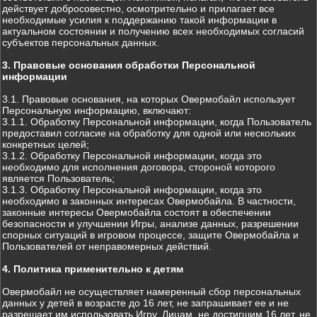
действует добросовестно, осмотрительно и прилагает все
необходимые усилия к поддержанию такой информации в
актуальном состоянии и получению всех необходимых согласий
субъектов персональных данных.
3. Правовые основания обработки Персональной
информации
3.1. Правовые основания, на которых Овермобайл использует
Персональную информацию, включают:
3.1.1. Обработку Персональной информации, когда Пользователь
предоставил согласие на обработку для одной или нескольких
конкретных целей;
3.1.2. Обработку Персональной информации, когда это
необходимо для исполнения договора, стороной которого
является Пользователь;
3.1.3. Обработку Персональной информации, когда это
необходимо в законных интересах Овермобайла. В частности,
законные интересы Овермобайла состоят в обеспечении
безопасности и улучшении Игры, анализе данных, разрешении
спорных ситуаций в игровом процессе, защите Овермобайла и
Пользователей от неправомерных действий.
4. Политика применительно к детям
Овермобайл не осуществляет намеренный сбор персональных
данных у детей в возрасте до 16 лет, не запрашивает ее и не
разрешает им использовать Игру. Лицам, не достигшим 16 лет, не