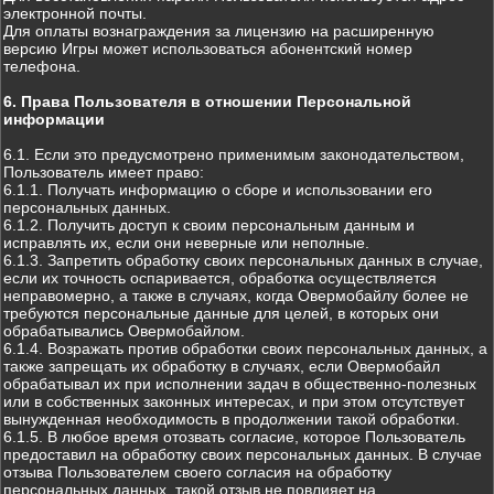
электронной почты.
Для оплаты вознаграждения за лицензию на расширенную
версию Игры может использоваться абонентский номер
телефона.
6. Права Пользователя в отношении Персональной
информации
6.1. Если это предусмотрено применимым законодательством,
Пользователь имеет право:
6.1.1. Получать информацию о сборе и использовании его
персональных данных.
6.1.2. Получить доступ к своим персональным данным и
исправлять их, если они неверные или неполные.
6.1.3. Запретить обработку своих персональных данных в случае,
если их точность оспаривается, обработка осуществляется
неправомерно, а также в случаях, когда Овермобайлу более не
требуются персональные данные для целей, в которых они
обрабатывались Овермобайлом.
6.1.4. Возражать против обработки своих персональных данных, а
также запрещать их обработку в случаях, если Овермобайл
обрабатывал их при исполнении задач в общественно-полезных
или в собственных законных интересах, и при этом отсутствует
вынужденная необходимость в продолжении такой обработки.
6.1.5. В любое время отозвать согласие, которое Пользователь
предоставил на обработку своих персональных данных. В случае
отзыва Пользователем своего согласия на обработку
персональных данных, такой отзыв не повлияет на