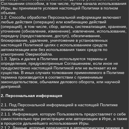
Соглашении способом, в том числе, путем начала использования
Игры, вы принимаете условия настоящей Политики в полном
объеме.
1.2. Способы обработки Персональной информации включают
любые действия (операции) или комбинацию действий
(операций), в том числе, сбор, запись, систематизация, хранение,
уточнение (обновление, изменение), извлечение, использование,
передачу (предоставление, доступ), обезличивание,
блокирование, удаление, уничтожение в установленных
настоящей Политикой целях с использованием средств
автоматизации или без использования таких средств по
усмотрению Овермобайла.
1.3. Здесь и далее в Политике используются термины и
определения, предусмотренные Соглашением, если иное не
предусмотрено настоящей Политикой или не вытекает из ее
существа. В иных случаях толкование применяемого в Политике
термина производится в соответствии с применимым
законодательством, обычаями делового оборота, или научной
доктриной.
2. Персональная информация
2.1. Под Персональной информацией в настоящей Политике
понимается:
2.1.1. Информация, которую Пользователь предоставляет о себе
самостоятельно при регистрации или авторизации в Игре, а также
в процессе дальнейшего использования Игры.
2.1.2. Данные, которые передаются в автоматическом режиме в