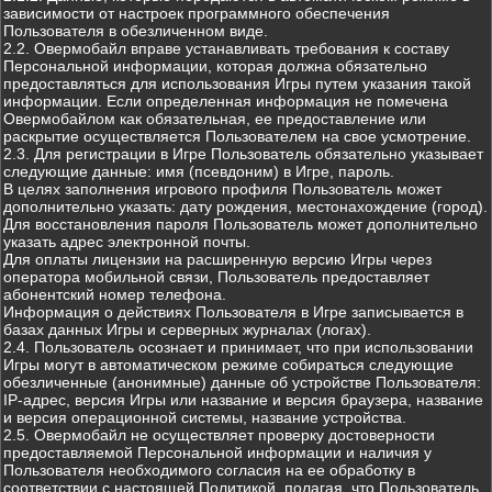
зависимости от настроек программного обеспечения
Пользователя в обезличенном виде.
2.2. Овермобайл вправе устанавливать требования к составу
Персональной информации, которая должна обязательно
предоставляться для использования Игры путем указания такой
информации. Если определенная информация не помечена
Овермобайлом как обязательная, ее предоставление или
раскрытие осуществляется Пользователем на свое усмотрение.
2.3. Для регистрации в Игре Пользователь обязательно указывает
следующие данные: имя (псевдоним) в Игре, пароль.
В целях заполнения игрового профиля Пользователь может
дополнительно указать: дату рождения, местонахождение (город).
Для восстановления пароля Пользователь может дополнительно
указать адрес электронной почты.
Для оплаты лицензии на расширенную версию Игры через
оператора мобильной связи, Пользователь предоставляет
абонентский номер телефона.
Информация о действиях Пользователя в Игре записывается в
базах данных Игры и серверных журналах (логах).
2.4. Пользователь осознает и принимает, что при использовании
Игры могут в автоматическом режиме собираться следующие
обезличенные (анонимные) данные об устройстве Пользователя:
IP-адрес, версия Игры или название и версия браузера, название
и версия операционной системы, название устройства.
2.5. Овермобайл не осуществляет проверку достоверности
предоставляемой Персональной информации и наличия у
Пользователя необходимого согласия на ее обработку в
соответствии с настоящей Политикой, полагая, что Пользователь