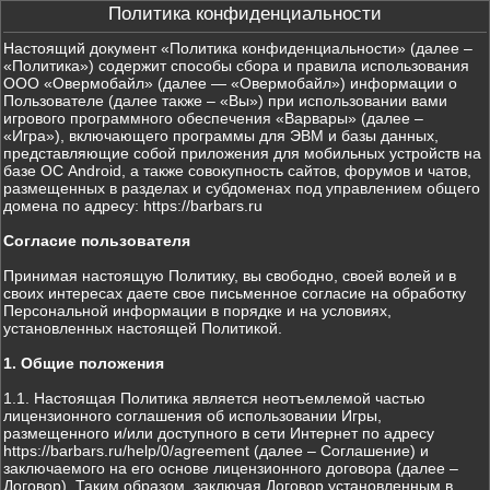
Политика конфиденциальности
Настоящий документ «Политика конфиденциальности» (далее –
«Политика») содержит способы сбора и правила использования
ООО «Овермобайл» (далее — «Овермобайл») информации о
Пользователе (далее также – «Вы») при использовании вами
игрового программного обеспечения «Варвары» (далее –
«Игра»), включающего программы для ЭВМ и базы данных,
представляющие собой приложения для мобильных устройств на
базе ОС Android, а также совокупность сайтов, форумов и чатов,
размещенных в разделах и субдоменах под управлением общего
домена по адресу: https://barbars.ru
Согласие пользователя
Принимая настоящую Политику, вы свободно, своей волей и в
своих интересах даете свое письменное согласие на обработку
Персональной информации в порядке и на условиях,
установленных настоящей Политикой.
1. Общие положения
1.1. Настоящая Политика является неотъемлемой частью
лицензионного соглашения об использовании Игры,
размещенного и/или доступного в сети Интернет по адресу
https://barbars.ru/help/0/agreement (далее – Соглашение) и
заключаемого на его основе лицензионного договора (далее –
Договор). Таким образом, заключая Договор установленным в