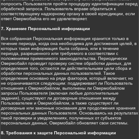
попросить Пользователя пройти процедуру идентификации перед
обработкой запроса. Пользователь вправе обратиться к
соответствующему надзорному органу в своей юрисдикции, если
ответ Овермобайла его не удовлетворяет.
7. Хранение Персональной информации
Вся собранная Персональная информация хранится только в
течение периода, когда она необходима для достижения целей, в
которых такая информация была собрана, или в течение
периода, разрешенного или требуемого в соответствии с
положениями применимого законодательства. Периодически
Овермобайл проводит проверку систем обработки данных, для
определения того, остаются ли действительными цели сбора и
обработки персональных данных пользователей. Такое
определение основано на ряде факторов, который включает, но
не ограничивается следующим: поддерживает ли Пользователь
отношения с Овермобайлом, выполнены ли Овермобайлом
запросы Пользователя (включая любые дополнительные
задания), существуют ли договорные отношения между
Пользователем и Овермобайлом, а также существуют ли
договорные или законные основания для продолжения хранения
персональных данных Пользователя. Основываясь на результатах
такой проверки и уведомлениях, полученных от субъектов
персональных данных, Овермобайл обновляет свои системы.
8. Требования к защите Персональной информации