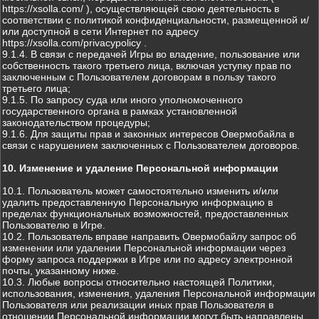
https://xsolla.com/ ), осуществляющей свою деятельность в
соответствии с политикой конфиденциальности, размещенной и/
или доступной в сети Интернет по адресу
https://xsolla.com/privacypolicy .
9.1.4. В связи с передачей Игры во владение, пользование или
собственность такого третьего лица, включая уступку прав по
заключенным с Пользователем договорам в пользу такого
третьего лица;
9.1.5. По запросу суда или иного уполномоченного
государственного органа в рамках установленной
законодательством процедуры;
9.1.6. Для защиты прав и законных интересов Овермобайла в
связи с нарушением заключенных с Пользователем договоров.
10. Изменение и удаление Персональной информации
10.1. Пользователь может самостоятельно изменить и/или
удалить предоставленную Персональную информацию в
пределах функциональных возможностей, предоставленных
Пользователю в Игре.
10.2. Пользователь вправе направить Овермобайлу запрос об
изменении или удалении Персональной информации через
форму запроса поддержки в Игре или по адресу электронной
почты, указанному ниже.
10.3. Любые вопросы относительно настоящей Политики,
использования, изменения, удаления Персональной информации
Пользователя или реализации иных прав Пользователя в
отношении Персональной информации могут быть направлены