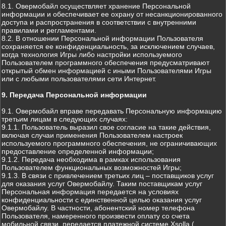
8.1. Овермобайл осуществляет хранение Персональной
информации и обеспечивает ее охрану от несанкционированного
доступа и распространения в соответствии с внутренними
правилами и регламентами.
8.2. В отношении Персональной информации Пользователя
сохраняется ее конфиденциальность, за исключением случаев,
когда технология Игры либо настройки используемого
Пользователем программного обеспечения предусматривают
открытый обмен информацией с иными Пользователями Игры
или с любыми пользователями сети Интернет.
9. Передача Персональной информации
9.1. Овермобайл вправе передавать Персональную информацию
третьим лицам в следующих случаях:
9.1.1. Пользователь выразил свое согласие на такие действия,
включая случаи применения Пользователем настроек
используемого программного обеспечения, не ограничивающих
предоставление определенной информации;
9.1.2. Передача необходима в рамках использования
Пользователем функциональных возможностей Игры;
9.1.3. В связи с привлечением третьих лиц – поставщиков услуг
для оказания услуг Овермобайлу. Таким поставщикам услуг
Персональная информация передается на условиях
конфиденциальности с единственной целью оказания услуг
Овермобайлу. В частности, абонентский номер телефона
Пользователя, намеренного произвести оплату со счета
мобильной связи, передается платежной системе Xsolla (