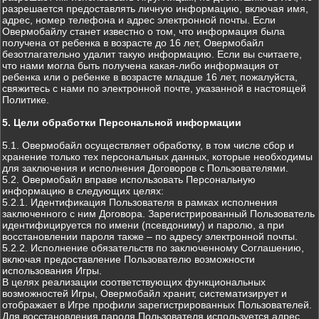
разрешается предоставлять личную информацию, включая имя,
адрес, номер телефона и адрес электронной почты. Если
Овермобайлу станет известно о том, что информация была
получена от ребенка в возрасте до 16 лет, Овермобайл
безотлагательно удалит такую информацию. Если вы считаете,
что нами могла быть получена какая-либо информация от
ребенка или о ребенке в возрасте младше 16 лет, пожалуйста,
свяжитесь с нами по электронной почте, указанной в настоящей
Политике.
5. Цели обработки Персональной информации
5.1. Овермобайл осуществляет обработку, в том числе сбор и
хранение только тех персональных данных, которые необходимы
для заключения и исполнения Договоров с Пользователями.
5.2. Овермобайл вправе использовать Персональную
информацию в следующих целях:
5.2.1. Идентификация Пользователя в рамках исполнения
заключенного с ним Договора. Зарегистрированный Пользователь
идентифицируется по имени (псевдониму) и паролю, а при
восстановлении пароля также – по адресу электронной почты.
5.2.2. Исполнение обязательств по заключенному Соглашению,
включая предоставление Пользователю возможности
использования Игры.
В целях реализации соответствующих функциональных
возможностей Игры, Овермобайл хранит, систематизирует и
отображает в Игре профили зарегистрированных Пользователей.
Для восстановления пароля Пользователя используется адрес