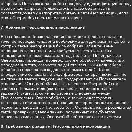
попросить Пользователя пройти процедуру идентификации перед
обработкой запроса. Пользователь вправе обратиться к
соответствующему надзорному органу в своей юрисдикции, если
ответ Овермобайла его не удовлетворяет.
7. Хранение Персональной информации
Вся собранная Персональная информация хранится только в
течение периода, когда она необходима для достижения целей, в
которых такая информация была собрана, или в течение
периода, разрешенного или требуемого в соответствии с
положениями применимого законодательства. Периодически
Овермобайл проводит проверку систем обработки данных, для
определения того, остаются ли действительными цели сбора и
обработки персональных данных пользователей. Такое
определение основано на ряде факторов, который включает, но
не ограничивается следующим: поддерживает ли Пользователь
отношения с Овермобайлом, выполнены ли Овермобайлом
запросы Пользователя (включая любые дополнительные
задания), существуют ли договорные отношения между
Пользователем и Овермобайлом, а также существуют ли
договорные или законные основания для продолжения хранения
персональных данных Пользователя. Основываясь на результатах
такой проверки и уведомлениях, полученных от субъектов
персональных данных, Овермобайл обновляет свои системы.
8. Требования к защите Персональной информации