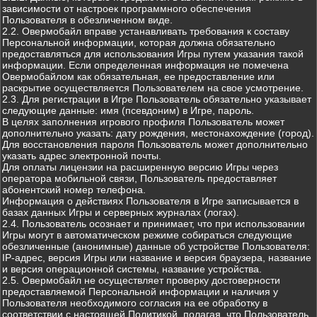
зависимости от настроек программного обеспечения
Пользователя в обезличенном виде.
2.2. Овермобайл вправе устанавливать требования к составу
Персональной информации, которая должна обязательно
предоставляться для использования Игры путем указания такой
информации. Если определенная информация не помечена
Овермобайлом как обязательная, ее предоставление или
раскрытие осуществляется Пользователем на свое усмотрение.
2.3. Для регистрации в Игре Пользователь обязательно указывает
следующие данные: имя (псевдоним) в Игре, пароль.
В целях заполнения игрового профиля Пользователь может
дополнительно указать: дату рождения, местонахождение (город).
Для восстановления пароля Пользователь может дополнительно
указать адрес электронной почты.
Для оплаты лицензии на расширенную версию Игры через
оператора мобильной связи, Пользователь предоставляет
абонентский номер телефона.
Информация о действиях Пользователя в Игре записывается в
базах данных Игры и серверных журналах (логах).
2.4. Пользователь осознает и принимает, что при использовании
Игры могут в автоматическом режиме собираться следующие
обезличенные (анонимные) данные об устройстве Пользователя:
IP-адрес, версия Игры или название и версия браузера, название
и версия операционной системы, название устройства.
2.5. Овермобайл не осуществляет проверку достоверности
предоставляемой Персональной информации и наличия у
Пользователя необходимого согласия на ее обработку в
соответствии с настоящей Политикой, полагая, что Пользователь