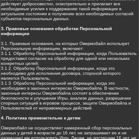
действует добросовестно, осмотрительно и прилагает все
необходимые усилия к поддержанию такой информации в
актуальном состоянии и получению всех необходимых согласий
субъектов персональных данных.
3. Правовые основания обработки Персональной
информации
3.1. Правовые основания, на которых Овермобайл использует
Персональную информацию, включают:
3.1.1. Обработку Персональной информации, когда Пользователь
предоставил согласие на обработку для одной или нескольких
конкретных целей;
3.1.2. Обработку Персональной информации, когда это
необходимо для исполнения договора, стороной которого
является Пользователь;
3.1.3. Обработку Персональной информации, когда это
необходимо в законных интересах Овермобайла. В частности,
законные интересы Овермобайла состоят в обеспечении
безопасности и улучшении Игры, анализе данных, разрешении
спорных ситуаций в игровом процессе, защите Овермобайла и
Пользователей от неправомерных действий.
4. Политика применительно к детям
Овермобайл не осуществляет намеренный сбор персональных
данных у детей в возрасте до 16 лет, не запрашивает ее и не
разрешает им использовать Игру. Лицам, не достигшим 16 лет, не