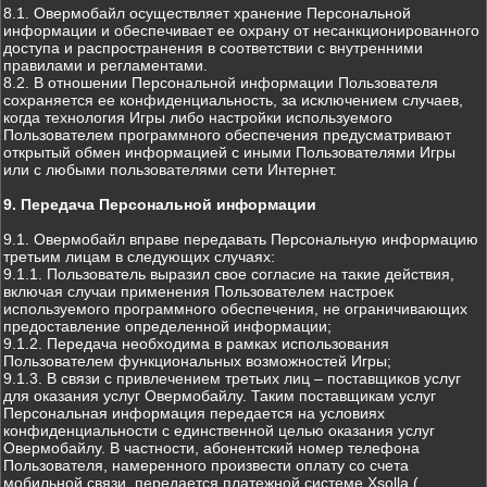
8.1. Овермобайл осуществляет хранение Персональной
информации и обеспечивает ее охрану от несанкционированного
доступа и распространения в соответствии с внутренними
правилами и регламентами.
8.2. В отношении Персональной информации Пользователя
сохраняется ее конфиденциальность, за исключением случаев,
когда технология Игры либо настройки используемого
Пользователем программного обеспечения предусматривают
открытый обмен информацией с иными Пользователями Игры
или с любыми пользователями сети Интернет.
9. Передача Персональной информации
9.1. Овермобайл вправе передавать Персональную информацию
третьим лицам в следующих случаях:
9.1.1. Пользователь выразил свое согласие на такие действия,
включая случаи применения Пользователем настроек
используемого программного обеспечения, не ограничивающих
предоставление определенной информации;
9.1.2. Передача необходима в рамках использования
Пользователем функциональных возможностей Игры;
9.1.3. В связи с привлечением третьих лиц – поставщиков услуг
для оказания услуг Овермобайлу. Таким поставщикам услуг
Персональная информация передается на условиях
конфиденциальности с единственной целью оказания услуг
Овермобайлу. В частности, абонентский номер телефона
Пользователя, намеренного произвести оплату со счета
мобильной связи, передается платежной системе Xsolla (