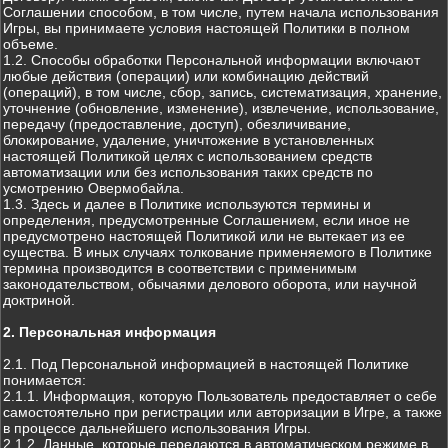
Соглашении способом, в том числе, путем начала использования
Игры, вы принимаете условия настоящей Политики в полном
объеме.
1.2. Способы обработки Персональной информации включают
любые действия (операции) или комбинацию действий
(операций), в том числе, сбор, запись, систематизация, хранение,
уточнение (обновление, изменение), извлечение, использование,
передачу (предоставление, доступ), обезличивание,
блокирование, удаление, уничтожение в установленных
настоящей Политикой целях с использованием средств
автоматизации или без использования таких средств по
усмотрению Овермобайла.
1.3. Здесь и далее в Политике используются термины и
определения, предусмотренные Соглашением, если иное не
предусмотрено настоящей Политикой или не вытекает из ее
существа. В иных случаях толкование применяемого в Политике
термина производится в соответствии с применимым
законодательством, обычаями делового оборота, или научной
доктриной.
2. Персональная информация
2.1. Под Персональной информацией в настоящей Политике
понимается:
2.1.1. Информация, которую Пользователь предоставляет о себе
самостоятельно при регистрации или авторизации в Игре, а также
в процессе дальнейшего использования Игры.
2.1.2. Данные, которые передаются в автоматическом режиме в