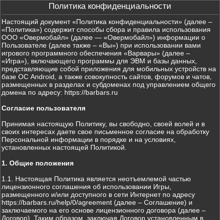
Политика конфиденциальности
Настоящий документ «Политика конфиденциальности» (далее –
«Политика») содержит способы сбора и правила использования
ООО «Овермобайл» (далее — «Овермобайл») информации о
Пользователе (далее также – «Вы») при использовании вами
игрового программного обеспечения «Варвары» (далее –
«Игра»), включающего программы для ЭВМ и базы данных,
представляющие собой приложения для мобильных устройств на
базе ОС Android, а также совокупность сайтов, форумов и чатов,
размещенных в разделах и субдоменах под управлением общего
домена по адресу: https://barbars.ru
Согласие пользователя
Принимая настоящую Политику, вы свободно, своей волей и в
своих интересах даете свое письменное согласие на обработку
Персональной информации в порядке и на условиях,
установленных настоящей Политикой.
1. Общие положения
1.1. Настоящая Политика является неотъемлемой частью
лицензионного соглашения об использовании Игры,
размещенного и/или доступного в сети Интернет по адресу
https://barbars.ru/help/0/agreement (далее – Соглашение) и
заключаемого на его основе лицензионного договора (далее –
Договор). Таким образом, заключая Договор установленным в