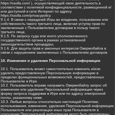
https://xsolla.com/ ), осуществляющей свою деятельность в
соответствии с политикой конфиденциальности, размещенной и/
или доступной в сети Интернет по адресу
https://xsolla.com/privacypolicy .
9.1.4. В связи с передачей Игры во владение, пользование или
собственность такого третьего лица, включая уступку прав по
заключенным с Пользователем договорам в пользу такого
третьего лица;
9.1.5. По запросу суда или иного уполномоченного
государственного органа в рамках установленной
законодательством процедуры;
9.1.6. Для защиты прав и законных интересов Овермобайла в
связи с нарушением заключенных с Пользователем договоров.
10. Изменение и удаление Персональной информации
10.1. Пользователь может самостоятельно изменить и/или
удалить предоставленную Персональную информацию в
пределах функциональных возможностей, предоставленных
Пользователю в Игре.
10.2. Пользователь вправе направить Овермобайлу запрос об
изменении или удалении Персональной информации через
форму запроса поддержки в Игре или по адресу электронной
почты, указанному ниже.
10.3. Любые вопросы относительно настоящей Политики,
использования, изменения, удаления Персональной информации
Пользователя или реализации иных прав Пользователя в
отношении Персональной информации могут быть направлены