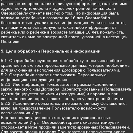
разрешается предоставлять личную информацию, включая имя,
адрес, номер телефона и адрес электронной почты. Если
Овермобайлу станет известно о том, что информация была
получена от ребенка в возрасте до 16 лет, Овермобайл
безотлагательно удалит такую информацию. Если вы считаете,
что нами могла быть получена какая-либо информация от
ребенка или о ребенке в возрасте младше 16 лет, пожалуйста,
свяжитесь с нами по электронной почте, указанной в настоящей
Политике.
5. Цели обработки Персональной информации
5.1. Овермобайл осуществляет обработку, в том числе сбор и
хранение только тех персональных данных, которые необходимы
для заключения и исполнения Договоров с Пользователями.
5.2. Овермобайл вправе использовать Персональную
информацию в следующих целях:
5.2.1. Идентификация Пользователя в рамках исполнения
заключенного с ним Договора. Зарегистрированный Пользователь
идентифицируется по имени (псевдониму) и паролю, а при
восстановлении пароля также – по адресу электронной почты.
5.2.2. Исполнение обязательств по заключенному Соглашению,
включая предоставление Пользователю возможности
использования Игры.
В целях реализации соответствующих функциональных
возможностей Игры, Овермобайл хранит, систематизирует и
отображает в Игре профили зарегистрированных Пользователей.
Для восстановления пароля Пользователя используется адрес