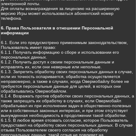
электронной почты.
Для оплаты вознаграждения за лицензию на расширенную
версию Игры может использоваться абонентский номер
телефона.
6. Права Пользователя в отношении Персональной
информации
6.1. Если это предусмотрено применимым законодательством,
Пользователь имеет право:
6.1.1. Получать информацию о сборе и использовании его
персональных данных.
6.1.2. Получить доступ к своим персональным данным и
исправлять их, если они неверные или неполные.
6.1.3. Запретить обработку своих персональных данных в случае,
если их точность оспаривается, обработка осуществляется
неправомерно, а также в случаях, когда Овермобайлу более не
требуются персональные данные для целей, в которых они
обрабатывались Овермобайлом.
6.1.4. Возражать против обработки своих персональных данных, а
также запрещать их обработку в случаях, если Овермобайл
обрабатывал их при исполнении задач в общественно-полезных
или в собственных законных интересах, и при этом отсутствует
вынужденная необходимость в продолжении такой обработки.
6.1.5. В любое время отозвать согласие, которое Пользователь
предоставил на обработку своих персональных данных. В случае
отзыва Пользователем своего согласия на обработку
персональных данных, такой отзыв не повлияет на