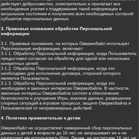
действует добросовестно, осмотрительно и прилагает все
необходимые усилия к поддержанию такой информации в
актуальном состоянии и получению всех необходимых согласий
субъектов персональных данных.
3. Правовые основания обработки Персональной
информации
3.1. Правовые основания, на которых Овермобайл использует
Персональную информацию, включают:
3.1.1. Обработку Персональной информации, когда Пользователь
предоставил согласие на обработку для одной или нескольких
конкретных целей;
3.1.2. Обработку Персональной информации, когда это
необходимо для исполнения договора, стороной которого
является Пользователь;
3.1.3. Обработку Персональной информации, когда это
необходимо в законных интересах Овермобайла. В частности,
законные интересы Овермобайла состоят в обеспечении
безопасности и улучшении Игры, анализе данных, разрешении
спорных ситуаций в игровом процессе, защите Овермобайла и
Пользователей от неправомерных действий.
4. Политика применительно к детям
Овермобайл не осуществляет намеренный сбор персональных
данных у детей в возрасте до 16 лет, не запрашивает ее и не
разрешает им использовать Игру. Лицам, не достигшим 16 лет, не