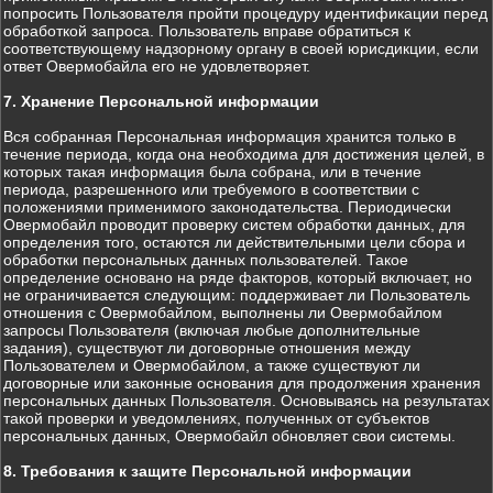
попросить Пользователя пройти процедуру идентификации перед
обработкой запроса. Пользователь вправе обратиться к
соответствующему надзорному органу в своей юрисдикции, если
ответ Овермобайла его не удовлетворяет.
7. Хранение Персональной информации
Вся собранная Персональная информация хранится только в
течение периода, когда она необходима для достижения целей, в
которых такая информация была собрана, или в течение
периода, разрешенного или требуемого в соответствии с
положениями применимого законодательства. Периодически
Овермобайл проводит проверку систем обработки данных, для
определения того, остаются ли действительными цели сбора и
обработки персональных данных пользователей. Такое
определение основано на ряде факторов, который включает, но
не ограничивается следующим: поддерживает ли Пользователь
отношения с Овермобайлом, выполнены ли Овермобайлом
запросы Пользователя (включая любые дополнительные
задания), существуют ли договорные отношения между
Пользователем и Овермобайлом, а также существуют ли
договорные или законные основания для продолжения хранения
персональных данных Пользователя. Основываясь на результатах
такой проверки и уведомлениях, полученных от субъектов
персональных данных, Овермобайл обновляет свои системы.
8. Требования к защите Персональной информации