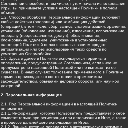
Соглашении способом, в том числе, путем начала использования
Игры, вы принимаете условия настоящей Политики в полном
объеме.
1.2. Способы обработки Персональной информации включают
любые действия (операции) или комбинацию действий
(операций), в том числе, сбор, запись, систематизация, хранение,
уточнение (обновление, изменение), извлечение, использование,
передачу (предоставление, доступ), обезличивание,
блокирование, удаление, уничтожение в установленных
настоящей Политикой целях с использованием средств
автоматизации или без использования таких средств по
усмотрению Овермобайла.
1.3. Здесь и далее в Политике используются термины и
определения, предусмотренные Соглашением, если иное не
предусмотрено настоящей Политикой или не вытекает из ее
существа. В иных случаях толкование применяемого в Политике
термина производится в соответствии с применимым
законодательством, обычаями делового оборота, или научной
доктриной.
2. Персональная информация
2.1. Под Персональной информацией в настоящей Политике
понимается:
2.1.1. Информация, которую Пользователь предоставляет о себе
самостоятельно при регистрации или авторизации в Игре, а также
в процессе дальнейшего использования Игры.
2.1.2. Данные, которые передаются в автоматическом режиме в