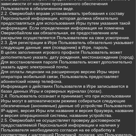
зависимости от настроек программного обеспечения
Пользователя в обезличенном виде.
2.2. Овермобайл вправе устанавливать требования к составу
Персональной информации, которая должна обязательно
предоставляться для использования Игры путем указания такой
информации. Если определенная информация не помечена
Овермобайлом как обязательная, ее предоставление или
раскрытие осуществляется Пользователем на свое усмотрение.
2.3. Для регистрации в Игре Пользователь обязательно указывает
следующие данные: имя (псевдоним) в Игре, пароль.
В целях заполнения игрового профиля Пользователь может
дополнительно указать: дату рождения, местонахождение (город).
Для восстановления пароля Пользователь может дополнительно
указать адрес электронной почты.
Для оплаты лицензии на расширенную версию Игры через
оператора мобильной связи, Пользователь предоставляет
абонентский номер телефона.
Информация о действиях Пользователя в Игре записывается в
базах данных Игры и серверных журналах (логах).
2.4. Пользователь осознает и принимает, что при использовании
Игры могут в автоматическом режиме собираться следующие
обезличенные (анонимные) данные об устройстве Пользователя:
IP-адрес, версия Игры или название и версия браузера, название
и версия операционной системы, название устройства.
2.5. Овермобайл не осуществляет проверку достоверности
предоставляемой Персональной информации и наличия у
Пользователя необходимого согласия на ее обработку в
соответствии с настоящей Политикой, полагая, что Пользователь