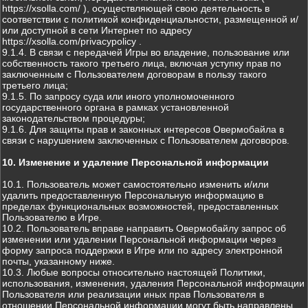
https://xsolla.com/ ), осуществляющей свою деятельность в
соответствии с политикой конфиденциальности, размещенной и/
или доступной в сети Интернет по адресу
https://xsolla.com/privacypolicy .
9.1.4. В связи с передачей Игры во владение, пользование или
собственность такого третьего лица, включая уступку прав по
заключенным с Пользователем договорам в пользу такого
третьего лица;
9.1.5. По запросу суда или иного уполномоченного
государственного органа в рамках установленной
законодательством процедуры;
9.1.6. Для защиты прав и законных интересов Овермобайла в
связи с нарушением заключенных с Пользователем договоров.
10. Изменение и удаление Персональной информации
10.1. Пользователь может самостоятельно изменить и/или
удалить предоставленную Персональную информацию в
пределах функциональных возможностей, предоставленных
Пользователю в Игре.
10.2. Пользователь вправе направить Овермобайлу запрос об
изменении или удалении Персональной информации через
форму запроса поддержки в Игре или по адресу электронной
почты, указанному ниже.
10.3. Любые вопросы относительно настоящей Политики,
использования, изменения, удаления Персональной информации
Пользователя или реализации иных прав Пользователя в
отношении Персональной информации могут быть направлены