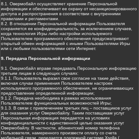
8.1. Овермобайл осуществляет хранение Персональной
информации и обеспечивает ее охрану от несанкционированного
доступа и распространения в соответствии с внутренними
правилами и регламентами.
8.2. В отношении Персональной информации Пользователя
сохраняется ее конфиденциальность, за исключением случаев,
когда технология Игры либо настройки используемого
Пользователем программного обеспечения предусматривают
открытый обмен информацией с иными Пользователями Игры
или с любыми пользователями сети Интернет.
9. Передача Персональной информации
9.1. Овермобайл вправе передавать Персональную информацию
третьим лицам в следующих случаях:
9.1.1. Пользователь выразил свое согласие на такие действия,
включая случаи применения Пользователем настроек
используемого программного обеспечения, не ограничивающих
предоставление определенной информации;
9.1.2. Передача необходима в рамках использования
Пользователем функциональных возможностей Игры;
9.1.3. В связи с привлечением третьих лиц – поставщиков услуг
для оказания услуг Овермобайлу. Таким поставщикам услуг
Персональная информация передается на условиях
конфиденциальности с единственной целью оказания услуг
Овермобайлу. В частности, абонентский номер телефона
Пользователя, намеренного произвести оплату со счета
мобильной связи, передается платежной системе Xsolla (