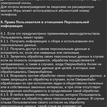
электронной почты.
Для оплаты вознаграждения за лицензию на расширенную
версию Игры может использоваться абонентский номер
телефона.
6. Права Пользователя в отношении Персональной
информации
6.1. Если это предусмотрено применимым законодательством,
Пользователь имеет право:
6.1.1. Получать информацию о сборе и использовании его
персональных данных.
6.1.2. Получить доступ к своим персональным данным и
исправлять их, если они неверные или неполные.
6.1.3. Запретить обработку своих персональных данных в случае,
если их точность оспаривается, обработка осуществляется
неправомерно, а также в случаях, когда Овермобайлу более не
требуются персональные данные для целей, в которых они
обрабатывались Овермобайлом.
6.1.4. Возражать против обработки своих персональных данных, а
также запрещать их обработку в случаях, если Овермобайл
обрабатывал их при исполнении задач в общественно-полезных
или в собственных законных интересах, и при этом отсутствует
вынужденная необходимость в продолжении такой обработки.
6.1.5. В любое время отозвать согласие, которое Пользователь
предоставил на обработку своих персональных данных. В случае
отзыва Пользователем своего согласия на обработку
персональных данных, такой отзыв не повлияет на