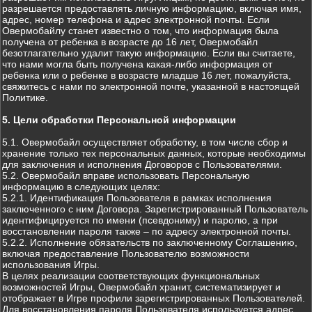
разрешается предоставлять личную информацию, включая имя,
адрес, номер телефона и адрес электронной почты. Если
Овермобайлу станет известно о том, что информация была
получена от ребенка в возрасте до 16 лет, Овермобайл
безотлагательно удалит такую информацию. Если вы считаете,
что нами могла быть получена какая-либо информация от
ребенка или о ребенке в возрасте младше 16 лет, пожалуйста,
свяжитесь с нами по электронной почте, указанной в настоящей
Политике.
5. Цели обработки Персональной информации
5.1. Овермобайл осуществляет обработку, в том числе сбор и
хранение только тех персональных данных, которые необходимы
для заключения и исполнения Договоров с Пользователями.
5.2. Овермобайл вправе использовать Персональную
информацию в следующих целях:
5.2.1. Идентификация Пользователя в рамках исполнения
заключенного с ним Договора. Зарегистрированный Пользователь
идентифицируется по имени (псевдониму) и паролю, а при
восстановлении пароля также – по адресу электронной почты.
5.2.2. Исполнение обязательств по заключенному Соглашению,
включая предоставление Пользователю возможности
использования Игры.
В целях реализации соответствующих функциональных
возможностей Игры, Овермобайл хранит, систематизирует и
отображает в Игре профили зарегистрированных Пользователей.
Для восстановления пароля Пользователя используется адрес