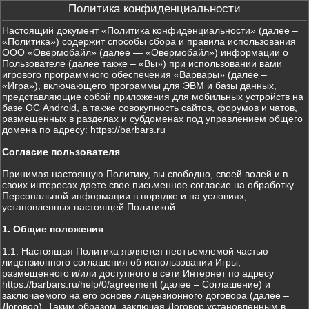
Политика конфиденциальности
Настоящий документ «Политика конфиденциальности» (далее –
«Политика») содержит способы сбора и правила использования
ООО «Овермобайл» (далее — «Овермобайл») информации о
Пользователе (далее также – «Вы») при использовании вами
игрового программного обеспечения «Варвары» (далее –
«Игра»), включающего программы для ЭВМ и базы данных,
представляющие собой приложения для мобильных устройств на
базе ОС Android, а также совокупность сайтов, форумов и чатов,
размещенных в разделах и субдоменах под управлением общего
домена по адресу: https://barbars.ru
Согласие пользователя
Принимая настоящую Политику, вы свободно, своей волей и в
своих интересах даете свое письменное согласие на обработку
Персональной информации в порядке и на условиях,
установленных настоящей Политикой.
1. Общие положения
1.1. Настоящая Политика является неотъемлемой частью
лицензионного соглашения об использовании Игры,
размещенного и/или доступного в сети Интернет по адресу
https://barbars.ru/help/0/agreement (далее – Соглашение) и
заключаемого на его основе лицензионного договора (далее –
Договор). Таким образом, заключая Договор установленным в