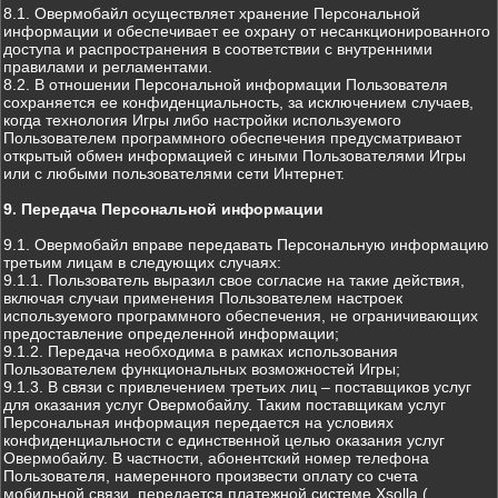
8.1. Овермобайл осуществляет хранение Персональной
информации и обеспечивает ее охрану от несанкционированного
доступа и распространения в соответствии с внутренними
правилами и регламентами.
8.2. В отношении Персональной информации Пользователя
сохраняется ее конфиденциальность, за исключением случаев,
когда технология Игры либо настройки используемого
Пользователем программного обеспечения предусматривают
открытый обмен информацией с иными Пользователями Игры
или с любыми пользователями сети Интернет.
9. Передача Персональной информации
9.1. Овермобайл вправе передавать Персональную информацию
третьим лицам в следующих случаях:
9.1.1. Пользователь выразил свое согласие на такие действия,
включая случаи применения Пользователем настроек
используемого программного обеспечения, не ограничивающих
предоставление определенной информации;
9.1.2. Передача необходима в рамках использования
Пользователем функциональных возможностей Игры;
9.1.3. В связи с привлечением третьих лиц – поставщиков услуг
для оказания услуг Овермобайлу. Таким поставщикам услуг
Персональная информация передается на условиях
конфиденциальности с единственной целью оказания услуг
Овермобайлу. В частности, абонентский номер телефона
Пользователя, намеренного произвести оплату со счета
мобильной связи, передается платежной системе Xsolla (