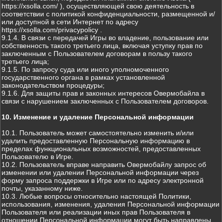
https://xsolla.com/ ), осуществляющей свою деятельность в
соответствии с политикой конфиденциальности, размещенной и/
или доступной в сети Интернет по адресу
https://xsolla.com/privacypolicy .
9.1.4. В связи с передачей Игры во владение, пользование или
собственность такого третьего лица, включая уступку прав по
заключенным с Пользователем договорам в пользу такого
третьего лица;
9.1.5. По запросу суда или иного уполномоченного
государственного органа в рамках установленной
законодательством процедуры;
9.1.6. Для защиты прав и законных интересов Овермобайла в
связи с нарушением заключенных с Пользователем договоров.
10. Изменение и удаление Персональной информации
10.1. Пользователь может самостоятельно изменить и/или
удалить предоставленную Персональную информацию в
пределах функциональных возможностей, предоставленных
Пользователю в Игре.
10.2. Пользователь вправе направить Овермобайлу запрос об
изменении или удалении Персональной информации через
форму запроса поддержки в Игре или по адресу электронной
почты, указанному ниже.
10.3. Любые вопросы относительно настоящей Политики,
использования, изменения, удаления Персональной информации
Пользователя или реализации иных прав Пользователя в
отношении Персональной информации могут быть направлены