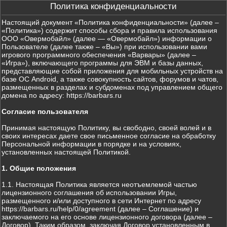
Политика конфиденциальности
Настоящий документ «Политика конфиденциальности» (далее –
«Политика») содержит способы сбора и правила использования
ООО «Овермобайл» (далее — «Овермобайл») информации о
Пользователе (далее также – «Вы») при использовании вами
игрового программного обеспечения «Варвары» (далее –
«Игра»), включающего программы для ЭВМ и базы данных,
представляющие собой приложения для мобильных устройств на
базе ОС Android, а также совокупность сайтов, форумов и чатов,
размещенных в разделах и субдоменах под управлением общего
домена по адресу: https://barbars.ru
Согласие пользователя
Принимая настоящую Политику, вы свободно, своей волей и в
своих интересах даете свое письменное согласие на обработку
Персональной информации в порядке и на условиях,
установленных настоящей Политикой.
1. Общие положения
1.1. Настоящая Политика является неотъемлемой частью
лицензионного соглашения об использовании Игры,
размещенного и/или доступного в сети Интернет по адресу
https://barbars.ru/help/0/agreement (далее – Соглашение) и
заключаемого на его основе лицензионного договора (далее –
Договор). Таким образом, заключая Договор установленным в