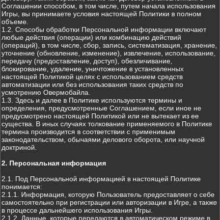
Соглашении способом, в том числе, путем начала использования
Игры, вы принимаете условия настоящей Политики в полном
объеме.
1.2. Способы обработки Персональной информации включают
любые действия (операции) или комбинацию действий
(операций), в том числе, сбор, запись, систематизация, хранение,
уточнение (обновление, изменение), извлечение, использование,
передачу (предоставление, доступ), обезличивание,
блокирование, удаление, уничтожение в установленных
настоящей Политикой целях с использованием средств
автоматизации или без использования таких средств по
усмотрению Овермобайла.
1.3. Здесь и далее в Политике используются термины и
определения, предусмотренные Соглашением, если иное не
предусмотрено настоящей Политикой или не вытекает из ее
существа. В иных случаях толкование применяемого в Политике
термина производится в соответствии с применимым
законодательством, обычаями делового оборота, или научной
доктриной.
2. Персональная информация
2.1. Под Персональной информацией в настоящей Политике
понимается:
2.1.1. Информация, которую Пользователь предоставляет о себе
самостоятельно при регистрации или авторизации в Игре, а также
в процессе дальнейшего использования Игры.
2.1.2. Данные, которые передаются в автоматическом режиме в