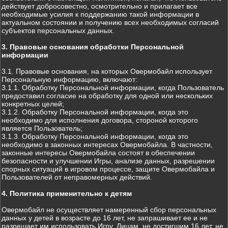
действует добросовестно, осмотрительно и прилагает все
необходимые усилия к поддержанию такой информации в
актуальном состоянии и получению всех необходимых согласий
субъектов персональных данных.
3. Правовые основания обработки Персональной
информации
3.1. Правовые основания, на которых Овермобайл использует
Персональную информацию, включают:
3.1.1. Обработку Персональной информации, когда Пользователь
предоставил согласие на обработку для одной или нескольких
конкретных целей;
3.1.2. Обработку Персональной информации, когда это
необходимо для исполнения договора, стороной которого
является Пользователь;
3.1.3. Обработку Персональной информации, когда это
необходимо в законных интересах Овермобайла. В частности,
законные интересы Овермобайла состоят в обеспечении
безопасности и улучшении Игры, анализе данных, разрешении
спорных ситуаций в игровом процессе, защите Овермобайла и
Пользователей от неправомерных действий.
4. Политика применительно к детям
Овермобайл не осуществляет намеренный сбор персональных
данных у детей в возрасте до 16 лет, не запрашивает ее и не
разрешает им использовать Игру. Лицам, не достигшим 16 лет, не