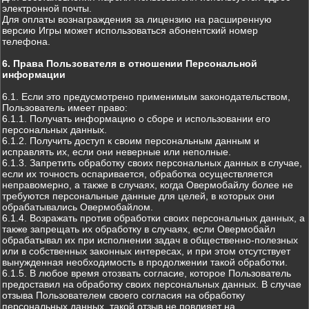
электронной почты.
Для оплаты вознаграждения за лицензию на расширенную
версию Игры может использоваться абонентский номер
телефона.
6. Права Пользователя в отношении Персональной
информации
6.1. Если это предусмотрено применимым законодательством,
Пользователь имеет право:
6.1.1. Получать информацию о сборе и использовании его
персональных данных.
6.1.2. Получить доступ к своим персональным данным и
исправлять их, если они неверные или неполные.
6.1.3. Запретить обработку своих персональных данных в случае,
если их точность оспаривается, обработка осуществляется
неправомерно, а также в случаях, когда Овермобайлу более не
требуются персональные данные для целей, в которых они
обрабатывались Овермобайлом.
6.1.4. Возражать против обработки своих персональных данных, а
также запрещать их обработку в случаях, если Овермобайл
обрабатывал их при исполнении задач в общественно-полезных
или в собственных законных интересах, и при этом отсутствует
вынужденная необходимость в продолжении такой обработки.
6.1.5. В любое время отозвать согласие, которое Пользователь
предоставил на обработку своих персональных данных. В случае
отзыва Пользователем своего согласия на обработку
персональных данных, такой отзыв не повлияет на