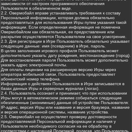
зависимости от настроек программного обеспечения
Пользователя в обезличенном виде.
2.2. Овермобайл вправе устанавливать требования к составу
Персональной информации, которая должна обязательно
предоставляться для использования Игры путем указания такой
информации. Если определенная информация не помечена
Овермобайлом как обязательная, ее предоставление или
раскрытие осуществляется Пользователем на свое усмотрение.
2.3. Для регистрации в Игре Пользователь обязательно указывает
следующие данные: имя (псевдоним) в Игре, пароль.
В целях заполнения игрового профиля Пользователь может
дополнительно указать: дату рождения, местонахождение (город).
Для восстановления пароля Пользователь может дополнительно
указать адрес электронной почты.
Для оплаты лицензии на расширенную версию Игры через
оператора мобильной связи, Пользователь предоставляет
абонентский номер телефона.
Информация о действиях Пользователя в Игре записывается в
базах данных Игры и серверных журналах (логах).
2.4. Пользователь осознает и принимает, что при использовании
Игры могут в автоматическом режиме собираться следующие
обезличенные (анонимные) данные об устройстве Пользователя:
IP-адрес, версия Игры или название и версия браузера, название
и версия операционной системы, название устройства.
2.5. Овермобайл не осуществляет проверку достоверности
предоставляемой Персональной информации и наличия у
Пользователя необходимого согласия на ее обработку в
соответствии с настоящей Политикой, полагая, что Пользователь