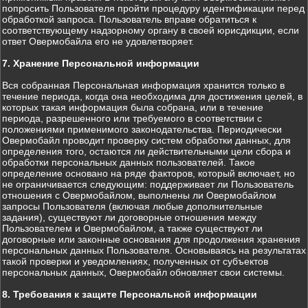
попросить Пользователя пройти процедуру идентификации перед
обработкой запроса. Пользователь вправе обратиться к
соответствующему надзорному органу в своей юрисдикции, если
ответ Овермобайла его не удовлетворяет.
7. Хранение Персональной информации
Вся собранная Персональная информация хранится только в
течение периода, когда она необходима для достижения целей, в
которых такая информация была собрана, или в течение
периода, разрешенного или требуемого в соответствии с
положениями применимого законодательства. Периодически
Овермобайл проводит проверку систем обработки данных, для
определения того, остаются ли действительными цели сбора и
обработки персональных данных пользователей. Такое
определение основано на ряде факторов, который включает, но
не ограничивается следующим: поддерживает ли Пользователь
отношения с Овермобайлом, выполнены ли Овермобайлом
запросы Пользователя (включая любые дополнительные
задания), существуют ли договорные отношения между
Пользователем и Овермобайлом, а также существуют ли
договорные или законные основания для продолжения хранения
персональных данных Пользователя. Основываясь на результатах
такой проверки и уведомлениях, полученных от субъектов
персональных данных, Овермобайл обновляет свои системы.
8. Требования к защите Персональной информации