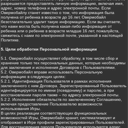
разрешается предоставлять личную информацию, включая имя,
адрес, номер телефона и адрес электронной почты. Если
Овермобайлу станет известно о том, что информация была
получена от ребенка в возрасте до 16 лет, Овермобайл
безотлагательно удалит такую информацию. Если вы считаете,
что нами могла быть получена какая-либо информация от
ребенка или о ребенке в возрасте младше 16 лет, пожалуйста,
свяжитесь с нами по электронной почте, указанной в настоящей
Политике.
5. Цели обработки Персональной информации
5.1. Овермобайл осуществляет обработку, в том числе сбор и
хранение только тех персональных данных, которые необходимы
для заключения и исполнения Договоров с Пользователями.
5.2. Овермобайл вправе использовать Персональную
информацию в следующих целях:
5.2.1. Идентификация Пользователя в рамках исполнения
заключенного с ним Договора. Зарегистрированный Пользователь
идентифицируется по имени (псевдониму) и паролю, а при
восстановлении пароля также – по адресу электронной почты.
5.2.2. Исполнение обязательств по заключенному Соглашению,
включая предоставление Пользователю возможности
использования Игры.
В целях реализации соответствующих функциональных
возможностей Игры, Овермобайл хранит, систематизирует и
отображает в Игре профили зарегистрированных Пользователей.
Для восстановления пароля Пользователя используется адрес