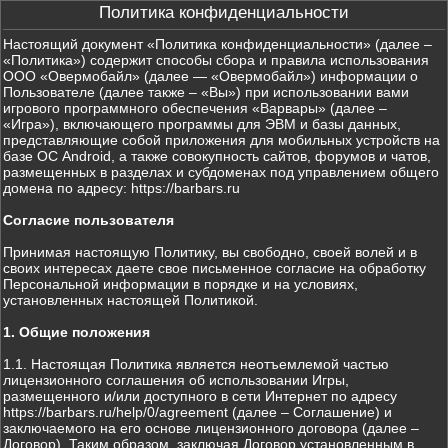
Политика конфиденциальности
Настоящий документ «Политика конфиденциальности» (далее –
«Политика») содержит способы сбора и правила использования
ООО «Овермобайл» (далее — «Овермобайл») информации о
Пользователе (далее также – «Вы») при использовании вами
игрового программного обеспечения «Варвары» (далее –
«Игра»), включающего программы для ЭВМ и базы данных,
представляющие собой приложения для мобильных устройств на
базе ОС Android, а также совокупность сайтов, форумов и чатов,
размещенных в разделах и субдоменах под управлением общего
домена по адресу: https://barbars.ru
Согласие пользователя
Принимая настоящую Политику, вы свободно, своей волей и в
своих интересах даете свое письменное согласие на обработку
Персональной информации в порядке и на условиях,
установленных настоящей Политикой.
1. Общие положения
1.1. Настоящая Политика является неотъемлемой частью
лицензионного соглашения об использовании Игры,
размещенного и/или доступного в сети Интернет по адресу
https://barbars.ru/help/0/agreement (далее – Соглашение) и
заключаемого на его основе лицензионного договора (далее –
Договор). Таким образом, заключая Договор установленным в