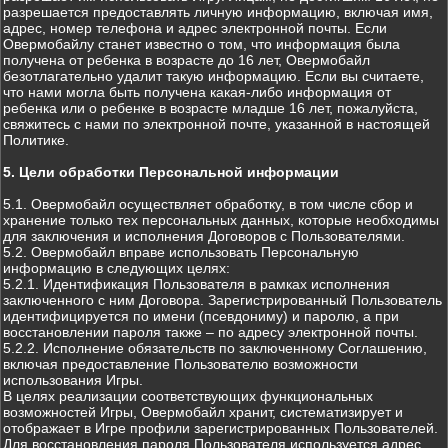
разрешается предоставлять личную информацию, включая имя,
адрес, номер телефона и адрес электронной почты. Если
Овермобайлу станет известно о том, что информация была
получена от ребенка в возрасте до 16 лет, Овермобайл
безотлагательно удалит такую информацию. Если вы считаете,
что нами могла быть получена какая-либо информация от
ребенка или о ребенке в возрасте младше 16 лет, пожалуйста,
свяжитесь с нами по электронной почте, указанной в настоящей
Политике.
5. Цели обработки Персональной информации
5.1. Овермобайл осуществляет обработку, в том числе сбор и
хранение только тех персональных данных, которые необходимы
для заключения и исполнения Договоров с Пользователями.
5.2. Овермобайл вправе использовать Персональную
информацию в следующих целях:
5.2.1. Идентификация Пользователя в рамках исполнения
заключенного с ним Договора. Зарегистрированный Пользователь
идентифицируется по имени (псевдониму) и паролю, а при
восстановлении пароля также – по адресу электронной почты.
5.2.2. Исполнение обязательств по заключенному Соглашению,
включая предоставление Пользователю возможности
использования Игры.
В целях реализации соответствующих функциональных
возможностей Игры, Овермобайл хранит, систематизирует и
отображает в Игре профили зарегистрированных Пользователей.
Для восстановления пароля Пользователя используется адрес