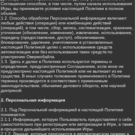
Соглашении способом, в том числе, путем начала использования
Игры, вы принимаете условия настоящей Политики в полном
объеме.
1.2. Способы обработки Персональной информации включают
любые действия (операции) или комбинацию действий
(операций), в том числе, сбор, запись, систематизация, хранение,
уточнение (обновление, изменение), извлечение, использование,
передачу (предоставление, доступ), обезличивание,
блокирование, удаление, уничтожение в установленных
настоящей Политикой целях с использованием средств
автоматизации или без использования таких средств по
усмотрению Овермобайла.
1.3. Здесь и далее в Политике используются термины и
определения, предусмотренные Соглашением, если иное не
предусмотрено настоящей Политикой или не вытекает из ее
существа. В иных случаях толкование применяемого в Политике
термина производится в соответствии с применимым
законодательством, обычаями делового оборота, или научной
доктриной.
2. Персональная информация
2.1. Под Персональной информацией в настоящей Политике
понимается:
2.1.1. Информация, которую Пользователь предоставляет о себе
самостоятельно при регистрации или авторизации в Игре, а также
в процессе дальнейшего использования Игры.
2.1.2. Данные, которые передаются в автоматическом режиме в