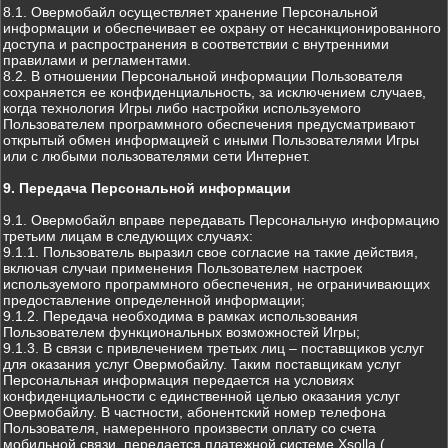
8.1. Овермобайл осуществляет хранение Персональной
информации и обеспечивает ее охрану от несанкционированного
доступа и распространения в соответствии с внутренними
правилами и регламентами.
8.2. В отношении Персональной информации Пользователя
сохраняется ее конфиденциальность, за исключением случаев,
когда технология Игры либо настройки используемого
Пользователем программного обеспечения предусматривают
открытый обмен информацией с иными Пользователями Игры
или с любыми пользователями сети Интернет.
9. Передача Персональной информации
9.1. Овермобайл вправе передавать Персональную информацию
третьим лицам в следующих случаях:
9.1.1. Пользователь выразил свое согласие на такие действия,
включая случаи применения Пользователем настроек
используемого программного обеспечения, не ограничивающих
предоставление определенной информации;
9.1.2. Передача необходима в рамках использования
Пользователем функциональных возможностей Игры;
9.1.3. В связи с привлечением третьих лиц – поставщиков услуг
для оказания услуг Овермобайлу. Таким поставщикам услуг
Персональная информация передается на условиях
конфиденциальности с единственной целью оказания услуг
Овермобайлу. В частности, абонентский номер телефона
Пользователя, намеренного произвести оплату со счета
мобильной связи, передается платежной системе Xsolla (