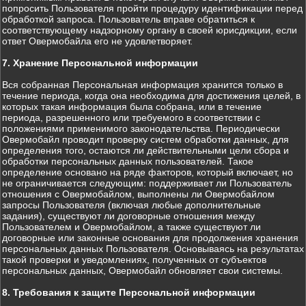
попросить Пользователя пройти процедуру идентификации перед
обработкой запроса. Пользователь вправе обратиться к
соответствующему надзорному органу в своей юрисдикции, если
ответ Овермобайла его не удовлетворяет.
7. Хранение Персональной информации
Вся собранная Персональная информация хранится только в
течение периода, когда она необходима для достижения целей, в
которых такая информация была собрана, или в течение
периода, разрешенного или требуемого в соответствии с
положениями применимого законодательства. Периодически
Овермобайл проводит проверку систем обработки данных, для
определения того, остаются ли действительными цели сбора и
обработки персональных данных пользователей. Такое
определение основано на ряде факторов, который включает, но
не ограничивается следующим: поддерживает ли Пользователь
отношения с Овермобайлом, выполнены ли Овермобайлом
запросы Пользователя (включая любые дополнительные
задания), существуют ли договорные отношения между
Пользователем и Овермобайлом, а также существуют ли
договорные или законные основания для продолжения хранения
персональных данных Пользователя. Основываясь на результатах
такой проверки и уведомлениях, полученных от субъектов
персональных данных, Овермобайл обновляет свои системы.
8. Требования к защите Персональной информации