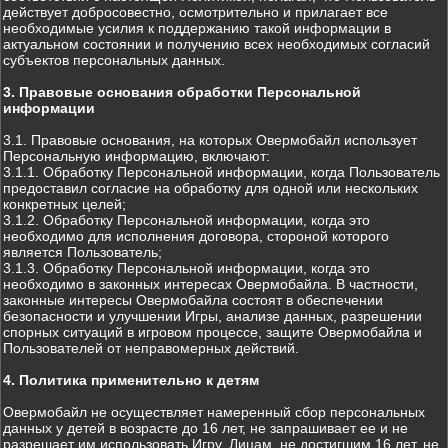
действует добросовестно, осмотрительно и прилагает все
необходимые усилия к поддержанию такой информации в
актуальном состоянии и получению всех необходимых согласий
субъектов персональных данных.
3. Правовые основания обработки Персональной
информации
3.1. Правовые основания, на которых Овермобайл использует
Персональную информацию, включают:
3.1.1. Обработку Персональной информации, когда Пользователь
предоставил согласие на обработку для одной или нескольких
конкретных целей;
3.1.2. Обработку Персональной информации, когда это
необходимо для исполнения договора, стороной которого
является Пользователь;
3.1.3. Обработку Персональной информации, когда это
необходимо в законных интересах Овермобайла. В частности,
законные интересы Овермобайла состоят в обеспечении
безопасности и улучшении Игры, анализе данных, разрешении
спорных ситуаций в игровом процессе, защите Овермобайла и
Пользователей от неправомерных действий.
4. Политика применительно к детям
Овермобайл не осуществляет намеренный сбор персональных
данных у детей в возрасте до 16 лет, не запрашивает ее и не
разрешает им использовать Игру. Лицам, не достигшим 16 лет, не