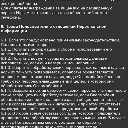
электронной почты.
Для оплаты вознаграждения за лицензию на расширенную
версию Игры может использоваться абонентский номер
телефона.
6. Права Пользователя в отношении Персональной
информации
6.1. Если это предусмотрено применимым законодательством,
Пользователь имеет право:
6.1.1. Получать информацию о сборе и использовании его
персональных данных.
6.1.2. Получить доступ к своим персональным данным и
исправлять их, если они неверные или неполные.
6.1.3. Запретить обработку своих персональных данных в случае,
если их точность оспаривается, обработка осуществляется
неправомерно, а также в случаях, когда Овермобайлу более не
требуются персональные данные для целей, в которых они
обрабатывались Овермобайлом.
6.1.4. Возражать против обработки своих персональных данных, а
также запрещать их обработку в случаях, если Овермобайл
обрабатывал их при исполнении задач в общественно-полезных
или в собственных законных интересах, и при этом отсутствует
вынужденная необходимость в продолжении такой обработки.
6.1.5. В любое время отозвать согласие, которое Пользователь
предоставил на обработку своих персональных данных. В случае
отзыва Пользователем своего согласия на обработку
персональных данных, такой отзыв не повлияет на