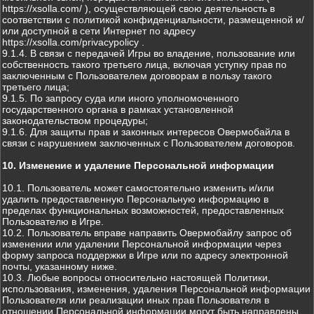
https://xsolla.com/ ), осуществляющей свою деятельность в
соответствии с политикой конфиденциальности, размещенной и/
или доступной в сети Интернет по адресу
https://xsolla.com/privacypolicy .
9.1.4. В связи с передачей Игры во владение, пользование или
собственность такого третьего лица, включая уступку прав по
заключенным с Пользователем договорам в пользу такого
третьего лица;
9.1.5. По запросу суда или иного уполномоченного
государственного органа в рамках установленной
законодательством процедуры;
9.1.6. Для защиты прав и законных интересов Овермобайла в
связи с нарушением заключенных с Пользователем договоров.
10. Изменение и удаление Персональной информации
10.1. Пользователь может самостоятельно изменить и/или
удалить предоставленную Персональную информацию в
пределах функциональных возможностей, предоставленных
Пользователю в Игре.
10.2. Пользователь вправе направить Овермобайлу запрос об
изменении или удалении Персональной информации через
форму запроса поддержки в Игре или по адресу электронной
почты, указанному ниже.
10.3. Любые вопросы относительно настоящей Политики,
использования, изменения, удаления Персональной информации
Пользователя или реализации иных прав Пользователя в
отношении Персональной информации могут быть направлены