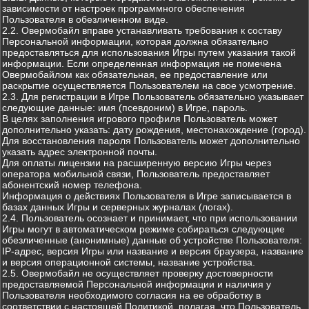
зависимости от настроек программного обеспечения
Пользователя в обезличенном виде.
2.2. Овермобайл вправе устанавливать требования к составу
Персональной информации, которая должна обязательно
предоставляться для использования Игры путем указания такой
информации. Если определенная информация не помечена
Овермобайлом как обязательная, ее предоставление или
раскрытие осуществляется Пользователем на свое усмотрение.
2.3. Для регистрации в Игре Пользователь обязательно указывает
следующие данные: имя (псевдоним) в Игре, пароль.
В целях заполнения игрового профиля Пользователь может
дополнительно указать: дату рождения, местонахождение (город).
Для восстановления пароля Пользователь может дополнительно
указать адрес электронной почты.
Для оплаты лицензии на расширенную версию Игры через
оператора мобильной связи, Пользователь предоставляет
абонентский номер телефона.
Информация о действиях Пользователя в Игре записывается в
базах данных Игры и серверных журналах (логах).
2.4. Пользователь осознает и принимает, что при использовании
Игры могут в автоматическом режиме собираться следующие
обезличенные (анонимные) данные об устройстве Пользователя:
IP-адрес, версия Игры или название и версия браузера, название
и версия операционной системы, название устройства.
2.5. Овермобайл не осуществляет проверку достоверности
предоставляемой Персональной информации и наличия у
Пользователя необходимого согласия на ее обработку в
соответствии с настоящей Политикой, полагая, что Пользователь