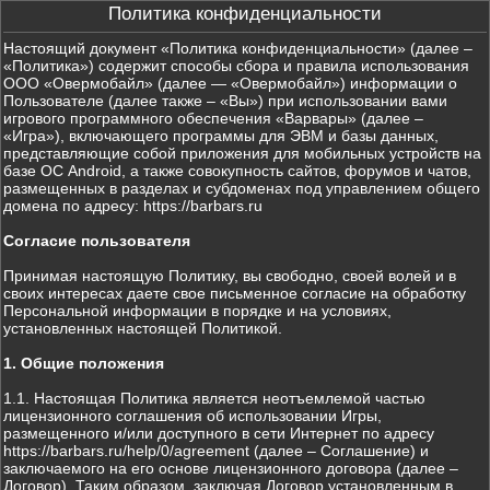
Политика конфиденциальности
Настоящий документ «Политика конфиденциальности» (далее –
«Политика») содержит способы сбора и правила использования
ООО «Овермобайл» (далее — «Овермобайл») информации о
Пользователе (далее также – «Вы») при использовании вами
игрового программного обеспечения «Варвары» (далее –
«Игра»), включающего программы для ЭВМ и базы данных,
представляющие собой приложения для мобильных устройств на
базе ОС Android, а также совокупность сайтов, форумов и чатов,
размещенных в разделах и субдоменах под управлением общего
домена по адресу: https://barbars.ru
Согласие пользователя
Принимая настоящую Политику, вы свободно, своей волей и в
своих интересах даете свое письменное согласие на обработку
Персональной информации в порядке и на условиях,
установленных настоящей Политикой.
1. Общие положения
1.1. Настоящая Политика является неотъемлемой частью
лицензионного соглашения об использовании Игры,
размещенного и/или доступного в сети Интернет по адресу
https://barbars.ru/help/0/agreement (далее – Соглашение) и
заключаемого на его основе лицензионного договора (далее –
Договор). Таким образом, заключая Договор установленным в