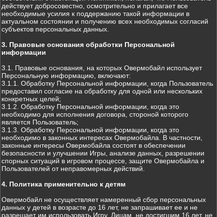
действует добросовестно, осмотрительно и прилагает все
необходимые усилия к поддержанию такой информации в
актуальном состоянии и получению всех необходимых согласий
субъектов персональных данных.
3. Правовые основания обработки Персональной
информации
3.1. Правовые основания, на которых Овермобайл использует
Персональную информацию, включают:
3.1.1. Обработку Персональной информации, когда Пользователь
предоставил согласие на обработку для одной или нескольких
конкретных целей;
3.1.2. Обработку Персональной информации, когда это
необходимо для исполнения договора, стороной которого
является Пользователь;
3.1.3. Обработку Персональной информации, когда это
необходимо в законных интересах Овермобайла. В частности,
законные интересы Овермобайла состоят в обеспечении
безопасности и улучшении Игры, анализе данных, разрешении
спорных ситуаций в игровом процессе, защите Овермобайла и
Пользователей от неправомерных действий.
4. Политика применительно к детям
Овермобайл не осуществляет намеренный сбор персональных
данных у детей в возрасте до 16 лет, не запрашивает ее и не
разрешает им использовать Игру. Лицам, не достигшим 16 лет, не