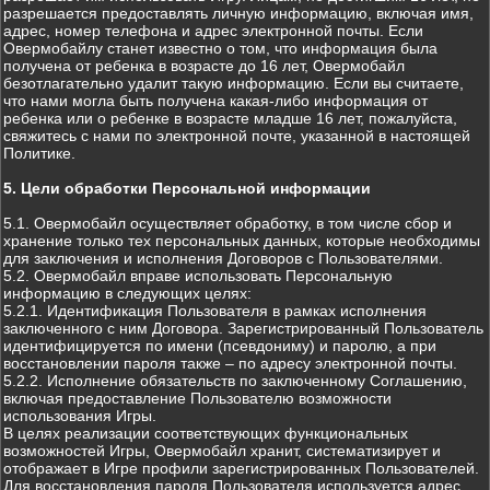
разрешается предоставлять личную информацию, включая имя,
адрес, номер телефона и адрес электронной почты. Если
Овермобайлу станет известно о том, что информация была
получена от ребенка в возрасте до 16 лет, Овермобайл
безотлагательно удалит такую информацию. Если вы считаете,
что нами могла быть получена какая-либо информация от
ребенка или о ребенке в возрасте младше 16 лет, пожалуйста,
свяжитесь с нами по электронной почте, указанной в настоящей
Политике.
5. Цели обработки Персональной информации
5.1. Овермобайл осуществляет обработку, в том числе сбор и
хранение только тех персональных данных, которые необходимы
для заключения и исполнения Договоров с Пользователями.
5.2. Овермобайл вправе использовать Персональную
информацию в следующих целях:
5.2.1. Идентификация Пользователя в рамках исполнения
заключенного с ним Договора. Зарегистрированный Пользователь
идентифицируется по имени (псевдониму) и паролю, а при
восстановлении пароля также – по адресу электронной почты.
5.2.2. Исполнение обязательств по заключенному Соглашению,
включая предоставление Пользователю возможности
использования Игры.
В целях реализации соответствующих функциональных
возможностей Игры, Овермобайл хранит, систематизирует и
отображает в Игре профили зарегистрированных Пользователей.
Для восстановления пароля Пользователя используется адрес