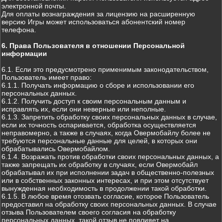
электронной почты.
Для оплаты вознаграждения за лицензию на расширенную
версию Игры может использоваться абонентский номер
телефона.
6. Права Пользователя в отношении Персональной
информации
6.1. Если это предусмотрено применимым законодательством,
Пользователь имеет право:
6.1.1. Получать информацию о сборе и использовании его
персональных данных.
6.1.2. Получить доступ к своим персональным данным и
исправлять их, если они неверные или неполные.
6.1.3. Запретить обработку своих персональных данных в случае,
если их точность оспаривается, обработка осуществляется
неправомерно, а также в случаях, когда Овермобайлу более не
требуются персональные данные для целей, в которых они
обрабатывались Овермобайлом.
6.1.4. Возражать против обработки своих персональных данных, а
также запрещать их обработку в случаях, если Овермобайл
обрабатывал их при исполнении задач в общественно-полезных
или в собственных законных интересах, и при этом отсутствует
вынужденная необходимость в продолжении такой обработки.
6.1.5. В любое время отозвать согласие, которое Пользователь
предоставил на обработку своих персональных данных. В случае
отзыва Пользователем своего согласия на обработку
персональных данных, такой отзыв не повлияет на