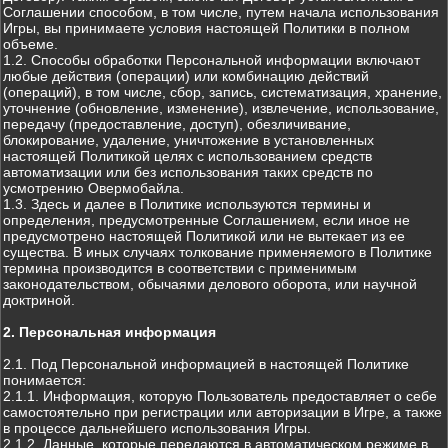
Соглашении способом, в том числе, путем начала использования
Игры, вы принимаете условия настоящей Политики в полном
объеме.
1.2. Способы обработки Персональной информации включают
любые действия (операции) или комбинацию действий
(операций), в том числе, сбор, запись, систематизация, хранение,
уточнение (обновление, изменение), извлечение, использование,
передачу (предоставление, доступ), обезличивание,
блокирование, удаление, уничтожение в установленных
настоящей Политикой целях с использованием средств
автоматизации или без использования таких средств по
усмотрению Овермобайла.
1.3. Здесь и далее в Политике используются термины и
определения, предусмотренные Соглашением, если иное не
предусмотрено настоящей Политикой или не вытекает из ее
существа. В иных случаях толкование применяемого в Политике
термина производится в соответствии с применимым
законодательством, обычаями делового оборота, или научной
доктриной.
2. Персональная информация
2.1. Под Персональной информацией в настоящей Политике
понимается:
2.1.1. Информация, которую Пользователь предоставляет о себе
самостоятельно при регистрации или авторизации в Игре, а также
в процессе дальнейшего использования Игры.
2.1.2. Данные, которые передаются в автоматическом режиме в