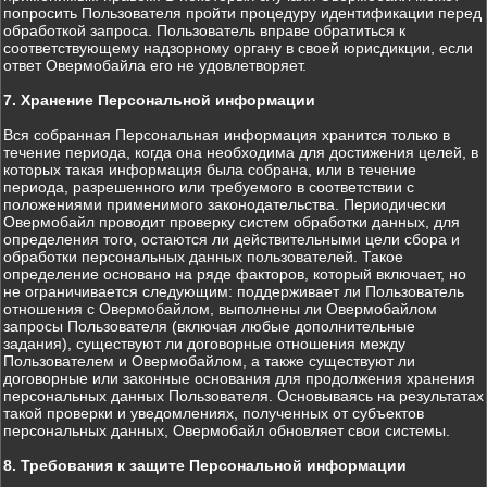
попросить Пользователя пройти процедуру идентификации перед
обработкой запроса. Пользователь вправе обратиться к
соответствующему надзорному органу в своей юрисдикции, если
ответ Овермобайла его не удовлетворяет.
7. Хранение Персональной информации
Вся собранная Персональная информация хранится только в
течение периода, когда она необходима для достижения целей, в
которых такая информация была собрана, или в течение
периода, разрешенного или требуемого в соответствии с
положениями применимого законодательства. Периодически
Овермобайл проводит проверку систем обработки данных, для
определения того, остаются ли действительными цели сбора и
обработки персональных данных пользователей. Такое
определение основано на ряде факторов, который включает, но
не ограничивается следующим: поддерживает ли Пользователь
отношения с Овермобайлом, выполнены ли Овермобайлом
запросы Пользователя (включая любые дополнительные
задания), существуют ли договорные отношения между
Пользователем и Овермобайлом, а также существуют ли
договорные или законные основания для продолжения хранения
персональных данных Пользователя. Основываясь на результатах
такой проверки и уведомлениях, полученных от субъектов
персональных данных, Овермобайл обновляет свои системы.
8. Требования к защите Персональной информации