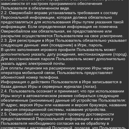
зависимости от настроек программного обеспечения
Пользователя в обезличенном виде.
2.2. Овермобайл вправе устанавливать требования к составу
Персональной информации, которая должна обязательно
предоставляться для использования Игры путем указания такой
информации. Если определенная информация не помечена
Овермобайлом как обязательная, ее предоставление или
раскрытие осуществляется Пользователем на свое усмотрение.
2.3. Для регистрации в Игре Пользователь обязательно указывает
следующие данные: имя (псевдоним) в Игре, пароль.
В целях заполнения игрового профиля Пользователь может
дополнительно указать: дату рождения, местонахождение (город).
Для восстановления пароля Пользователь может дополнительно
указать адрес электронной почты.
Для оплаты лицензии на расширенную версию Игры через
оператора мобильной связи, Пользователь предоставляет
абонентский номер телефона.
Информация о действиях Пользователя в Игре записывается в
базах данных Игры и серверных журналах (логах).
2.4. Пользователь осознает и принимает, что при использовании
Игры могут в автоматическом режиме собираться следующие
обезличенные (анонимные) данные об устройстве Пользователя:
IP-адрес, версия Игры или название и версия браузера, название
и версия операционной системы, название устройства.
2.5. Овермобайл не осуществляет проверку достоверности
предоставляемой Персональной информации и наличия у
Пользователя необходимого согласия на ее обработку в
соответствии с настоящей Политикой, полагая, что Пользователь