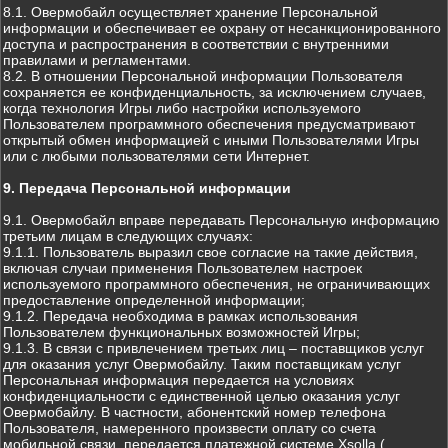
8.1. Овермобайл осуществляет хранение Персональной
информации и обеспечивает ее охрану от несанкционированного
доступа и распространения в соответствии с внутренними
правилами и регламентами.
8.2. В отношении Персональной информации Пользователя
сохраняется ее конфиденциальность, за исключением случаев,
когда технология Игры либо настройки используемого
Пользователем программного обеспечения предусматривают
открытый обмен информацией с иными Пользователями Игры
или с любыми пользователями сети Интернет.
9. Передача Персональной информации
9.1. Овермобайл вправе передавать Персональную информацию
третьим лицам в следующих случаях:
9.1.1. Пользователь выразил свое согласие на такие действия,
включая случаи применения Пользователем настроек
используемого программного обеспечения, не ограничивающих
предоставление определенной информации;
9.1.2. Передача необходима в рамках использования
Пользователем функциональных возможностей Игры;
9.1.3. В связи с привлечением третьих лиц – поставщиков услуг
для оказания услуг Овермобайлу. Таким поставщикам услуг
Персональная информация передается на условиях
конфиденциальности с единственной целью оказания услуг
Овермобайлу. В частности, абонентский номер телефона
Пользователя, намеренного произвести оплату со счета
мобильной связи, передается платежной системе Xsolla (