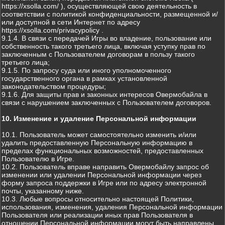
https://xsolla.com/ ), осуществляющей свою деятельность в
соответствии с политикой конфиденциальности, размещенной и/
или доступной в сети Интернет по адресу
https://xsolla.com/privacypolicy .
9.1.4. В связи с передачей Игры во владение, пользование или
собственность такого третьего лица, включая уступку прав по
заключенным с Пользователем договорам в пользу такого
третьего лица;
9.1.5. По запросу суда или иного уполномоченного
государственного органа в рамках установленной
законодательством процедуры;
9.1.6. Для защиты прав и законных интересов Овермобайла в
связи с нарушением заключенных с Пользователем договоров.
10. Изменение и удаление Персональной информации
10.1. Пользователь может самостоятельно изменить и/или
удалить предоставленную Персональную информацию в
пределах функциональных возможностей, предоставленных
Пользователю в Игре.
10.2. Пользователь вправе направить Овермобайлу запрос об
изменении или удалении Персональной информации через
форму запроса поддержки в Игре или по адресу электронной
почты, указанному ниже.
10.3. Любые вопросы относительно настоящей Политики,
использования, изменения, удаления Персональной информации
Пользователя или реализации иных прав Пользователя в
отношении Персональной информации могут быть направлены