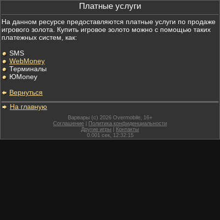
Платные услуги
На данном ресурсе предоставляются платные услуги по продаже
игрового золота. Купить игровое золото можно с помощью таких
платежных систем, как:
SMS
WebMoney
Терминалы
ЮMoney
Вернуться
На главную
Варвары (c) 2026 Overmobile, 16+
Соглашение
|
Политика конфиденциальности
Другие игры
|
Контакты
0.001
сек,
12:32:15