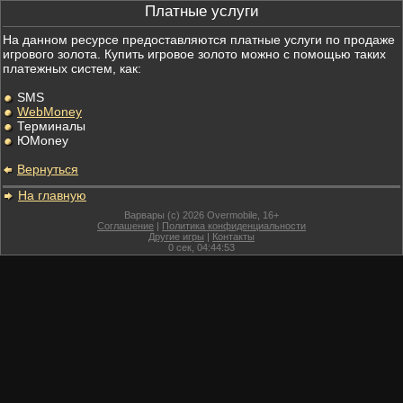
Платные услуги
На данном ресурсе предоставляются платные услуги по продаже
игрового золота. Купить игровое золото можно с помощью таких
платежных систем, как:
SMS
WebMoney
Терминалы
ЮMoney
Вернуться
На главную
Варвары (c) 2026 Overmobile, 16+
Соглашение
|
Политика конфиденциальности
Другие игры
|
Контакты
0
сек,
04:44:53