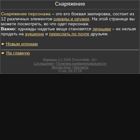
Снаряжение
Снаряжение персонажа
– это его боевая экипировка, состоит из
12 различных элементов
одежды и оружия
. На этой странице вы
можете посмотреть, во что одет персонаж.
Важно:
однажды надетые вещи становятся
личными
– их нельзя
продать на
аукционе
и
переслать по почте
друзьям.
Новым игрокам
На главную
Варвары (c) 2026 Overmobile, 16+
Соглашение
|
Политика конфиденциальности
Другие игры
|
Контакты
0
сек,
09:37:19