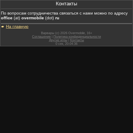
Контакты
По вопросам сотрудничества связаться с нами можно по адресу
office
(at)
overmobile
(dot)
ru
На главную
Варвары (c) 2026 Overmobile, 16+
Соглашение
|
Политика конфиденциальности
Другие игры
|
Контакты
0
сек,
20:04:36