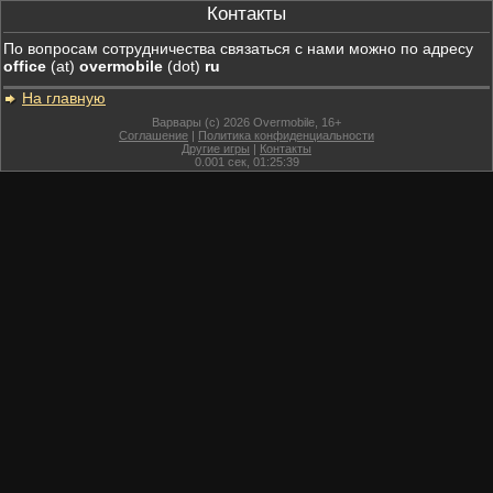
Контакты
По вопросам сотрудничества связаться с нами можно по адресу
office
(at)
overmobile
(dot)
ru
На главную
Варвары (c) 2026 Overmobile, 16+
Соглашение
|
Политика конфиденциальности
Другие игры
|
Контакты
0.001
сек,
01:25:39