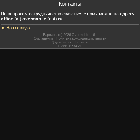
Контакты
По вопросам сотрудничества связаться с нами можно по адресу
office
(at)
overmobile
(dot)
ru
На главную
Варвары (c) 2026 Overmobile, 16+
Соглашение
|
Политика конфиденциальности
Другие игры
|
Контакты
0
сек,
15:34:21