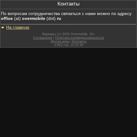
Контакты
По вопросам сотрудничества связаться с нами можно по адресу
office
(at)
overmobile
(dot)
ru
На главную
Варвары (c) 2026 Overmobile, 16+
Соглашение
|
Политика конфиденциальности
Другие игры
|
Контакты
0.001
сек,
23:15:48