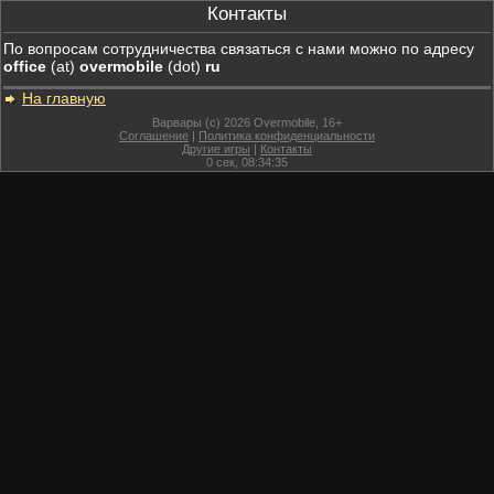
Контакты
По вопросам сотрудничества связаться с нами можно по адресу
office
(at)
overmobile
(dot)
ru
На главную
Варвары (c) 2026 Overmobile, 16+
Соглашение
|
Политика конфиденциальности
Другие игры
|
Контакты
0
сек,
08:34:35