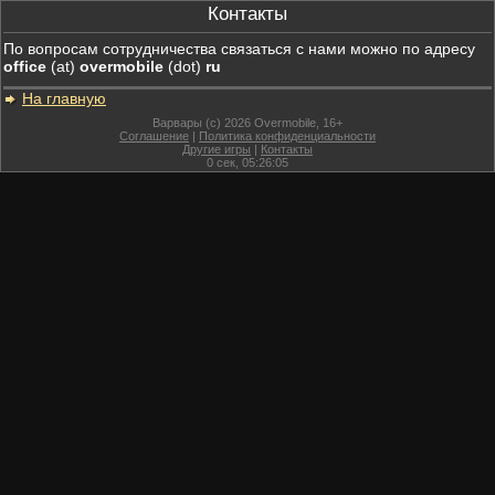
Контакты
По вопросам сотрудничества связаться с нами можно по адресу
office
(at)
overmobile
(dot)
ru
На главную
Варвары (c) 2026 Overmobile, 16+
Соглашение
|
Политика конфиденциальности
Другие игры
|
Контакты
0
сек,
05:26:05