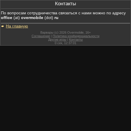
Контакты
По вопросам сотрудничества связаться с нами можно по адресу
office
(at)
overmobile
(dot)
ru
На главную
Варвары (c) 2026 Overmobile, 16+
Соглашение
|
Политика конфиденциальности
Другие игры
|
Контакты
0
сек,
12:37:01