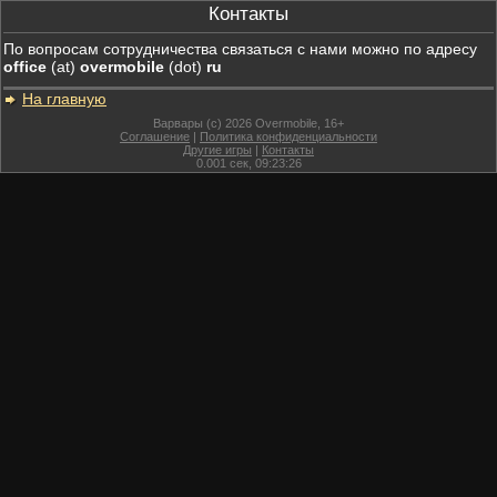
Контакты
По вопросам сотрудничества связаться с нами можно по адресу
office
(at)
overmobile
(dot)
ru
На главную
Варвары (c) 2026 Overmobile, 16+
Соглашение
|
Политика конфиденциальности
Другие игры
|
Контакты
0.001
сек,
09:23:26