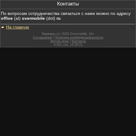
Контакты
По вопросам сотрудничества связаться с нами можно по адресу
office
(at)
overmobile
(dot)
ru
На главную
Варвары (c) 2026 Overmobile, 16+
Соглашение
|
Политика конфиденциальности
Другие игры
|
Контакты
0.001
сек,
13:39:21