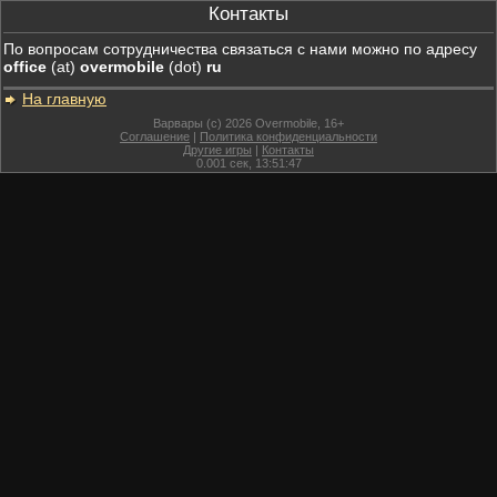
Контакты
По вопросам сотрудничества связаться с нами можно по адресу
office
(at)
overmobile
(dot)
ru
На главную
Варвары (c) 2026 Overmobile, 16+
Соглашение
|
Политика конфиденциальности
Другие игры
|
Контакты
0.001
сек,
13:51:47