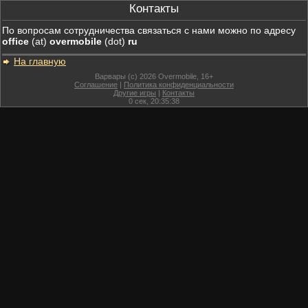
Контакты
По вопросам сотрудничества связаться с нами можно по адресу
office
(at)
overmobile
(dot)
ru
На главную
Варвары (c) 2026 Overmobile, 16+
Соглашение
|
Политика конфиденциальности
Другие игры
|
Контакты
0
сек,
20:35:38