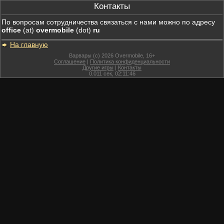
Контакты
По вопросам сотрудничества связаться с нами можно по адресу
office
(at)
overmobile
(dot)
ru
На главную
Варвары (c) 2026 Overmobile, 16+
Соглашение
|
Политика конфиденциальности
Другие игры
|
Контакты
0.011
сек,
02:11:46