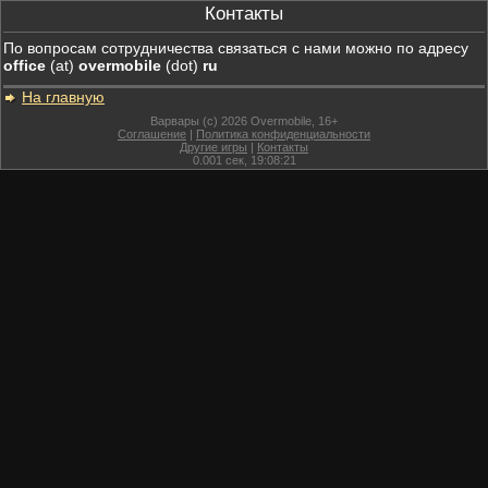
Контакты
По вопросам сотрудничества связаться с нами можно по адресу
office
(at)
overmobile
(dot)
ru
На главную
Варвары (c) 2026 Overmobile, 16+
Соглашение
|
Политика конфиденциальности
Другие игры
|
Контакты
0.001
сек,
19:08:21