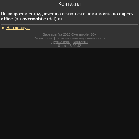
Контакты
По вопросам сотрудничества связаться с нами можно по адресу
office
(at)
overmobile
(dot)
ru
На главную
Варвары (c) 2026 Overmobile, 16+
Соглашение
|
Политика конфиденциальности
Другие игры
|
Контакты
0
сек,
16:09:32