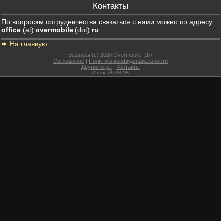
Контакты
По вопросам сотрудничества связаться с нами можно по адресу
office
(at)
overmobile
(dot)
ru
На главную
Варвары (c) 2026 Overmobile, 16+
Соглашение
|
Политика конфиденциальности
Другие игры
|
Контакты
0
сек,
09:38:05