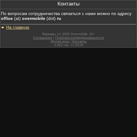
Контакты
По вопросам сотрудничества связаться с нами можно по адресу
office
(at)
overmobile
(dot)
ru
На главную
Варвары (c) 2026 Overmobile, 16+
Соглашение
|
Политика конфиденциальности
Другие игры
|
Контакты
0.001
сек,
21:20:09