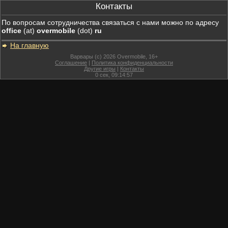
Контакты
По вопросам сотрудничества связаться с нами можно по адресу
office
(at)
overmobile
(dot)
ru
На главную
Варвары (c) 2026 Overmobile, 16+
Соглашение
|
Политика конфиденциальности
Другие игры
|
Контакты
0
сек,
09:14:57