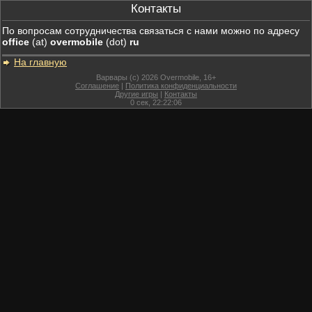
Контакты
По вопросам сотрудничества связаться с нами можно по адресу
office
(at)
overmobile
(dot)
ru
На главную
Варвары (c) 2026 Overmobile, 16+
Соглашение
|
Политика конфиденциальности
Другие игры
|
Контакты
0
сек,
22:22:06