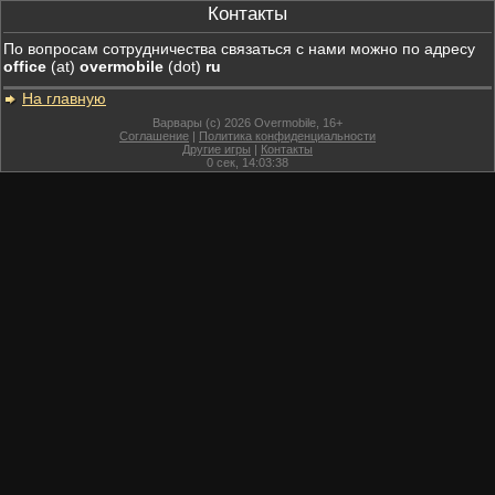
Контакты
По вопросам сотрудничества связаться с нами можно по адресу
office
(at)
overmobile
(dot)
ru
На главную
Варвары (c) 2026 Overmobile, 16+
Соглашение
|
Политика конфиденциальности
Другие игры
|
Контакты
0
сек,
14:03:38