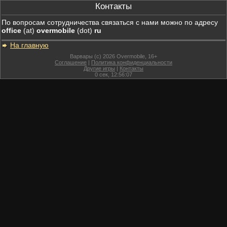
Контакты
По вопросам сотрудничества связаться с нами можно по адресу
office
(at)
overmobile
(dot)
ru
На главную
Варвары (c) 2026 Overmobile, 16+
Соглашение
|
Политика конфиденциальности
Другие игры
|
Контакты
0
сек,
12:56:07