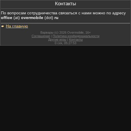
Контакты
По вопросам сотрудничества связаться с нами можно по адресу
office
(at)
overmobile
(dot)
ru
На главную
Варвары (c) 2026 Overmobile, 16+
Соглашение
|
Политика конфиденциальности
Другие игры
|
Контакты
0
сек,
05:27:53