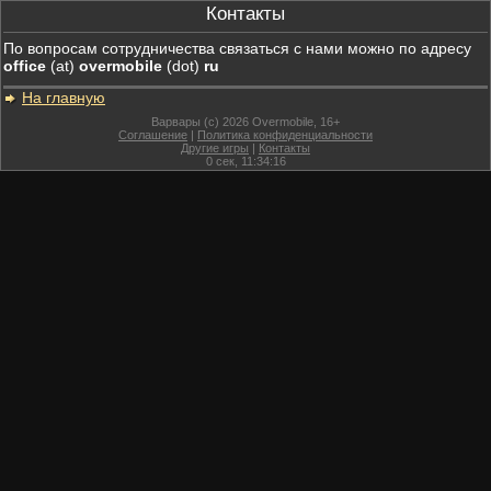
Контакты
По вопросам сотрудничества связаться с нами можно по адресу
office
(at)
overmobile
(dot)
ru
На главную
Варвары (c) 2026 Overmobile, 16+
Соглашение
|
Политика конфиденциальности
Другие игры
|
Контакты
0
сек,
11:34:16