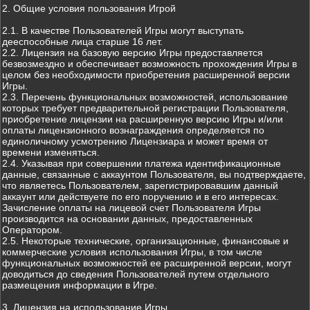
2. Общие условия пользования Игрой
2.1. В качестве Пользователей Игры могут выступать
дееспособные лица старше 16 лет.
2.2. Лицензия на базовую версию Игры предоставляется
безвозмездно и обеспечивает возможность прохождения Игры в
целом без необходимости приобретения расширенной версии
Игры.
2.3. Перечень функциональных возможностей, использование
которых требует предварительной регистрации Пользователя,
приобретение лицензии на расширенную версию Игры и/или
оплаты лицензионного вознаграждения определяется по
единоличному усмотрению Лицензиара и может время от
времени изменяться.
2.4. Указывая при совершении платежа идентификационные
данные, связанные с аккаунтом Пользователя, вы подтверждаете,
что являетесь Пользователем, зарегистрировавшим данный
аккаунт или действуете по его поручению и в его интересах.
Зачисление оплаты на лицевой счет Пользователя Игры
производится на основании данных, предоставленных
Оператором.
2.5. Некоторые технические, организационные, финансовые и
коммерческие условия использования Игры, в том числе
функциональных возможностей ее расширенной версии, могут
доводиться до сведения Пользователей путем отдельного
размещения информации в Игре.
3. Лицензия на использование Игры