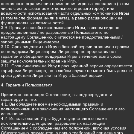
постоянные ограничения применения игровых сценариев (в том
числе с использованием отдельного игрового героя), или
возможности использования части отдельных компонентов Игры
(в том числе форума и/или в чата), а равно расширяющих ее
функциональных возможностей.
3.9. Права и способы использования Игры, в явном виде не
предоставленные / не разрешенные Пользователю по
настоящему Соглашению, считаются не предоставленными /
запрещенными Лицензиаром.
3.10. Срок лицензии на Игру в базовой версии ограничен сроком
ее поддержки Лицензиаром. Лицензиар не предоставляет
гарантий и обещаний поддержки Игры в течение всего срока
защиты исключительных прав на Игру.
3.11. Срок лицензии на Игру в расширенной версии определяется
тарифами Лицензиара, но в любом случае не может быть дольше
срока действия Лицензии на Игру в базовой версии.
4. Гарантии Пользователя
Принимая настоящее Соглашение, вы подтверждаете и
гарантируете, что:
4.1. Вы обладаете всеми необходимыми правами и
полномочиями для заключения настоящего Соглашения и его
исполнения;
4.2. Использование Игры будет осуществляться вами
исключительно для целей, разрешенных настоящим
Соглашением с соблюдением его положений, включая условия
Обязательных документов, а равно требований применимого