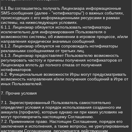
6.1.Вы соглашаетесь получать Лицензиара информационные
SMS-сообщения (далее - "нотификаторы") о важных событиях,
происходящих с его информационными ресурсами в рамках
системы, на нижеследующих условиях.
6.1.1. Лицензиар обязуется использовать нотификаторы
исключительно для информирования Пользователя о
возможностях системы, об изменении в игровом процессе, и/или
направления юридически значимых сообщений.
6.1.2. Лицензиар обязуется не сопровождать нотификаторы
рекламными сообщениями от третьих лиц.
6.1.3. Лицензиар предоставляет Пользователю возможность
регулировать частоту и причины получения нотификаторов от
Лицензиара вплоть до полного отказа от получения
нотификаторов.
6.2. Функциональные возможности Игры могут предусматривать
возможность направления и/или получения сообщений в Игре от
иных Пользователей.
7. Прочие условия
7.1. Зарегистрированный Пользователь самостоятельно
определяет условия и порядок использования созданного им
аккаунта (профиля), которые однако ни при каких условиях не
могут противоречить настоящему Соглашению.
7.2. Применимое право. Настоящее Соглашение, порядок его
заключения и исполнения, а также вопросы, не урегулированные
настоящим Соглашением, регулируется действующим