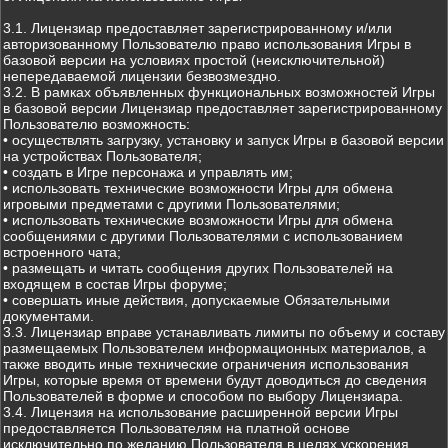
3.1. Лицензиар предоставляет зарегистрированному и/или
авторизованному Пользователю право использования Игры в
базовой версии на условиях простой (неисключительной)
непередаваемой лицензии безвозмездно.
3.2. В рамках объявленных функциональных возможностей Игры
в базовой версии Лицензиар предоставляет зарегистрированному
Пользователю возможность:
• осуществлять загрузку, установку и запуск Игры в базовой версии
на устройствах Пользователя;
• создать в Игре персонажа и управлять им;
• использовать технические возможности Игры для обмена
игровыми предметами с другими Пользователями;
• использовать технические возможности Игры для обмена
сообщениями с другими Пользователями с использованием
встроенного чата;
• размещать и читать сообщения других Пользователей на
входящем в состав Игры форуме;
• совершать иные действия, допускаемые Обязательными
документами.
3.3. Лицензиар вправе устанавливать лимиты по объему и составу
размещаемых Пользователем информационных материалов, а
также вводить иные технические ограничения использования
Игры, которые время от времени будут доводиться до сведения
Пользователей в форме и способом по выбору Лицензиара.
3.4. Лицензия на использование расширенной версии Игры
предоставляется Пользователям на платной основе
исключительно по желанию Пользователя в целях ускорения