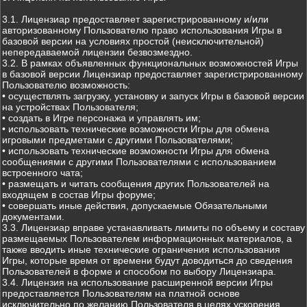
3.1. Лицензиар предоставляет зарегистрированному и/или
авторизованному Пользователю право использования Игры в
базовой версии на условиях простой (неисключительной)
непередаваемой лицензии безвозмездно.
3.2. В рамках объявленных функциональных возможностей Игры
в базовой версии Лицензиар предоставляет зарегистрированному
Пользователю возможность:
• осуществлять загрузку, установку и запуск Игры в базовой версии
на устройствах Пользователя;
• создать в Игре персонажа и управлять им;
• использовать технические возможности Игры для обмена
игровыми предметами с другими Пользователями;
• использовать технические возможности Игры для обмена
сообщениями с другими Пользователями с использованием
встроенного чата;
• размещать и читать сообщения других Пользователей на
входящем в состав Игры форуме;
• совершать иные действия, допускаемые Обязательными
документами.
3.3. Лицензиар вправе устанавливать лимиты по объему и составу
размещаемых Пользователем информационных материалов, а
также вводить иные технические ограничения использования
Игры, которые время от времени будут доводиться до сведения
Пользователей в форме и способом по выбору Лицензиара.
3.4. Лицензия на использование расширенной версии Игры
предоставляется Пользователям на платной основе
исключительно по желанию Пользователя в целях ускорения