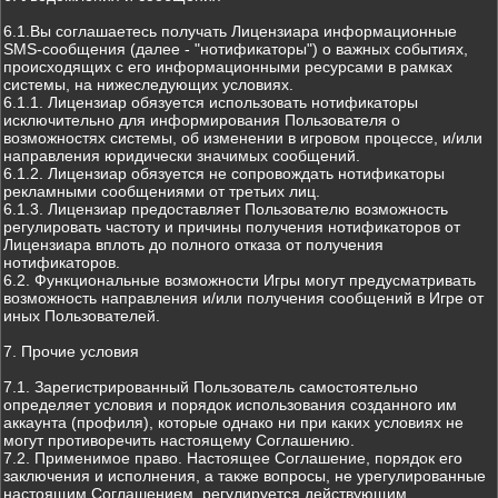
6.1.Вы соглашаетесь получать Лицензиара информационные
SMS-сообщения (далее - "нотификаторы") о важных событиях,
происходящих с его информационными ресурсами в рамках
системы, на нижеследующих условиях.
6.1.1. Лицензиар обязуется использовать нотификаторы
исключительно для информирования Пользователя о
возможностях системы, об изменении в игровом процессе, и/или
направления юридически значимых сообщений.
6.1.2. Лицензиар обязуется не сопровождать нотификаторы
рекламными сообщениями от третьих лиц.
6.1.3. Лицензиар предоставляет Пользователю возможность
регулировать частоту и причины получения нотификаторов от
Лицензиара вплоть до полного отказа от получения
нотификаторов.
6.2. Функциональные возможности Игры могут предусматривать
возможность направления и/или получения сообщений в Игре от
иных Пользователей.
7. Прочие условия
7.1. Зарегистрированный Пользователь самостоятельно
определяет условия и порядок использования созданного им
аккаунта (профиля), которые однако ни при каких условиях не
могут противоречить настоящему Соглашению.
7.2. Применимое право. Настоящее Соглашение, порядок его
заключения и исполнения, а также вопросы, не урегулированные
настоящим Соглашением, регулируется действующим