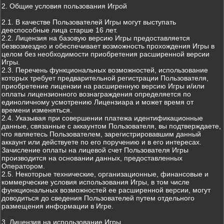
2. Общие условия пользования Игрой
2.1. В качестве Пользователей Игры могут выступать
дееспособные лица старше 16 лет.
2.2. Лицензия на базовую версию Игры предоставляется
безвозмездно и обеспечивает возможность прохождения Игры в
целом без необходимости приобретения расширенной версии
Игры.
2.3. Перечень функциональных возможностей, использование
которых требует предварительной регистрации Пользователя,
приобретение лицензии на расширенную версию Игры и/или
оплаты лицензионного вознаграждения определяется по
единоличному усмотрению Лицензиара и может время от
времени изменяться.
2.4. Указывая при совершении платежа идентификационные
данные, связанные с аккаунтом Пользователя, вы подтверждаете,
что являетесь Пользователем, зарегистрировавшим данный
аккаунт или действуете по его поручению и в его интересах.
Зачисление оплаты на лицевой счет Пользователя Игры
производится на основании данных, предоставленных
Оператором.
2.5. Некоторые технические, организационные, финансовые и
коммерческие условия использования Игры, в том числе
функциональных возможностей ее расширенной версии, могут
доводиться до сведения Пользователей путем отдельного
размещения информации в Игре.
3. Лицензия на использование Игры