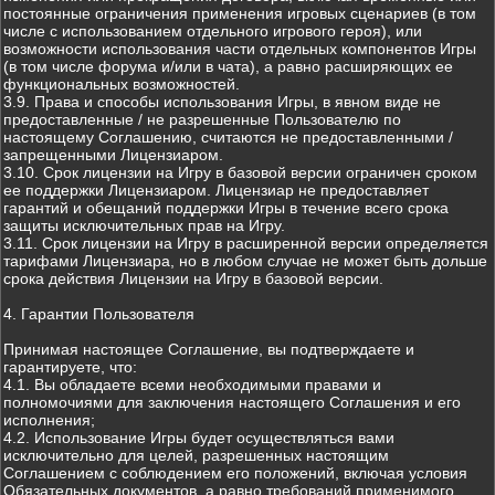
постоянные ограничения применения игровых сценариев (в том
числе с использованием отдельного игрового героя), или
возможности использования части отдельных компонентов Игры
(в том числе форума и/или в чата), а равно расширяющих ее
функциональных возможностей.
3.9. Права и способы использования Игры, в явном виде не
предоставленные / не разрешенные Пользователю по
настоящему Соглашению, считаются не предоставленными /
запрещенными Лицензиаром.
3.10. Срок лицензии на Игру в базовой версии ограничен сроком
ее поддержки Лицензиаром. Лицензиар не предоставляет
гарантий и обещаний поддержки Игры в течение всего срока
защиты исключительных прав на Игру.
3.11. Срок лицензии на Игру в расширенной версии определяется
тарифами Лицензиара, но в любом случае не может быть дольше
срока действия Лицензии на Игру в базовой версии.
4. Гарантии Пользователя
Принимая настоящее Соглашение, вы подтверждаете и
гарантируете, что:
4.1. Вы обладаете всеми необходимыми правами и
полномочиями для заключения настоящего Соглашения и его
исполнения;
4.2. Использование Игры будет осуществляться вами
исключительно для целей, разрешенных настоящим
Соглашением с соблюдением его положений, включая условия
Обязательных документов, а равно требований применимого