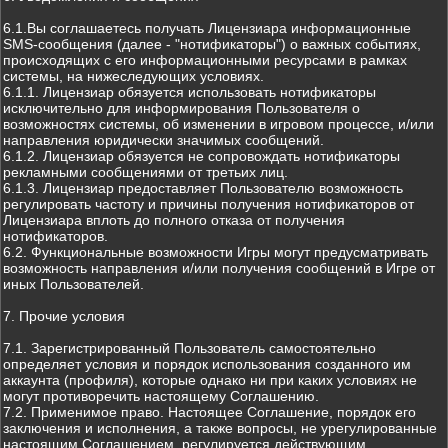
6.1.Вы соглашаетесь получать Лицензиара информационные
SMS-сообщения (далее - "нотификаторы") о важных событиях,
происходящих с его информационными ресурсами в рамках
системы, на нижеследующих условиях.
6.1.1. Лицензиар обязуется использовать нотификаторы
исключительно для информирования Пользователя о
возможностях системы, об изменении в игровом процессе, и/или
направления юридически значимых сообщений.
6.1.2. Лицензиар обязуется не сопровождать нотификаторы
рекламными сообщениями от третьих лиц.
6.1.3. Лицензиар предоставляет Пользователю возможность
регулировать частоту и причины получения нотификаторов от
Лицензиара вплоть до полного отказа от получения
нотификаторов.
6.2. Функциональные возможности Игры могут предусматривать
возможность направления и/или получения сообщений в Игре от
иных Пользователей.
7. Прочие условия
7.1. Зарегистрированный Пользователь самостоятельно
определяет условия и порядок использования созданного им
аккаунта (профиля), которые однако ни при каких условиях не
могут противоречить настоящему Соглашению.
7.2. Применимое право. Настоящее Соглашение, порядок его
заключения и исполнения, а также вопросы, не урегулированные
настоящим Соглашением, регулируется действующим