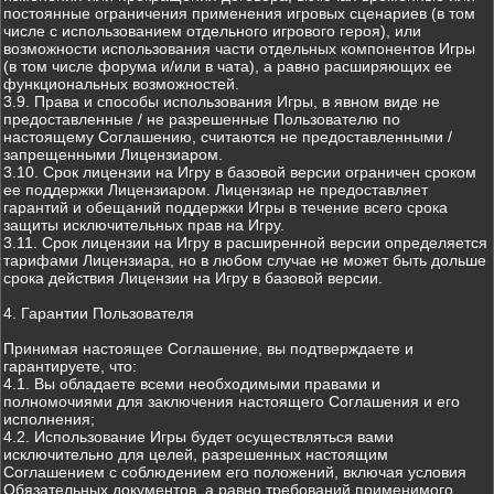
постоянные ограничения применения игровых сценариев (в том
числе с использованием отдельного игрового героя), или
возможности использования части отдельных компонентов Игры
(в том числе форума и/или в чата), а равно расширяющих ее
функциональных возможностей.
3.9. Права и способы использования Игры, в явном виде не
предоставленные / не разрешенные Пользователю по
настоящему Соглашению, считаются не предоставленными /
запрещенными Лицензиаром.
3.10. Срок лицензии на Игру в базовой версии ограничен сроком
ее поддержки Лицензиаром. Лицензиар не предоставляет
гарантий и обещаний поддержки Игры в течение всего срока
защиты исключительных прав на Игру.
3.11. Срок лицензии на Игру в расширенной версии определяется
тарифами Лицензиара, но в любом случае не может быть дольше
срока действия Лицензии на Игру в базовой версии.
4. Гарантии Пользователя
Принимая настоящее Соглашение, вы подтверждаете и
гарантируете, что:
4.1. Вы обладаете всеми необходимыми правами и
полномочиями для заключения настоящего Соглашения и его
исполнения;
4.2. Использование Игры будет осуществляться вами
исключительно для целей, разрешенных настоящим
Соглашением с соблюдением его положений, включая условия
Обязательных документов, а равно требований применимого