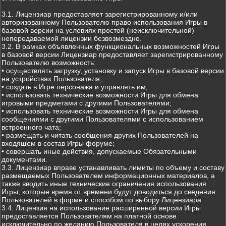
3.1. Лицензиар предоставляет зарегистрированному и/или
авторизованному Пользователю право использования Игры в
базовой версии на условиях простой (неисключительной)
непередаваемой лицензии безвозмездно.
3.2. В рамках объявленных функциональных возможностей Игры
в базовой версии Лицензиар предоставляет зарегистрированному
Пользователю возможность:
• осуществлять загрузку, установку и запуск Игры в базовой версии
на устройствах Пользователя;
• создать в Игре персонажа и управлять им;
• использовать технические возможности Игры для обмена
игровыми предметами с другими Пользователями;
• использовать технические возможности Игры для обмена
сообщениями с другими Пользователями с использованием
встроенного чата;
• размещать и читать сообщения других Пользователей на
входящем в состав Игры форуме;
• совершать иные действия, допускаемые Обязательными
документами.
3.3. Лицензиар вправе устанавливать лимиты по объему и составу
размещаемых Пользователем информационных материалов, а
также вводить иные технические ограничения использования
Игры, которые время от времени будут доводиться до сведения
Пользователей в форме и способом по выбору Лицензиара.
3.4. Лицензия на использование расширенной версии Игры
предоставляется Пользователям на платной основе
исключительно по желанию Пользователя в целях ускорения