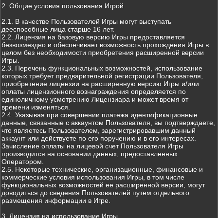
2. Общие условия пользования Игрой
2.1. В качестве Пользователей Игры могут выступать
дееспособные лица старше 16 лет.
2.2. Лицензия на базовую версию Игры предоставляется
безвозмездно и обеспечивает возможность прохождения Игры в
целом без необходимости приобретения расширенной версии
Игры.
2.3. Перечень функциональных возможностей, использование
которых требует предварительной регистрации Пользователя,
приобретение лицензии на расширенную версию Игры и/или
оплаты лицензионного вознаграждения определяется по
единоличному усмотрению Лицензиара и может время от
времени изменяться.
2.4. Указывая при совершении платежа идентификационные
данные, связанные с аккаунтом Пользователя, вы подтверждаете,
что являетесь Пользователем, зарегистрировавшим данный
аккаунт или действуете по его поручению и в его интересах.
Зачисление оплаты на лицевой счет Пользователя Игры
производится на основании данных, предоставленных
Оператором.
2.5. Некоторые технические, организационные, финансовые и
коммерческие условия использования Игры, в том числе
функциональных возможностей ее расширенной версии, могут
доводиться до сведения Пользователей путем отдельного
размещения информации в Игре.
3. Лицензия на использование Игры