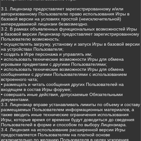
3.1. Лицензиар предоставляет зарегистрированному и/или
авторизованному Пользователю право использования Игры в
базовой версии на условиях простой (неисключительной)
непередаваемой лицензии безвозмездно.
3.2. В рамках объявленных функциональных возможностей Игры
в базовой версии Лицензиар предоставляет зарегистрированному
Пользователю возможность:
• осуществлять загрузку, установку и запуск Игры в базовой версии
на устройствах Пользователя;
• создать в Игре персонажа и управлять им;
• использовать технические возможности Игры для обмена
игровыми предметами с другими Пользователями;
• использовать технические возможности Игры для обмена
сообщениями с другими Пользователями с использованием
встроенного чата;
• размещать и читать сообщения других Пользователей на
входящем в состав Игры форуме;
• совершать иные действия, допускаемые Обязательными
документами.
3.3. Лицензиар вправе устанавливать лимиты по объему и составу
размещаемых Пользователем информационных материалов, а
также вводить иные технические ограничения использования
Игры, которые время от времени будут доводиться до сведения
Пользователей в форме и способом по выбору Лицензиара.
3.4. Лицензия на использование расширенной версии Игры
предоставляется Пользователям на платной основе
исключительно по желанию Пользователя в целях ускорения