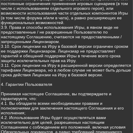
постоянные ограничения применения игровых сценариев (в том
числе с использованием отдельного игрового героя), или
возможности использования части отдельных компонентов Игры
(в том числе форума и/или в чата), а равно расширяющих ее
функциональных возможностей.
3.9. Права и способы использования Игры, в явном виде не
предоставленные / не разрешенные Пользователю по
настоящему Соглашению, считаются не предоставленными /
запрещенными Лицензиаром.
3.10. Срок лицензии на Игру в базовой версии ограничен сроком
ее поддержки Лицензиаром. Лицензиар не предоставляет
гарантий и обещаний поддержки Игры в течение всего срока
защиты исключительных прав на Игру.
3.11. Срок лицензии на Игру в расширенной версии определяется
тарифами Лицензиара, но в любом случае не может быть дольше
срока действия Лицензии на Игру в базовой версии.
4. Гарантии Пользователя
Принимая настоящее Соглашение, вы подтверждаете и
гарантируете, что:
4.1. Вы обладаете всеми необходимыми правами и
полномочиями для заключения настоящего Соглашения и его
исполнения;
4.2. Использование Игры будет осуществляться вами
исключительно для целей, разрешенных настоящим
Соглашением с соблюдением его положений, включая условия
Обязательных документов, а равно требований применимого