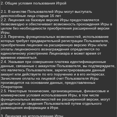
2. Общие условия пользования Игрой
2.1. В качестве Пользователей Игры могут выступать
дееспособные лица старше 16 лет.
2.2. Лицензия на базовую версию Игры предоставляется
безвозмездно и обеспечивает возможность прохождения Игры в
целом без необходимости приобретения расширенной версии
Игры.
2.3. Перечень функциональных возможностей, использование
которых требует предварительной регистрации Пользователя,
приобретение лицензии на расширенную версию Игры и/или
оплаты лицензионного вознаграждения определяется по
единоличному усмотрению Лицензиара и может время от
времени изменяться.
2.4. Указывая при совершении платежа идентификационные
данные, связанные с аккаунтом Пользователя, вы подтверждаете,
что являетесь Пользователем, зарегистрировавшим данный
аккаунт или действуете по его поручению и в его интересах.
Зачисление оплаты на лицевой счет Пользователя Игры
производится на основании данных, предоставленных
Оператором.
2.5. Некоторые технические, организационные, финансовые и
коммерческие условия использования Игры, в том числе
функциональных возможностей ее расширенной версии, могут
доводиться до сведения Пользователей путем отдельного
размещения информации в Игре.
3. Лицензия на использование Игры