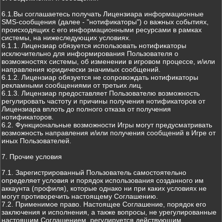
6.1.Вы соглашаетесь получать Лицензиара информационные
SMS-сообщения (далее - "нотификаторы") о важных событиях,
происходящих с его информационными ресурсами в рамках
системы, на нижеследующих условиях.
6.1.1. Лицензиар обязуется использовать нотификаторы
исключительно для информирования Пользователя о
возможностях системы, об изменении в игровом процессе, и/или
направления юридически значимых сообщений.
6.1.2. Лицензиар обязуется не сопровождать нотификаторы
рекламными сообщениями от третьих лиц.
6.1.3. Лицензиар предоставляет Пользователю возможность
регулировать частоту и причины получения нотификаторов от
Лицензиара вплоть до полного отказа от получения
нотификаторов.
6.2. Функциональные возможности Игры могут предусматривать
возможность направления и/или получения сообщений в Игре от
иных Пользователей.
7. Прочие условия
7.1. Зарегистрированный Пользователь самостоятельно
определяет условия и порядок использования созданного им
аккаунта (профиля), которые однако ни при каких условиях не
могут противоречить настоящему Соглашению.
7.2. Применимое право. Настоящее Соглашение, порядок его
заключения и исполнения, а также вопросы, не урегулированные
настоящим Соглашением, регулируется действующим