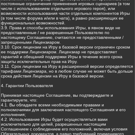
постоянные ограничения применения игровых сценариев (в том
числе с использованием отдельного игрового героя), или
возможности использования части отдельных компонентов Игры
(в том числе форума и/или в чата), а равно расширяющих ее
функциональных возможностей.
3.9. Права и способы использования Игры, в явном виде не
предоставленные / не разрешенные Пользователю по
настоящему Соглашению, считаются не предоставленными /
запрещенными Лицензиаром.
3.10. Срок лицензии на Игру в базовой версии ограничен сроком
ее поддержки Лицензиаром. Лицензиар не предоставляет
гарантий и обещаний поддержки Игры в течение всего срока
защиты исключительных прав на Игру.
3.11. Срок лицензии на Игру в расширенной версии определяется
тарифами Лицензиара, но в любом случае не может быть дольше
срока действия Лицензии на Игру в базовой версии.
4. Гарантии Пользователя
Принимая настоящее Соглашение, вы подтверждаете и
гарантируете, что:
4.1. Вы обладаете всеми необходимыми правами и
полномочиями для заключения настоящего Соглашения и его
исполнения;
4.2. Использование Игры будет осуществляться вами
исключительно для целей, разрешенных настоящим
Соглашением с соблюдением его положений, включая условия
Обязательных документов, а равно требований применимого