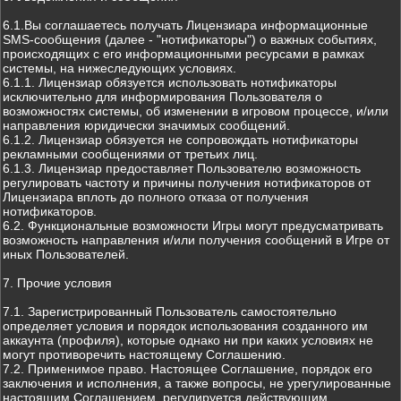
6.1.Вы соглашаетесь получать Лицензиара информационные
SMS-сообщения (далее - "нотификаторы") о важных событиях,
происходящих с его информационными ресурсами в рамках
системы, на нижеследующих условиях.
6.1.1. Лицензиар обязуется использовать нотификаторы
исключительно для информирования Пользователя о
возможностях системы, об изменении в игровом процессе, и/или
направления юридически значимых сообщений.
6.1.2. Лицензиар обязуется не сопровождать нотификаторы
рекламными сообщениями от третьих лиц.
6.1.3. Лицензиар предоставляет Пользователю возможность
регулировать частоту и причины получения нотификаторов от
Лицензиара вплоть до полного отказа от получения
нотификаторов.
6.2. Функциональные возможности Игры могут предусматривать
возможность направления и/или получения сообщений в Игре от
иных Пользователей.
7. Прочие условия
7.1. Зарегистрированный Пользователь самостоятельно
определяет условия и порядок использования созданного им
аккаунта (профиля), которые однако ни при каких условиях не
могут противоречить настоящему Соглашению.
7.2. Применимое право. Настоящее Соглашение, порядок его
заключения и исполнения, а также вопросы, не урегулированные
настоящим Соглашением, регулируется действующим