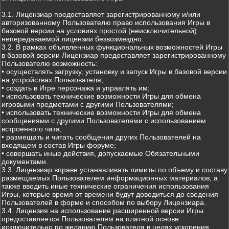
3.1. Лицензиар предоставляет зарегистрированному и/или
авторизованному Пользователю право использования Игры в
базовой версии на условиях простой (неисключительной)
непередаваемой лицензии безвозмездно.
3.2. В рамках объявленных функциональных возможностей Игры
в базовой версии Лицензиар предоставляет зарегистрированному
Пользователю возможность:
• осуществлять загрузку, установку и запуск Игры в базовой версии
на устройствах Пользователя;
• создать в Игре персонажа и управлять им;
• использовать технические возможности Игры для обмена
игровыми предметами с другими Пользователями;
• использовать технические возможности Игры для обмена
сообщениями с другими Пользователями с использованием
встроенного чата;
• размещать и читать сообщения других Пользователей на
входящем в состав Игры форуме;
• совершать иные действия, допускаемые Обязательными
документами.
3.3. Лицензиар вправе устанавливать лимиты по объему и составу
размещаемых Пользователем информационных материалов, а
также вводить иные технические ограничения использования
Игры, которые время от времени будут доводиться до сведения
Пользователей в форме и способом по выбору Лицензиара.
3.4. Лицензия на использование расширенной версии Игры
предоставляется Пользователям на платной основе
исключительно по желанию Пользователя в целях ускорения