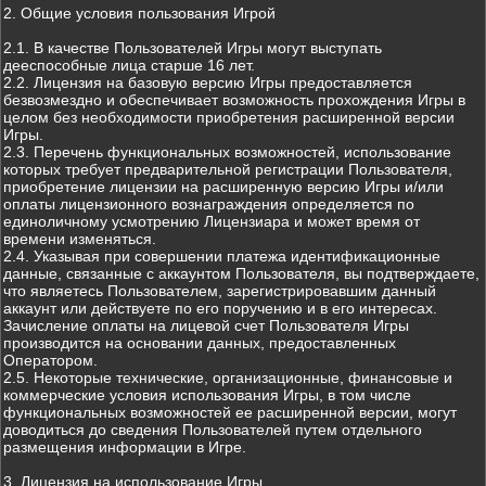
2. Общие условия пользования Игрой
2.1. В качестве Пользователей Игры могут выступать
дееспособные лица старше 16 лет.
2.2. Лицензия на базовую версию Игры предоставляется
безвозмездно и обеспечивает возможность прохождения Игры в
целом без необходимости приобретения расширенной версии
Игры.
2.3. Перечень функциональных возможностей, использование
которых требует предварительной регистрации Пользователя,
приобретение лицензии на расширенную версию Игры и/или
оплаты лицензионного вознаграждения определяется по
единоличному усмотрению Лицензиара и может время от
времени изменяться.
2.4. Указывая при совершении платежа идентификационные
данные, связанные с аккаунтом Пользователя, вы подтверждаете,
что являетесь Пользователем, зарегистрировавшим данный
аккаунт или действуете по его поручению и в его интересах.
Зачисление оплаты на лицевой счет Пользователя Игры
производится на основании данных, предоставленных
Оператором.
2.5. Некоторые технические, организационные, финансовые и
коммерческие условия использования Игры, в том числе
функциональных возможностей ее расширенной версии, могут
доводиться до сведения Пользователей путем отдельного
размещения информации в Игре.
3. Лицензия на использование Игры